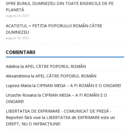
SPRE BUNUL DUMNEZEU DIN TOATE BISERICILE DE PE
PLANETĂ
august 24, 2025
ACATISTUL = PETIȚIA POPORULUI ROMÂN CĂTRE
DUMNEZEU
august 18, 2025
COMENTARII
Adelina
la
APEL CĂTRE POPORUL ROMÂN
Alexandrinna
la
APEL CĂTRE POPORUL ROMÂN
Lupsea Maria
la
CIPRIAN MEGA – A FI ROMÂN E O ONOARE!
Ursache Roxana
la
CIPRIAN MEGA – A FI ROMÂN E O
ONOARE!
LIBERTATEA DE EXPRIMARE - COMUNICAT DE PRESĂ -
Reporteri fără voie
la
LIBERTATEA de EXPRIMARE este un
DREPT, NU O INFRACȚIUNE!