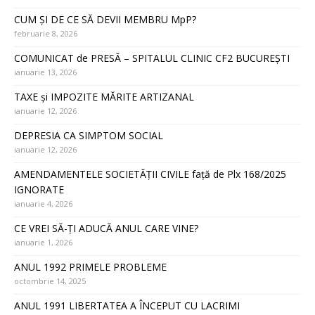
CUM ȘI DE CE SĂ DEVII MEMBRU MpP?
februarie 8, 2026
COMUNICAT de PRESĂ – SPITALUL CLINIC CF2 BUCUREȘTI
ianuarie 13, 2026
TAXE și IMPOZITE MĂRITE ARTIZANAL
ianuarie 12, 2026
DEPRESIA CA SIMPTOM SOCIAL
ianuarie 12, 2026
AMENDAMENTELE SOCIETĂȚII CIVILE față de Plx 168/2025
IGNORATE
ianuarie 4, 2026
CE VREI SĂ-ȚI ADUCĂ ANUL CARE VINE?
ianuarie 1, 2026
ANUL 1992 PRIMELE PROBLEME
octombrie 14, 2025
ANUL 1991 LIBERTATEA A ÎNCEPUT CU LACRIMI