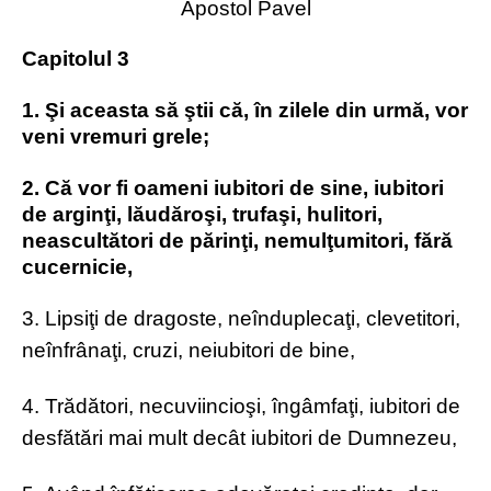
Apostol Pavel
Capitolul 3
1. Şi aceasta să ştii că, în zilele din urmă, vor
veni vremuri grele;
2. Că vor fi oameni iubitori de sine, iubitori
de arginţi, lăudăroşi, trufaşi, hulitori,
neascultători de părinţi, nemulţumitori, fără
cucernicie,
3. Lipsiţi de dragoste, neînduplecaţi, clevetitori,
neînfrânaţi, cruzi, neiubitori de bine,
4. Trădători, necuviincioşi, îngâmfaţi, iubitori de
desfătări mai mult decât iubitori de Dumnezeu,