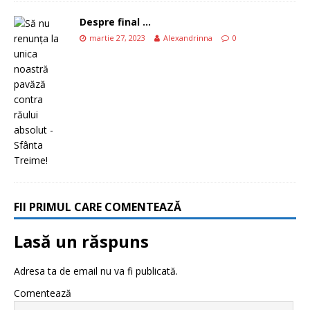
Despre final …
martie 27, 2023
Alexandrinna
0
FII PRIMUL CARE COMENTEAZĂ
Lasă un răspuns
Adresa ta de email nu va fi publicată.
Comentează