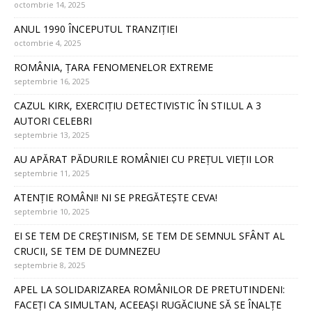
octombrie 14, 2025
ANUL 1990 ÎNCEPUTUL TRANZIȚIEI
octombrie 4, 2025
ROMÂNIA, ȚARA FENOMENELOR EXTREME
septembrie 16, 2025
CAZUL KIRK, EXERCIȚIU DETECTIVISTIC ÎN STILUL A 3
AUTORI CELEBRI
septembrie 13, 2025
AU APĂRAT PĂDURILE ROMÂNIEI CU PREȚUL VIEȚII LOR
septembrie 11, 2025
ATENȚIE ROMÂNI! NI SE PREGĂTEȘTE CEVA!
septembrie 10, 2025
EI SE TEM DE CREȘTINISM, SE TEM DE SEMNUL SFÂNT AL
CRUCII, SE TEM DE DUMNEZEU
septembrie 8, 2025
APEL LA SOLIDARIZAREA ROMÂNILOR DE PRETUTINDENI:
FACEȚI CA SIMULTAN, ACEEAȘI RUGĂCIUNE SĂ SE ÎNALȚE