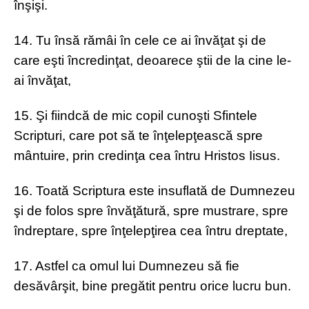
înşişi.
14. Tu însă rămâi în cele ce ai învăţat şi de
care eşti încredinţat, deoarece ştii de la cine le-
ai învăţat,
15. Şi fiindcă de mic copil cunoşti Sfintele
Scripturi, care pot să te înţelepţească spre
mântuire, prin credinţa cea întru Hristos Iisus.
16. Toată Scriptura este insuflată de Dumnezeu
şi de folos spre învăţătură, spre mustrare, spre
îndreptare, spre înţelepţirea cea întru dreptate,
17. Astfel ca omul lui Dumnezeu să fie
desăvârşit, bine pregătit pentru orice lucru bun.