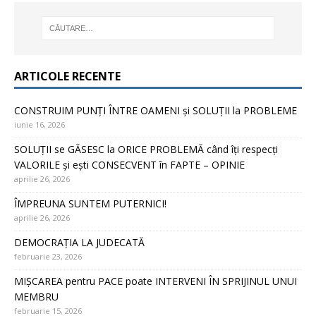
ARTICOLE RECENTE
CONSTRUIM PUNȚI ÎNTRE OAMENI și SOLUȚII la PROBLEME
iunie 16, 2026
SOLUȚII se GĂSESC la ORICE PROBLEMĂ când îți respecți
VALORILE și ești CONSECVENT în FAPTE – OPINIE
aprilie 26, 2026
ÎMPREUNA SUNTEM PUTERNICI!
aprilie 26, 2026
DEMOCRAȚIA LA JUDECATĂ
februarie 23, 2026
MIȘCAREA pentru PACE poate INTERVENI ÎN SPRIJINUL UNUI
MEMBRU
februarie 15, 2026