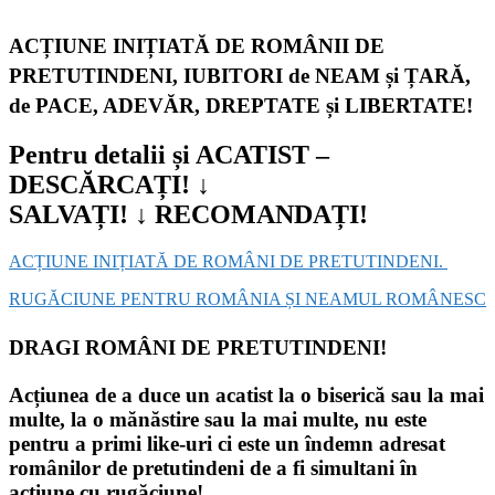
ACȚIUNE INIȚIATĂ DE ROMÂNII DE
PRETUTINDENI,
IUBITORI de NEAM și ȚARĂ,
de PACE, ADEVĂR, DREPTATE și LIBERTATE
!
Pentru detalii și ACATIST –
DESCĂRCAȚI!
↓
SALVAȚI!
↓
RECOMANDAȚI!
ACȚIUNE INIȚIATĂ DE ROMÂNI DE PRETUTINDENI.
RUGĂCIUNE PENTRU ROMÂNIA ȘI NEAMUL ROMÂNESC
DRAGI ROMÂNI DE PRETUTINDENI!
Acțiunea de a duce un acatist la o biserică sau la mai
multe, la o mănăstire sau la mai multe, nu este
pentru a primi like-uri ci este un îndemn adresat
românilor de pretutindeni de a fi simultani în
acțiune cu rugăciune!