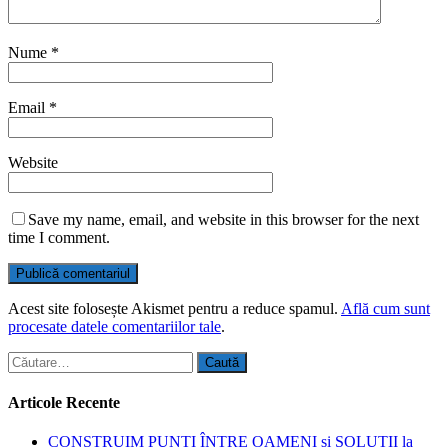
Nume
*
Email
*
Website
Save my name, email, and website in this browser for the next
time I comment.
Acest site folosește Akismet pentru a reduce spamul.
Află cum sunt
procesate datele comentariilor tale
.
Caută
după:
Articole Recente
CONSTRUIM PUNȚI ÎNTRE OAMENI și SOLUȚII la