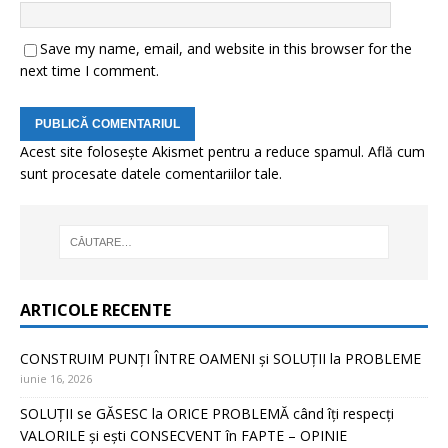
Save my name, email, and website in this browser for the
next time I comment.
Acest site folosește Akismet pentru a reduce spamul.
Află cum
sunt procesate datele comentariilor tale
.
ARTICOLE RECENTE
CONSTRUIM PUNȚI ÎNTRE OAMENI și SOLUȚII la PROBLEME
iunie 16, 2026
SOLUȚII se GĂSESC la ORICE PROBLEMĂ când îți respecți
VALORILE și ești CONSECVENT în FAPTE – OPINIE