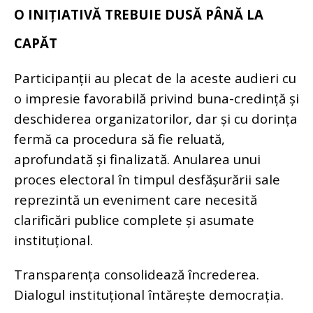
O INIȚIATIVĂ TREBUIE DUSĂ PÂNĂ LA
CAPĂT
Participanții au plecat de la aceste audieri cu
o impresie favorabilă privind buna-credință și
deschiderea organizatorilor, dar și cu dorința
fermă ca procedura să fie reluată,
aprofundată și finalizată.
Anularea unui
proces electoral în timpul desfășurării sale
reprezintă un eveniment care necesită
clarificări publice complete și asumate
instituțional.
Transparența consolidează încrederea.
Dialogul instituțional întărește democrația.