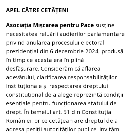
APEL CĂTRE CETĂȚENI
Asociația Mișcarea pentru Pace
susține
necesitatea reluării audierilor parlamentare
privind anularea procesului electoral
prezidențial din 6 decembrie 2024, produsă
în timp ce acesta era în plină
desfășurare.
Considerăm că aflarea
adevărului, clarificarea responsabilităților
instituționale și respectarea dreptului
constituțional de a alege reprezintă condiții
esențiale pentru funcționarea statului de
drept.
În temeiul art. 51 din Constituția
României, orice cetățean are dreptul de a
adresa petiții autorităților publice.
Invităm