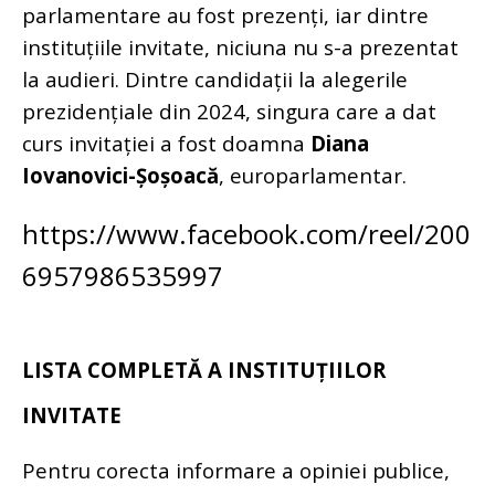
parlamentare au fost prezenți, iar dintre
instituțiile invitate, niciuna nu s-a prezentat
la audieri.
Dintre candidații la alegerile
prezidențiale din 2024, singura care a dat
curs invitației a fost doamna
Diana
Iovanovici-Șoșoacă
, europarlamentar.
https://www.facebook.com/reel/200
6957986535997
LISTA COMPLETĂ A INSTITUȚIILOR
INVITATE
Pentru corecta informare a opiniei publice,