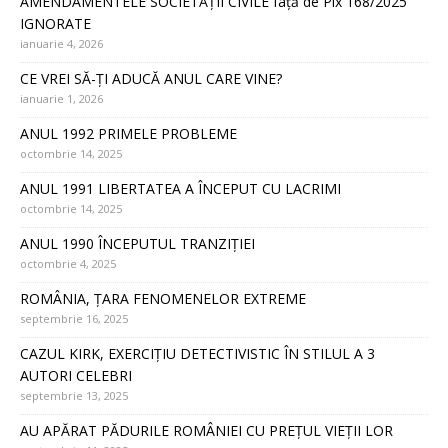
AMENDAMENTELE SOCIETĂȚII CIVILE față de Plx 168/2025
IGNORATE
ianuarie 4, 2026
CE VREI SĂ-ȚI ADUCĂ ANUL CARE VINE?
ianuarie 1, 2026
ANUL 1992 PRIMELE PROBLEME
octombrie 14, 2025
ANUL 1991 LIBERTATEA A ÎNCEPUT CU LACRIMI
octombrie 14, 2025
ANUL 1990 ÎNCEPUTUL TRANZIȚIEI
octombrie 4, 2025
ROMÂNIA, ȚARA FENOMENELOR EXTREME
septembrie 16, 2025
CAZUL KIRK, EXERCIȚIU DETECTIVISTIC ÎN STILUL A 3
AUTORI CELEBRI
septembrie 13, 2025
AU APĂRAT PĂDURILE ROMÂNIEI CU PREȚUL VIEȚII LOR