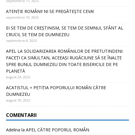
septembrie 11, 2025
ATENȚIE ROMÂNI! NI SE PREGĂTEȘTE CEVA!
septembrie 10, 2025
EI SE TEM DE CREȘTINISM, SE TEM DE SEMNUL SFÂNT AL
CRUCII, SE TEM DE DUMNEZEU
septembrie 8, 2025
APEL LA SOLIDARIZAREA ROMÂNILOR DE PRETUTINDENI:
FACEȚI CA SIMULTAN, ACEEAȘI RUGĂCIUNE SĂ SE ÎNALȚE
SPRE BUNUL DUMNEZEU DIN TOATE BISERICILE DE PE
PLANETĂ
august 24, 2025
ACATISTUL = PETIȚIA POPORULUI ROMÂN CĂTRE
DUMNEZEU
august 18, 2025
COMENTARII
Adelina
la
APEL CĂTRE POPORUL ROMÂN