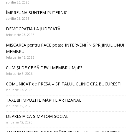
aprilie 26, 2026
ÎMPREUNA SUNTEM PUTERNICI!
aprilie 26, 2026
DEMOCRAȚIA LA JUDECATĂ
februarie 23, 2026
MIȘCAREA pentru PACE poate INTERVENI ÎN SPRIJINUL UNUI
MEMBRU
februarie 15, 2026
CUM ȘI DE CE SĂ DEVII MEMBRU MpP?
februarie 8, 2026
COMUNICAT de PRESĂ – SPITALUL CLINIC CF2 BUCUREȘTI
ianuarie 13, 2026
TAXE și IMPOZITE MĂRITE ARTIZANAL
ianuarie 12, 2026
DEPRESIA CA SIMPTOM SOCIAL
ianuarie 12, 2026