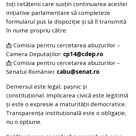
toți cetățenii care susțin continuarea acestei
inițiative parlamentare să completeze
formularul pus la dispoziție și să îl transmită
în nume propriu către:
📩 Comisia pentru cercetarea abuzurilor –
Camera Deputaților:
cp14@cdep.ro
📩 Comisia pentru cercetarea abuzurilor –
Senatul României:
cabu@senat.ro
Demersul este legal, pașnic și
constituțional.
Implicarea civică este legitimă
și este o expresie a maturității democratice.
Transparența instituțională este o obligație,
nu o opțiune.