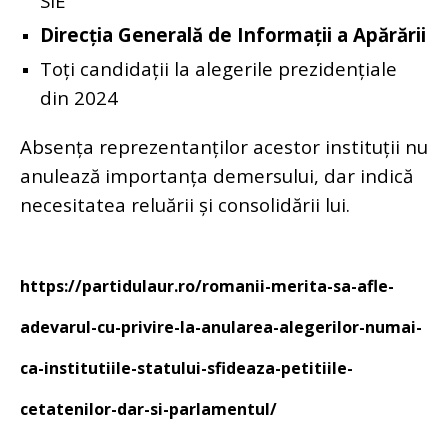
SIE
Direcția Generală de Informații a Apărării
Toți candidații la alegerile prezidențiale
din 2024
Absența reprezentanților acestor instituții nu
anulează importanța demersului, dar indică
necesitatea reluării și consolidării lui.
https://partidulaur.ro/romanii-merita-sa-afle-
adevarul-cu-privire-la-anularea-alegerilor-numai-
ca-institutiile-statului-sfideaza-petitiile-
cetatenilor-dar-si-parlamentul/