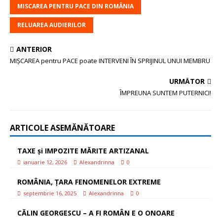
MISCAREA PENTRU PACE DIN ROMÂNIA
RELUAREA AUDIERILOR
ANTERIOR
MIȘCAREA pentru PACE poate INTERVENI ÎN SPRIJINUL UNUI MEMBRU
URMĂTOR
ÎMPREUNA SUNTEM PUTERNICI!
ARTICOLE ASEMĂNĂTOARE
TAXE și IMPOZITE MĂRITE ARTIZANAL
ianuarie 12, 2026
Alexandrinna
0
ROMÂNIA, ȚARA FENOMENELOR EXTREME
septembrie 16, 2025
Alexandrinna
0
CĂLIN GEORGESCU – A FI ROMÂN E O ONOARE