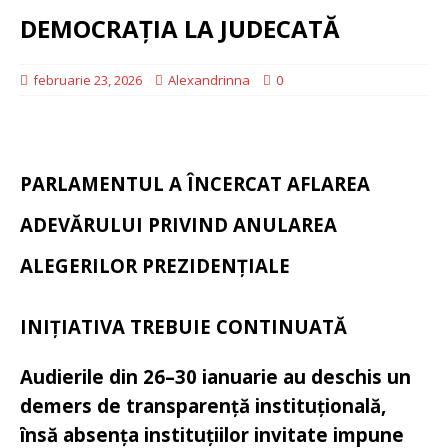
DEMOCRAȚIA LA JUDECATĂ
februarie 23, 2026
Alexandrinna
0
PARLAMENTUL A ÎNCERCAT AFLAREA
ADEVĂRULUI PRIVIND ANULAREA
ALEGERILOR PREZIDENȚIALE
INIȚIATIVA TREBUIE CONTINUATĂ
Audierile din 26–30 ianuarie au deschis un
demers de transparență instituțională,
însă absența instituțiilor invitate impune