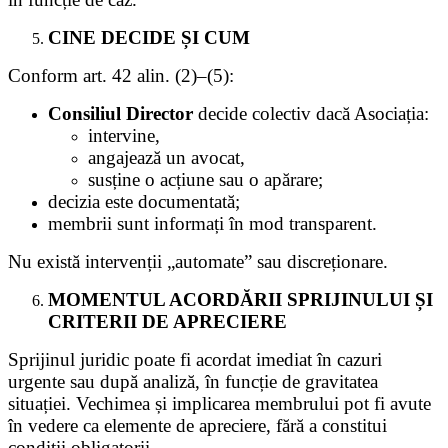
CINE DECIDE ȘI CUM
Conform art. 42 alin. (2)–(5):
Consiliul Director
decide colectiv dacă Asociația:
intervine,
angajează un avocat,
susține o acțiune sau o apărare;
decizia este documentată;
membrii sunt informați în mod transparent.
Nu există intervenții „automate” sau discreționare.
MOMENTUL ACORDĂRII SPRIJINULUI ȘI
CRITERII DE APRECIERE
Sprijinul juridic poate fi acordat imediat în cazuri
urgente sau după analiză, în funcție de gravitatea
situației. Vechimea și implicarea membrului pot fi avute
în vedere ca elemente de apreciere, fără a constitui
condiții obligatorii.