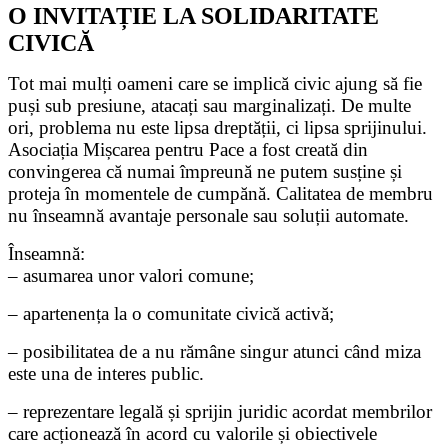
O INVITAȚIE LA SOLIDARITATE
CIVICĂ
Tot mai mulți oameni care se implică civic ajung să fie
puși sub presiune, atacați sau marginalizați. De multe
ori, problema nu este lipsa dreptății, ci lipsa sprijinului.
Asociația Mișcarea pentru Pace a fost creată din
convingerea că numai împreună ne putem susține și
proteja în momentele de cumpănă. Calitatea de membru
nu înseamnă avantaje personale sau soluții automate.
Înseamnă:
– asumarea unor valori comune;
– apartenența la o comunitate civică activă;
– posibilitatea de a nu rămâne singur atunci când miza
este una de interes public.
– reprezentare legală și sprijin juridic acordat membrilor
care acționează în acord cu valorile și obiectivele