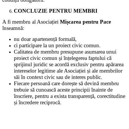
CONCLUZIE PENTRU MEMBRI
A fi membru al Asociației
Mișcarea pentru Pace
înseamnă:
nu doar apartenență formală,
ci participare la un proiect civic comun.
Calitatea de membru presupune asumarea unui
proiect civic comun și înțelegerea faptului că
sprijinul juridic se acordă exclusiv pentru apărarea
intereselor legitime ale Asociației și ale membrilor
săi în context civic sau de interes public.
Fiecare persoană care dorește să devină membru
trebuie să cunoască aceste principii înainte de
înscriere, pentru a exista transparență, corectitudine
și încredere reciprocă.