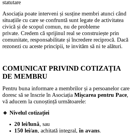
statutare
Asociația poate interveni și susține membri atunci când
situațiile cu care se confruntă sunt legate de activitatea
civică și de scopul comun, nu de probleme
private.
Credem că sprijinul real se construiește prin
comunitate, responsabilitate și încredere reciprocă.
Dacă
rezonezi cu aceste principii, te invităm să ni te alături.
COMUNICAT PRIVIND COTIZAȚIA
DE MEMBRU
Pentru buna informare a membrilor și a persoanelor care
doresc să se înscrie în Asociația
Mișcarea pentru Pace
,
vă aducem la cunoștință următoarele:
🔹
Nivelul cotizației
20 lei/lună
, sau
150 lei/an
, achitată integral,
în avans
.