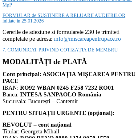
MpP.
FORMULAR de SUSTINERE A RELUARII AUDIERILOR
initiate in 25.01.2026
Cererile de adeziune si formularele 230 le trimiteti
completate pe adresa:
info@miscareapentrupace.ro
7. COMUNICAT PRIVIND COTIZAȚIA DE MEMBRU
MODALITĂȚI de PLATĂ
Cont principal:
ASOCIAȚIA MIȘCAREA PENTRU
PACE
IBAN:
RO92 WBAN 0245 F258 7232 RO01
Banca:
INTESA SANPAOLO România
Sucursala: București – Cantemir
PENTRU SITUAȚII URGENTE (opțional):
REVOLUT – cont național
Titular: Georgeta Mihail