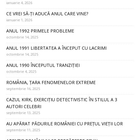
ianuarie 4, 2026
CE VREI SĂ-ȚI ADUCĂ ANUL CARE VINE?
ianuarie 1, 2026
ANUL 1992 PRIMELE PROBLEME
octombrie 14, 2025
ANUL 1991 LIBERTATEA A ÎNCEPUT CU LACRIMI
octombrie 14, 2025
ANUL 1990 ÎNCEPUTUL TRANZIȚIEI
octombrie 4, 2025
ROMÂNIA, ȚARA FENOMENELOR EXTREME
septembrie 16, 2025
CAZUL KIRK, EXERCIȚIU DETECTIVISTIC ÎN STILUL A 3
AUTORI CELEBRI
septembrie 13, 2025
AU APĂRAT PĂDURILE ROMÂNIEI CU PREȚUL VIEȚII LOR
septembrie 11, 2025