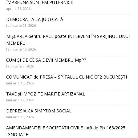
ÎMPREUNA SUNTEM PUTERNICI!
aprilie 26, 2026
DEMOCRAȚIA LA JUDECATĂ
februarie 23, 2026
MIȘCAREA pentru PACE poate INTERVENI ÎN SPRIJINUL UNUI
MEMBRU
februarie 15, 2026
CUM ȘI DE CE SĂ DEVII MEMBRU MpP?
februarie 8, 2026
COMUNICAT de PRESĂ – SPITALUL CLINIC CF2 BUCUREȘTI
ianuarie 13, 2026
TAXE și IMPOZITE MĂRITE ARTIZANAL
ianuarie 12, 2026
DEPRESIA CA SIMPTOM SOCIAL
ianuarie 12, 2026
AMENDAMENTELE SOCIETĂȚII CIVILE față de Plx 168/2025
IGNORATE