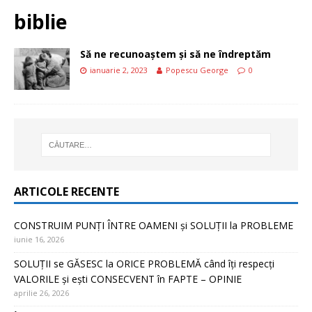
biblie
Să ne recunoaștem și să ne îndreptăm
ianuarie 2, 2023
Popescu George
0
ARTICOLE RECENTE
CONSTRUIM PUNȚI ÎNTRE OAMENI și SOLUȚII la PROBLEME
iunie 16, 2026
SOLUȚII se GĂSESC la ORICE PROBLEMĂ când îți respecți
VALORILE și ești CONSECVENT în FAPTE – OPINIE
aprilie 26, 2026