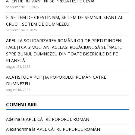
ATENȚIE ROMÂNI! NI SE PREGĂTEȘTE CEVA!
septembrie 10, 2025
EI SE TEM DE CREȘTINISM, SE TEM DE SEMNUL SFÂNT AL
CRUCII, SE TEM DE DUMNEZEU
septembrie 8, 2025
APEL LA SOLIDARIZAREA ROMÂNILOR DE PRETUTINDENI:
FACEȚI CA SIMULTAN, ACEEAȘI RUGĂCIUNE SĂ SE ÎNALȚE
SPRE BUNUL DUMNEZEU DIN TOATE BISERICILE DE PE
PLANETĂ
august 24, 2025
ACATISTUL = PETIȚIA POPORULUI ROMÂN CĂTRE
DUMNEZEU
august 18, 2025
COMENTARII
Adelina
la
APEL CĂTRE POPORUL ROMÂN
Alexandrinna
la
APEL CĂTRE POPORUL ROMÂN