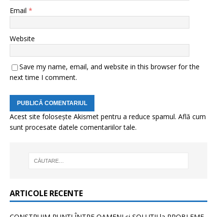
Email
*
Website
Save my name, email, and website in this browser for the
next time I comment.
Acest site folosește Akismet pentru a reduce spamul.
Află cum
sunt procesate datele comentariilor tale
.
ARTICOLE RECENTE
CONSTRUIM PUNȚI ÎNTRE OAMENI și SOLUȚII la PROBLEME