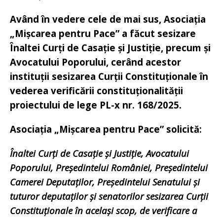
Având în vedere cele de mai sus,
Asociația
„Mișcarea pentru Pace” a făcut sesizare
Înaltei Curți de Casație și Justiție, precum și
Avocatului Poporului, cerând acestor
instituții sesizarea Curții Constituționale în
vederea verificării constituționalității
proiectului de lege PL-x nr. 168/2025.
Asociația „Mișcarea pentru Pace” solicită:
Înaltei Curți de Casație și Justiție, Avocatului
Poporului, Președintelui României, Președintelui
Camerei Deputaților, Președintelui Senatului și
tuturor deputaților și senatorilor sesizarea Curții
Constituționale în același scop, de verificare a