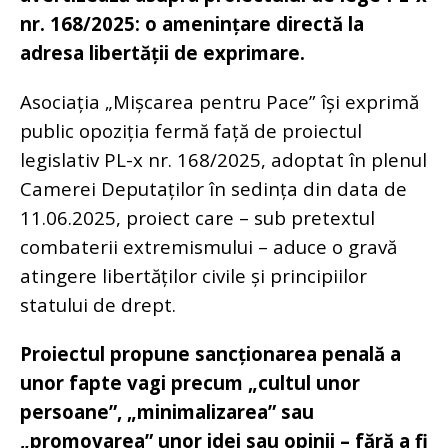
nr. 168/2025: o amenințare directă la
adresa libertății de exprimare.
Asociația „Mișcarea pentru Pace” își exprimă
public opoziția fermă față de proiectul
legislativ PL-x nr. 168/2025, adoptat în plenul
Camerei Deputaților în sedința din data de
11.06.2025, proiect care – sub pretextul
combaterii extremismului – aduce o gravă
atingere libertăților civile și principiilor
statului de drept.
Proiectul propune sancționarea penală a
unor fapte vagi precum „cultul unor
persoane”, „minimalizarea” sau
„promovarea” unor idei sau opinii – fără a fi