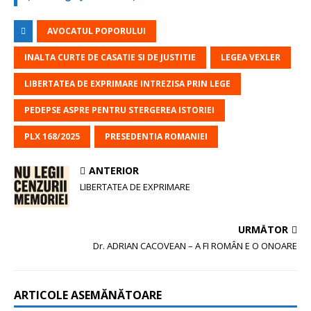
AVOCATUL POPORULUI
INALTA CURTE DE CASATIE SI DE JUSTITIE
LEGEA VEXLER
LIBERTATEA DE EXPRIMARE INTREZISA PRIN LEGE
PEDEPSE ASPRE PENTRU STERGEREA ISTORIEI
PLX 168/2025
PRESEDENTIA ROMANIEI
ANTERIOR
LIBERTATEA DE EXPRIMARE
URMĂTOR
Dr. ADRIAN CACOVEAN – A FI ROMÂN E O ONOARE
ARTICOLE ASEMĂNĂTOARE