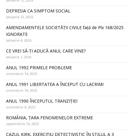
ianuarie 12, 2026
DEPRESIA CA SIMPTOM SOCIAL
ianuarie 12, 2026
AMENDAMENTELE SOCIETĂȚII CIVILE față de Plx 168/2025
IGNORATE
ianuarie 4, 2026
CE VREI SĂ-ȚI ADUCĂ ANUL CARE VINE?
ianuarie 1, 2026
ANUL 1992 PRIMELE PROBLEME
octombrie 14, 2025
ANUL 1991 LIBERTATEA A ÎNCEPUT CU LACRIMI
octombrie 14, 2025
ANUL 1990 ÎNCEPUTUL TRANZIȚIEI
octombrie 4, 2025
ROMÂNIA, ȚARA FENOMENELOR EXTREME
septembrie 16, 2025
CAZUL KIRK, EXERCIȚIU DETECTIVISTIC ÎN STILUL A 3