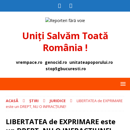
Uniți Salvăm Toată
România !
vrempace.ro
genocid.ro
unitateapoporului.ro
stop5gbucuresti.ro
ACASĂ
ȘTIRI
JURIDICE
LIBERTATEA de EXPRIMARE
este un DREPT, NU O INFRACȚIUNE!
LIBERTATEA de EXPRIMARE este