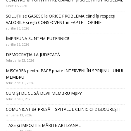
iunie 16, 2026
SOLUȚII se GĂSESC la ORICE PROBLEMĂ când îți respecți
VALORILE și ești CONSECVENT în FAPTE – OPINIE
aprilie 26, 2026
ÎMPREUNA SUNTEM PUTERNICI!
aprilie 26, 2026
DEMOCRAȚIA LA JUDECATĂ
februarie 23, 2026
MIȘCAREA pentru PACE poate INTERVENI ÎN SPRIJINUL UNUI
MEMBRU
februarie 15, 2026
CUM ȘI DE CE SĂ DEVII MEMBRU MpP?
februarie 8, 2026
COMUNICAT de PRESĂ – SPITALUL CLINIC CF2 BUCUREȘTI
ianuarie 13, 2026
TAXE și IMPOZITE MĂRITE ARTIZANAL