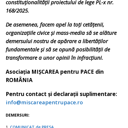
constituționalității proiectului de lege PL-x nr.
168/2025.
De asemenea, facem apel la toți cetățenii,
organizațiile civice și mass-media să se alăture
demersului nostru de apărare a libertăților
fundamentale și să se opună posibilității de
transformare a unor opinii în infracțiuni.
Asociația MIȘCAREA pentru PACE din
ROMÂNIA
Pentru contact și declarații suplimentare:
info@miscareapentrupace.ro
DEMERSURI:
1 .
COMUNICAT de PRESA