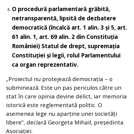
O procedură parlamentară grăbită,
netransparentă, lipsită de dezbatere
democratică
(încalcă art. 1 alin. 3 și 5, art.
61 alin. 1, art. 69 alin. 2 din Constituția
României)
Statul de drept, supremația
Constituției și legii, rolul Parlamentului
ca organ reprezentativ.
„Proiectul nu protejează democrația – o
subminează. Este un pas periculos către un
stat în care opinia devine delict, iar memoria
istorică este reglementată politic. O
asemenea lege nu aparține unei societăți
libere”, declară Georgeta Mihail, președinta
Asociației.