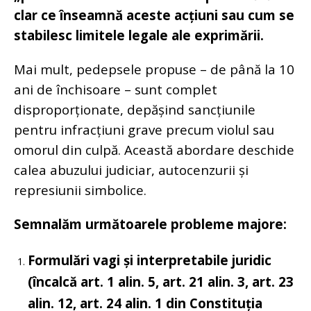
clar ce înseamnă aceste acțiuni sau cum se
stabilesc limitele legale ale exprimării.
Mai mult, pedepsele propuse – de până la 10
ani de închisoare – sunt complet
disproporționate, depășind sancțiunile
pentru infracțiuni grave precum violul sau
omorul din culpă. Această abordare deschide
calea abuzului judiciar, autocenzurii și
represiunii simbolice.
Semnalăm următoarele probleme majore:
Formulări vagi și interpretabile juridic
(încalcă art. 1 alin. 5, art. 21 alin. 3, art. 23
alin. 12, art. 24 alin. 1 din Constituția