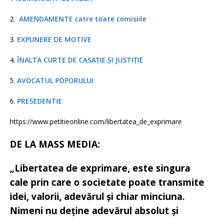
2.
AMENDAMENTE catre toate comisiile
3.
EXPUNERE DE MOTIVE
4.
ÎNALTA CURTE DE CASAȚIE ȘI JUSTIȚIE
5.
AVOCATUL POPORULUI
6.
PRESEDENTIE
https://www.petitieonline.com/libertatea_de_exprimare
DE LA MASS MEDIA:
„Libertatea de exprimare, este singura
cale prin care o societate poate transmite
idei, valorii, adevărul și chiar minciuna.
Nimeni nu deține adevărul absolut și