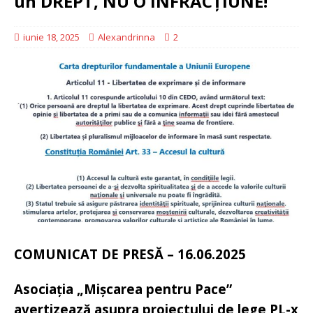
un DREPT, NU O INFRACȚIUNE!
iunie 18, 2025
Alexandrinna
2
COMUNICAT DE PRESĂ – 16.06.2025
Asociația „Mișcarea pentru Pace”
avertizează asupra proiectului de lege PL-x