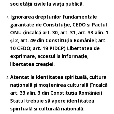
societății civile la viața publică.
Ignorarea drepturilor fundamentale
garantate de Constituție, CEDO și Pactul
ONU
(încalcă art. 30, art. 31, art. 33 alin. 1
și 2, art. 49 din Constituția României; art.
10 CEDO; art. 19 PIDCP)
Libertatea de
exprimare, accesul la informație,
libertatea creației.
Atentat la identitatea spirituală, cultura
națională și moștenirea culturală
(încalcă
art. 33 alin. 3 din Constituția României)
Statul trebuie să apere identitatea
spirituală și culturală națională.