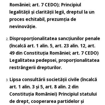
României; art. 7 CEDO); Principiul
legalității și clarității legii, dreptul la un
proces echitabil, prezumția de
nevinovăție.
Disproporționalitatea sancțiunilor penale
(încalcă art. 1 alin. 5, art. 23 alin. 12, art.
49 din Constituția României; art. 7 CEDO)
Legalitatea pedepsei, proporționalitatea
restrângerii drepturilor.
Lipsa consultării societății civile
(încalcă
art. 1 alin. 3 și 5, art. 8 alin. 2 din
Constituția României)
Principiul statului
de drept, cooperarea partidelor și