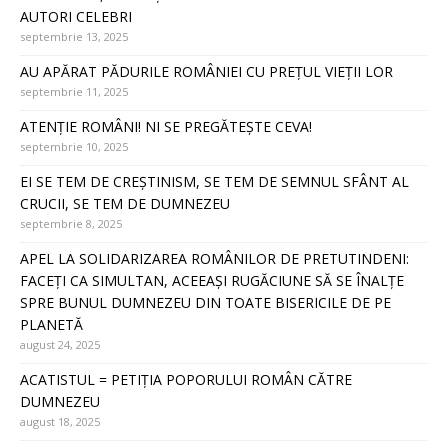
AUTORI CELEBRI
septembrie 13, 2025
AU APĂRAT PĂDURILE ROMÂNIEI CU PREȚUL VIEȚII LOR
septembrie 11, 2025
ATENȚIE ROMÂNI! NI SE PREGĂTEȘTE CEVA!
septembrie 10, 2025
EI SE TEM DE CREȘTINISM, SE TEM DE SEMNUL SFÂNT AL
CRUCII, SE TEM DE DUMNEZEU
septembrie 8, 2025
APEL LA SOLIDARIZAREA ROMÂNILOR DE PRETUTINDENI:
FACEȚI CA SIMULTAN, ACEEAȘI RUGĂCIUNE SĂ SE ÎNALȚE
SPRE BUNUL DUMNEZEU DIN TOATE BISERICILE DE PE
PLANETĂ
august 24, 2025
ACATISTUL = PETIȚIA POPORULUI ROMÂN CĂTRE
DUMNEZEU
august 18, 2025