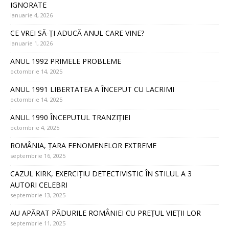
IGNORATE
ianuarie 4, 2026
CE VREI SĂ-ȚI ADUCĂ ANUL CARE VINE?
ianuarie 1, 2026
ANUL 1992 PRIMELE PROBLEME
octombrie 14, 2025
ANUL 1991 LIBERTATEA A ÎNCEPUT CU LACRIMI
octombrie 14, 2025
ANUL 1990 ÎNCEPUTUL TRANZIȚIEI
octombrie 4, 2025
ROMÂNIA, ȚARA FENOMENELOR EXTREME
septembrie 16, 2025
CAZUL KIRK, EXERCIȚIU DETECTIVISTIC ÎN STILUL A 3
AUTORI CELEBRI
septembrie 13, 2025
AU APĂRAT PĂDURILE ROMÂNIEI CU PREȚUL VIEȚII LOR
septembrie 11, 2025