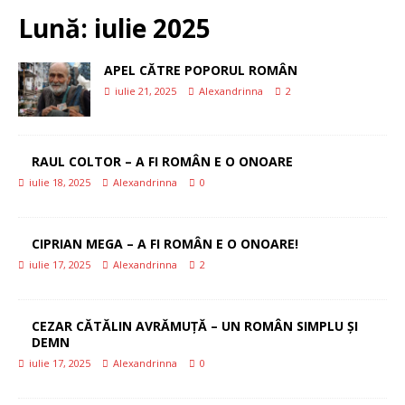
Lună:
iulie 2025
APEL CĂTRE POPORUL ROMÂN
iulie 21, 2025
Alexandrinna
2
RAUL COLTOR – A FI ROMÂN E O ONOARE
iulie 18, 2025
Alexandrinna
0
CIPRIAN MEGA – A FI ROMÂN E O ONOARE!
iulie 17, 2025
Alexandrinna
2
CEZAR CĂTĂLIN AVRĂMUȚĂ – UN ROMÂN SIMPLU ȘI
DEMN
iulie 17, 2025
Alexandrinna
0