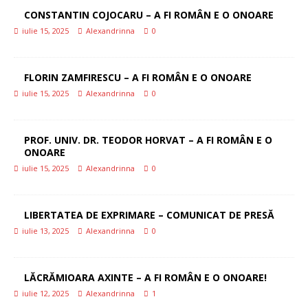
CONSTANTIN COJOCARU – A FI ROMÂN E O ONOARE
iulie 15, 2025
Alexandrinna
0
FLORIN ZAMFIRESCU – A FI ROMÂN E O ONOARE
iulie 15, 2025
Alexandrinna
0
PROF. UNIV. DR. TEODOR HORVAT – A FI ROMÂN E O
ONOARE
iulie 15, 2025
Alexandrinna
0
LIBERTATEA DE EXPRIMARE – COMUNICAT DE PRESĂ
iulie 13, 2025
Alexandrinna
0
LĂCRĂMIOARA AXINTE – A FI ROMÂN E O ONOARE!
iulie 12, 2025
Alexandrinna
1