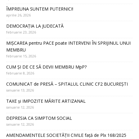
ÎMPREUNA SUNTEM PUTERNICI!
aprilie 26, 2026
DEMOCRAȚIA LA JUDECATĂ
februarie 23, 2026
MIȘCAREA pentru PACE poate INTERVENI ÎN SPRIJINUL UNUI
MEMBRU
februarie 15, 2026
CUM ȘI DE CE SĂ DEVII MEMBRU MpP?
februarie 8, 2026
COMUNICAT de PRESĂ – SPITALUL CLINIC CF2 BUCUREȘTI
ianuarie 13, 2026
TAXE și IMPOZITE MĂRITE ARTIZANAL
ianuarie 12, 2026
DEPRESIA CA SIMPTOM SOCIAL
ianuarie 12, 2026
AMENDAMENTELE SOCIETĂȚII CIVILE față de Plx 168/2025