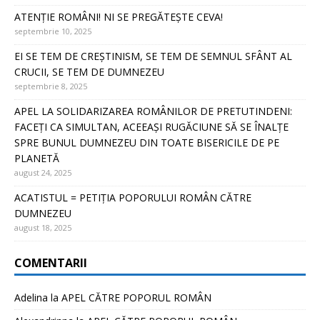
ATENȚIE ROMÂNI! NI SE PREGĂTEȘTE CEVA!
septembrie 10, 2025
EI SE TEM DE CREȘTINISM, SE TEM DE SEMNUL SFÂNT AL
CRUCII, SE TEM DE DUMNEZEU
septembrie 8, 2025
APEL LA SOLIDARIZAREA ROMÂNILOR DE PRETUTINDENI:
FACEȚI CA SIMULTAN, ACEEAȘI RUGĂCIUNE SĂ SE ÎNALȚE
SPRE BUNUL DUMNEZEU DIN TOATE BISERICILE DE PE
PLANETĂ
august 24, 2025
ACATISTUL = PETIȚIA POPORULUI ROMÂN CĂTRE
DUMNEZEU
august 18, 2025
COMENTARII
Adelina
la
APEL CĂTRE POPORUL ROMÂN