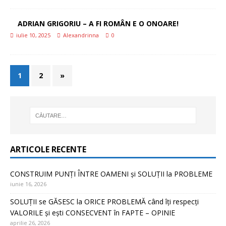
ADRIAN GRIGORIU – A FI ROMÂN E O ONOARE!
iulie 10, 2025
Alexandrinna
0
1
2
»
ARTICOLE RECENTE
CONSTRUIM PUNȚI ÎNTRE OAMENI și SOLUȚII la PROBLEME
iunie 16, 2026
SOLUȚII se GĂSESC la ORICE PROBLEMĂ când îți respecți
VALORILE și ești CONSECVENT în FAPTE – OPINIE
aprilie 26, 2026