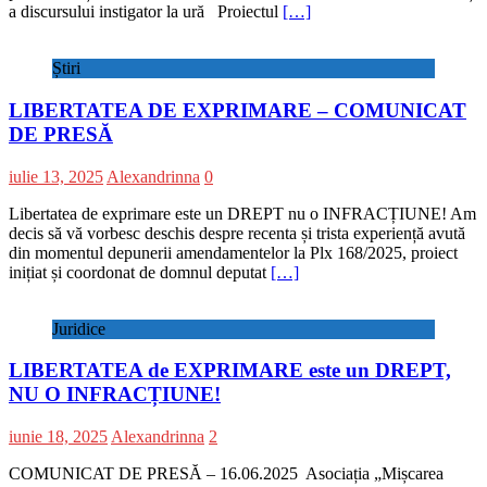
a discursului instigator la ură Proiectul
[…]
Știri
LIBERTATEA DE EXPRIMARE – COMUNICAT
DE PRESĂ
iulie 13, 2025
Alexandrinna
0
Libertatea de exprimare este un DREPT nu o INFRACȚIUNE! Am
decis să vă vorbesc deschis despre recenta și trista experiență avută
din momentul depunerii amendamentelor la Plx 168/2025, proiect
inițiat și coordonat de domnul deputat
[…]
Juridice
LIBERTATEA de EXPRIMARE este un DREPT,
NU O INFRACȚIUNE!
iunie 18, 2025
Alexandrinna
2
COMUNICAT DE PRESĂ – 16.06.2025 Asociația „Mișcarea