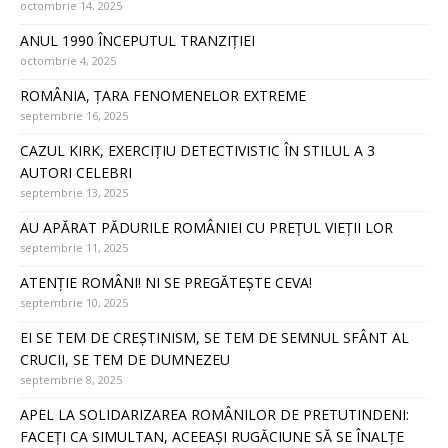
octombrie 14, 2025
ANUL 1990 ÎNCEPUTUL TRANZIȚIEI
octombrie 4, 2025
ROMÂNIA, ȚARA FENOMENELOR EXTREME
septembrie 16, 2025
CAZUL KIRK, EXERCIȚIU DETECTIVISTIC ÎN STILUL A 3
AUTORI CELEBRI
septembrie 13, 2025
AU APĂRAT PĂDURILE ROMÂNIEI CU PREȚUL VIEȚII LOR
septembrie 11, 2025
ATENȚIE ROMÂNI! NI SE PREGĂTEȘTE CEVA!
septembrie 10, 2025
EI SE TEM DE CREȘTINISM, SE TEM DE SEMNUL SFÂNT AL
CRUCII, SE TEM DE DUMNEZEU
septembrie 8, 2025
APEL LA SOLIDARIZAREA ROMÂNILOR DE PRETUTINDENI:
FACEȚI CA SIMULTAN, ACEEAȘI RUGĂCIUNE SĂ SE ÎNALȚE