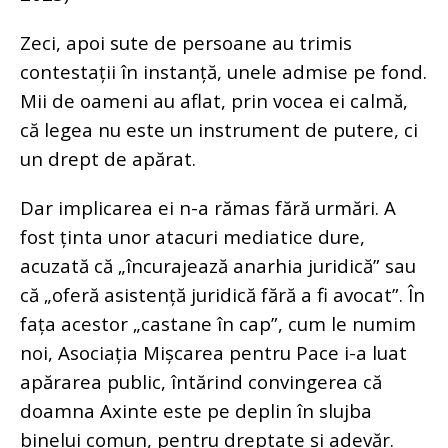
Zeci, apoi sute de persoane au trimis
contestații în instanță, unele admise pe fond.
Mii de oameni au aflat, prin vocea ei calmă,
că legea nu este un instrument de putere, ci
un drept de apărat.
Dar implicarea ei n-a rămas fără urmări. A
fost ținta unor atacuri mediatice dure,
acuzată că „încurajează anarhia juridică” sau
că „oferă asistență juridică fără a fi avocat”. În
fața acestor „castane în cap”, cum le numim
noi, Asociația Mișcarea pentru Pace i-a luat
apărarea public, întărind convingerea că
doamna Axinte este pe deplin în slujba
binelui comun, pentru dreptate și adevăr.