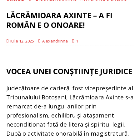
LĂCRĂMIOARA AXINTE – A FI
ROMÂN E O ONOARE!
iulie 12, 2025
Alexandrinna
1
VOCEA UNEI CONȘTIINȚE JURIDICE
Judecătoare de carieră, fost vicepreședinte al
Tribunalului Botoșani, Lăcrămioara Axinte s-a
remarcat de-a lungul anilor prin
profesionalism, echilibru și atașament
necondiționat față de litera și spiritul legii.
După o activitate onorabilă în magistratură,