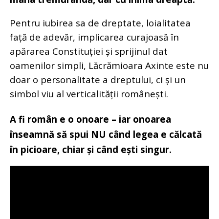
Pentru iubirea sa de dreptate, loialitatea
față de adevăr, implicarea curajoasă în
apărarea Constituției și sprijinul dat
oamenilor simpli, Lăcrămioara Axinte este nu
doar o personalitate a dreptului, ci și un
simbol viu al verticalității românești.
A fi român e o onoare – iar onoarea
înseamnă să spui NU când legea e călcată
în picioare, chiar și când ești singur.