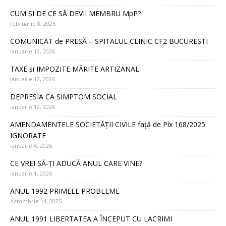
CUM ȘI DE CE SĂ DEVII MEMBRU MpP?
februarie 8, 2026
COMUNICAT de PRESĂ – SPITALUL CLINIC CF2 BUCUREȘTI
ianuarie 13, 2026
TAXE și IMPOZITE MĂRITE ARTIZANAL
ianuarie 12, 2026
DEPRESIA CA SIMPTOM SOCIAL
ianuarie 12, 2026
AMENDAMENTELE SOCIETĂȚII CIVILE față de Plx 168/2025
IGNORATE
ianuarie 4, 2026
CE VREI SĂ-ȚI ADUCĂ ANUL CARE VINE?
ianuarie 1, 2026
ANUL 1992 PRIMELE PROBLEME
octombrie 14, 2025
ANUL 1991 LIBERTATEA A ÎNCEPUT CU LACRIMI