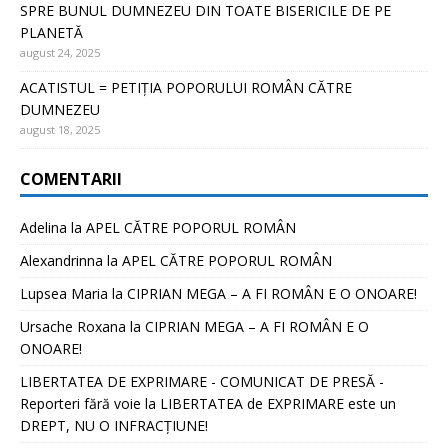
SPRE BUNUL DUMNEZEU DIN TOATE BISERICILE DE PE
PLANETĂ
august 24, 2025
ACATISTUL = PETIȚIA POPORULUI ROMÂN CĂTRE
DUMNEZEU
august 18, 2025
COMENTARII
Adelina
la
APEL CĂTRE POPORUL ROMÂN
Alexandrinna
la
APEL CĂTRE POPORUL ROMÂN
Lupsea Maria
la
CIPRIAN MEGA – A FI ROMÂN E O ONOARE!
Ursache Roxana
la
CIPRIAN MEGA – A FI ROMÂN E O
ONOARE!
LIBERTATEA DE EXPRIMARE - COMUNICAT DE PRESĂ -
Reporteri fără voie
la
LIBERTATEA de EXPRIMARE este un
DREPT, NU O INFRACȚIUNE!