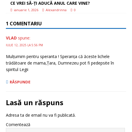
CE VREI SĂ-ȚI ADUCĂ ANUL CARE VINE?
ianuarie 1, 2026
Alexandrinna
0
1 COMENTARIU
VLAD
spune:
IULIE 12, 2025 LA 5:56 PM
Mulțumim pentru speranta ! Speranța că ăceste lichele
trădătoare de mama,Țara, Dumnezeu pot fi pedepsite în
spiritul Legii
RĂSPUNDE
Lasă un răspuns
Adresa ta de email nu va fi publicată.
Comentează