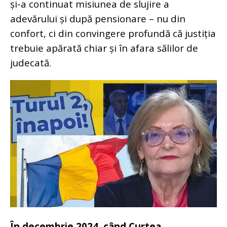
și-a continuat misiunea de slujire a
adevărului și după pensionare – nu din
confort, ci din convingere profundă că justiția
trebuie apărată chiar și în afara sălilor de
judecată.
În decembrie 2024, când Curtea