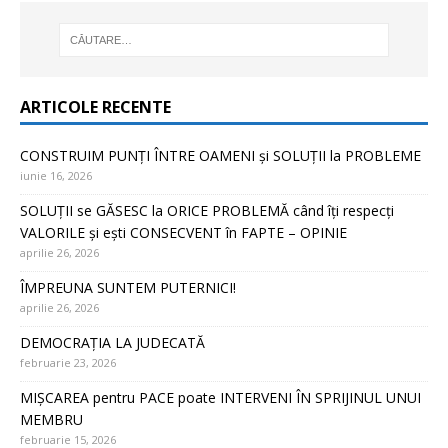
ARTICOLE RECENTE
CONSTRUIM PUNȚI ÎNTRE OAMENI și SOLUȚII la PROBLEME
iunie 16, 2026
SOLUȚII se GĂSESC la ORICE PROBLEMĂ când îți respecți
VALORILE și ești CONSECVENT în FAPTE – OPINIE
aprilie 26, 2026
ÎMPREUNA SUNTEM PUTERNICI!
aprilie 26, 2026
DEMOCRAȚIA LA JUDECATĂ
februarie 23, 2026
MIȘCAREA pentru PACE poate INTERVENI ÎN SPRIJINUL UNUI
MEMBRU
februarie 15, 2026