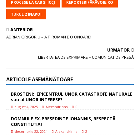
PROCESE LA CAB ȘI ICCJ
REPORTERIFĂRĂVOIE.RO
TURUL 2 ÎNAPOI
ANTERIOR
ADRIAN GRIGORIU – A FI ROMÂN E O ONOARE!
URMĂTOR
LIBERTATEA DE EXPRIMARE – COMUNICAT DE PRESĂ
ARTICOLE ASEMĂNĂTOARE
BROȘTENI: EPICENTRUL UNOR CATASTROFE NATURALE
sau al UNOR INTERESE?
august 4, 2025
Alexandrinna
0
DOMNULE EX-PREȘEDINTE IOHANNIS, RESPECTĂ
CONSTITUȚIA!
decembrie 22, 2024
Alexandrinna
2