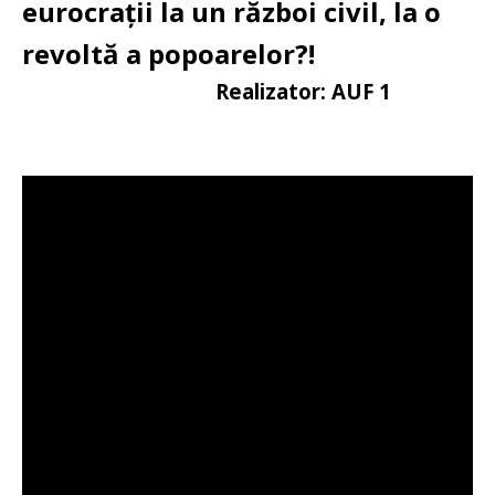
eurocrații la un război civil, la o
revoltă a popoarelor?!
Realizator: AUF 1