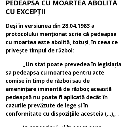
PEDEAPSA CU MOARTEA ABOLITĂ
CU EXCEPȚII
Deși în versiunea din 28.04.1983 a
protocolului menționat scrie că pedeapsa
cu moartea este abolită, totuși, în ceea ce
privește timpul de război:
„Un stat poate prevedea în legislația
sa pedeapsa cu moartea pentru acte
comise în timp de război sau de
amenințare iminentă de război; această
pedeapsă nu poate fi aplicată decât în
cazurile prevăzute de lege și în
conformitate cu dispozițiile acesteia (…)„ .