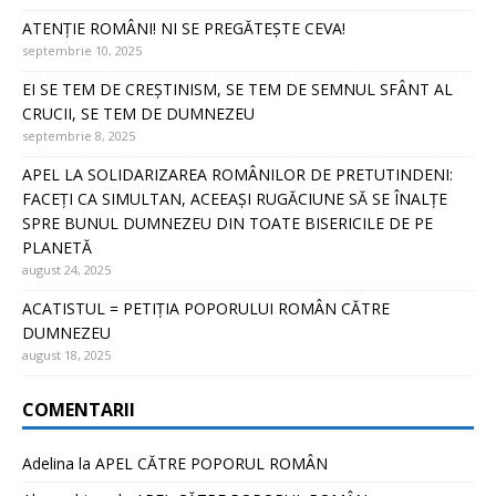
ATENȚIE ROMÂNI! NI SE PREGĂTEȘTE CEVA!
septembrie 10, 2025
EI SE TEM DE CREȘTINISM, SE TEM DE SEMNUL SFÂNT AL
CRUCII, SE TEM DE DUMNEZEU
septembrie 8, 2025
APEL LA SOLIDARIZAREA ROMÂNILOR DE PRETUTINDENI:
FACEȚI CA SIMULTAN, ACEEAȘI RUGĂCIUNE SĂ SE ÎNALȚE
SPRE BUNUL DUMNEZEU DIN TOATE BISERICILE DE PE
PLANETĂ
august 24, 2025
ACATISTUL = PETIȚIA POPORULUI ROMÂN CĂTRE
DUMNEZEU
august 18, 2025
COMENTARII
Adelina
la
APEL CĂTRE POPORUL ROMÂN