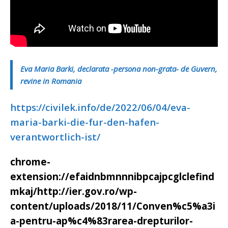
Eva Maria Barki, declarata -persona non-grata- de Guvern,
revine in Romania
https://civilek.info/de/2022/06/04/eva-
maria-barki-die-fur-den-hafen-
verantwortlich-ist/
chrome-
extension://efaidnbmnnnibpcajpcglclefind
mkaj/http://ier.gov.ro/wp-
content/uploads/2018/11/Conven%c5%a3i
a-pentru-ap%c4%83rarea-drepturilor-