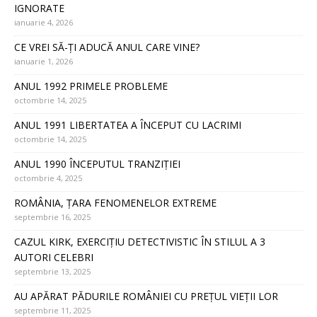
IGNORATE
ianuarie 4, 2026
CE VREI SĂ-ȚI ADUCĂ ANUL CARE VINE?
ianuarie 1, 2026
ANUL 1992 PRIMELE PROBLEME
octombrie 14, 2025
ANUL 1991 LIBERTATEA A ÎNCEPUT CU LACRIMI
octombrie 14, 2025
ANUL 1990 ÎNCEPUTUL TRANZIȚIEI
octombrie 4, 2025
ROMÂNIA, ȚARA FENOMENELOR EXTREME
septembrie 16, 2025
CAZUL KIRK, EXERCIȚIU DETECTIVISTIC ÎN STILUL A 3
AUTORI CELEBRI
septembrie 13, 2025
AU APĂRAT PĂDURILE ROMÂNIEI CU PREȚUL VIEȚII LOR
septembrie 11, 2025