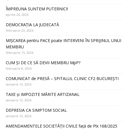
ÎMPREUNA SUNTEM PUTERNICI!
aprilie 26, 2026
DEMOCRAȚIA LA JUDECATĂ
februarie 23, 2026
MIȘCAREA pentru PACE poate INTERVENI ÎN SPRIJINUL UNUI
MEMBRU
februarie 15, 2026
CUM ȘI DE CE SĂ DEVII MEMBRU MpP?
februarie 8, 2026
COMUNICAT de PRESĂ – SPITALUL CLINIC CF2 BUCUREȘTI
ianuarie 13, 2026
TAXE și IMPOZITE MĂRITE ARTIZANAL
ianuarie 12, 2026
DEPRESIA CA SIMPTOM SOCIAL
ianuarie 12, 2026
AMENDAMENTELE SOCIETĂȚII CIVILE față de Plx 168/2025