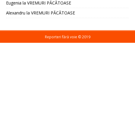
Eugenia
la
VREMURI PĂCĂTOASE
Alexandru
la
VREMURI PĂCĂTOASE
Reporteri fără voie ©️ 2019