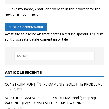
Save my name, email, and website in this browser for the
next time I comment.
Acest site folosește Akismet pentru a reduce spamul.
Află cum
sunt procesate datele comentariilor tale
.
ARTICOLE RECENTE
CONSTRUIM PUNȚI ÎNTRE OAMENI și SOLUȚII la PROBLEME
iunie 16, 2026
SOLUȚII se GĂSESC la ORICE PROBLEMĂ când îți respecți
VALORILE și ești CONSECVENT în FAPTE – OPINIE
aprilie 26, 2026