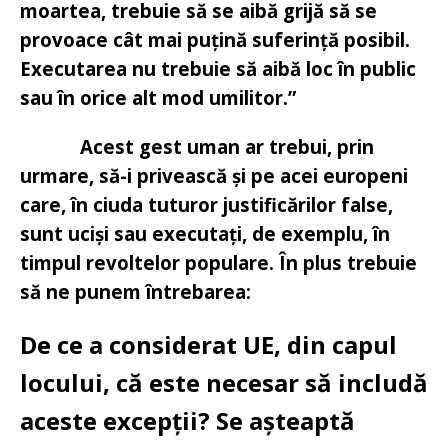
moartea, trebuie să se aibă grijă să se
provoace cât mai puțină suferință posibil.
Executarea nu trebuie să aibă loc în public
sau în orice alt mod umilitor.”
Acest gest uman ar trebui, prin
urmare, să-i privească și pe acei europeni
care, în ciuda tuturor justificărilor false,
sunt uciși sau executați, de exemplu, în
timpul revoltelor populare. În plus trebuie
să ne punem întrebarea:
De ce a considerat UE, din capul
locului, că este necesar să includă
aceste excepții?
Se așteaptă