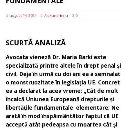
FUNDAMENTALE
august 14, 2024
Alexandrinna
0
SCURTĂ ANALIZĂ
Avocata vieneză Dr. Maria Barki este
specializată printre altele în drept penal și
civil. Deja în urmă cu doi ani ea a semnalat
o monstruozitate în legislația UE. Concret
ea a declarat la acea vreme: „Cât de mult
încalcă Uniunea Europeană drepturile și
libertățile fundamentale elementare; Ne
arată în mod înspăimântător faptul că UE
acceptă atât pedeapsa cu moartea cât și