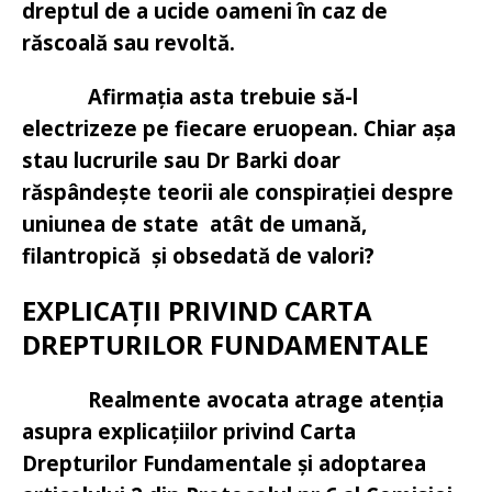
dreptul de a ucide oameni în caz de
răscoală sau revoltă.
Afirmația asta trebuie să-l
electrizeze pe fiecare eruopean. Chiar așa
stau lucrurile sau Dr Barki doar
răspândește teorii ale conspirației despre
uniunea de state atât de umană,
filantropică și obsedată de valori?
EXPLICAȚII PRIVIND CARTA
DREPTURILOR FUNDAMENTALE
Realmente avocata atrage atenția
asupra explicațiilor privind Carta
Drepturilor Fundamentale și adoptarea