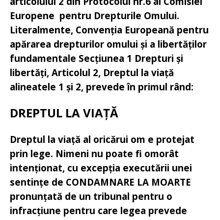
articolului 2 din Protocolul nr.6 al Comisiei
Europene pentru Drepturile Omului.
Literalmente, Convenția Europeană pentru
apărarea drepturilor omului și a libertăților
fundamentale Secțiunea 1 Drepturi și
libertăți, Articolul 2, Dreptul la viață
alineatele 1 și 2, prevede în primul rând:
DREPTUL LA VIAȚĂ
Dreptul la viață al oricărui om e protejat
prin lege. Nimeni nu poate fi omorât
intenționat, cu excepția executării unei
sentințe de CONDAMNARE LA MOARTE
pronunțată de un tribunal pentru o
infracțiune pentru care legea prevede