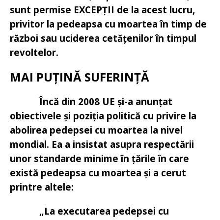
sunt permise EXCEPȚII de la acest lucru,
privitor la pedeapsa cu moartea în timp de
război sau uciderea cetățenilor în timpul
revoltelor.
MAI PUȚINĂ SUFERINȚĂ
Încă din 2008 UE și-a anunțat
obiectivele și poziția politică cu privire la
abolirea pedepsei cu moartea la nivel
mondial. Ea a insistat asupra respectării
unor standarde minime în țările în care
există pedeapsa cu moartea și a cerut
printre altele:
„La executarea pedepsei cu