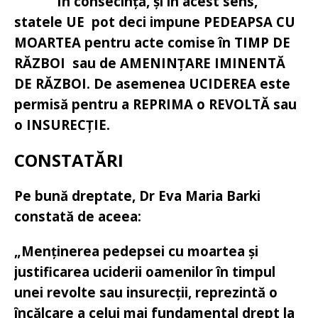
In consecință, și în acest sens,
statele UE pot deci impune PEDEAPSA CU
MOARTEA pentru acte comise în TIMP DE
RĂZBOI sau de AMENINȚARE IMINENTĂ
DE RĂZBOI. De asemenea UCIDEREA este
permisă pentru a REPRIMA o REVOLTĂ sau
o INSURECȚIE.
CONSTATĂRI
Pe bună dreptate, Dr Eva Maria Barki
constată de aceea:
„Menținerea pedepsei cu moartea și
justificarea uciderii oamenilor în timpul
unei revolte sau insurecții, reprezintă o
încălcare a celui mai fundamental drept la