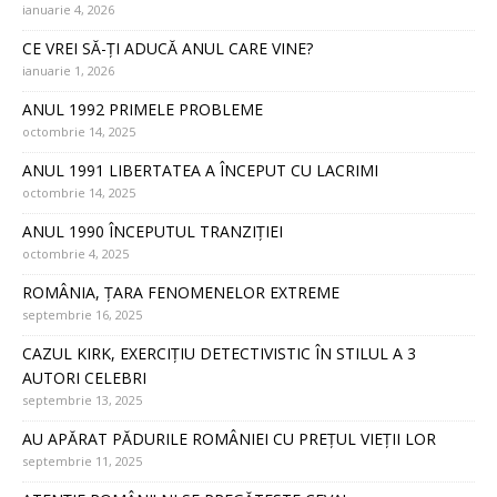
ianuarie 4, 2026
CE VREI SĂ-ȚI ADUCĂ ANUL CARE VINE?
ianuarie 1, 2026
ANUL 1992 PRIMELE PROBLEME
octombrie 14, 2025
ANUL 1991 LIBERTATEA A ÎNCEPUT CU LACRIMI
octombrie 14, 2025
ANUL 1990 ÎNCEPUTUL TRANZIȚIEI
octombrie 4, 2025
ROMÂNIA, ȚARA FENOMENELOR EXTREME
septembrie 16, 2025
CAZUL KIRK, EXERCIȚIU DETECTIVISTIC ÎN STILUL A 3
AUTORI CELEBRI
septembrie 13, 2025
AU APĂRAT PĂDURILE ROMÂNIEI CU PREȚUL VIEȚII LOR
septembrie 11, 2025