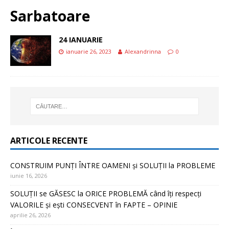
Sarbatoare
24 IANUARIE
ianuarie 26, 2023
Alexandrinna
0
ARTICOLE RECENTE
CONSTRUIM PUNȚI ÎNTRE OAMENI și SOLUȚII la PROBLEME
iunie 16, 2026
SOLUȚII se GĂSESC la ORICE PROBLEMĂ când îți respecți
VALORILE și ești CONSECVENT în FAPTE – OPINIE
aprilie 26, 2026