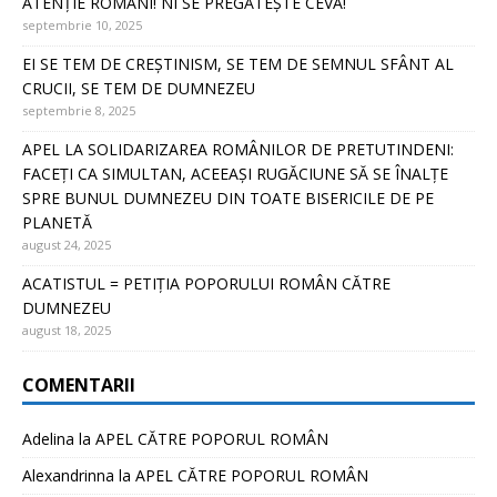
ATENȚIE ROMÂNI! NI SE PREGĂTEȘTE CEVA!
septembrie 10, 2025
EI SE TEM DE CREȘTINISM, SE TEM DE SEMNUL SFÂNT AL
CRUCII, SE TEM DE DUMNEZEU
septembrie 8, 2025
APEL LA SOLIDARIZAREA ROMÂNILOR DE PRETUTINDENI:
FACEȚI CA SIMULTAN, ACEEAȘI RUGĂCIUNE SĂ SE ÎNALȚE
SPRE BUNUL DUMNEZEU DIN TOATE BISERICILE DE PE
PLANETĂ
august 24, 2025
ACATISTUL = PETIȚIA POPORULUI ROMÂN CĂTRE
DUMNEZEU
august 18, 2025
COMENTARII
Adelina
la
APEL CĂTRE POPORUL ROMÂN
Alexandrinna
la
APEL CĂTRE POPORUL ROMÂN