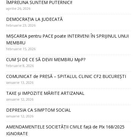
ÎMPREUNA SUNTEM PUTERNICI!
aprilie 26, 2026
DEMOCRAȚIA LA JUDECATĂ
februarie 23, 2026
MIȘCAREA pentru PACE poate INTERVENI ÎN SPRIJINUL UNUI
MEMBRU
februarie 15, 2026
CUM ȘI DE CE SĂ DEVII MEMBRU MpP?
februarie 8, 2026
COMUNICAT de PRESĂ – SPITALUL CLINIC CF2 BUCUREȘTI
ianuarie 13, 2026
TAXE și IMPOZITE MĂRITE ARTIZANAL
ianuarie 12, 2026
DEPRESIA CA SIMPTOM SOCIAL
ianuarie 12, 2026
AMENDAMENTELE SOCIETĂȚII CIVILE față de Plx 168/2025
IGNORATE