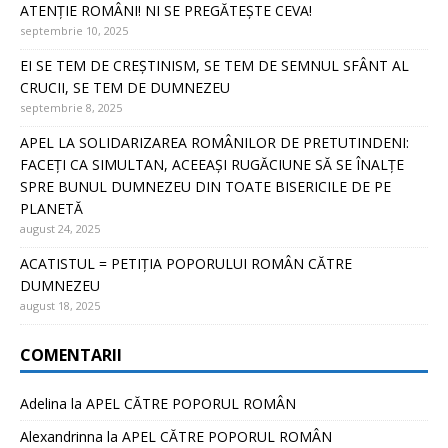
ATENȚIE ROMÂNI! NI SE PREGĂTEȘTE CEVA!
septembrie 10, 2025
EI SE TEM DE CREȘTINISM, SE TEM DE SEMNUL SFÂNT AL
CRUCII, SE TEM DE DUMNEZEU
septembrie 8, 2025
APEL LA SOLIDARIZAREA ROMÂNILOR DE PRETUTINDENI:
FACEȚI CA SIMULTAN, ACEEAȘI RUGĂCIUNE SĂ SE ÎNALȚE
SPRE BUNUL DUMNEZEU DIN TOATE BISERICILE DE PE
PLANETĂ
august 24, 2025
ACATISTUL = PETIȚIA POPORULUI ROMÂN CĂTRE
DUMNEZEU
august 18, 2025
COMENTARII
Adelina
la
APEL CĂTRE POPORUL ROMÂN
Alexandrinna
la
APEL CĂTRE POPORUL ROMÂN