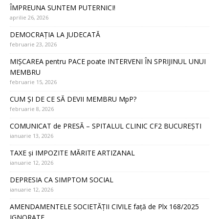
ÎMPREUNA SUNTEM PUTERNICI!
aprilie 26, 2026
DEMOCRAȚIA LA JUDECATĂ
februarie 23, 2026
MIȘCAREA pentru PACE poate INTERVENI ÎN SPRIJINUL UNUI
MEMBRU
februarie 15, 2026
CUM ȘI DE CE SĂ DEVII MEMBRU MpP?
februarie 8, 2026
COMUNICAT de PRESĂ – SPITALUL CLINIC CF2 BUCUREȘTI
ianuarie 13, 2026
TAXE și IMPOZITE MĂRITE ARTIZANAL
ianuarie 12, 2026
DEPRESIA CA SIMPTOM SOCIAL
ianuarie 12, 2026
AMENDAMENTELE SOCIETĂȚII CIVILE față de Plx 168/2025
IGNORATE