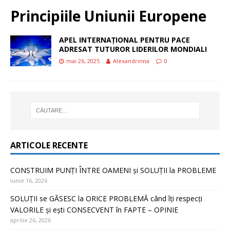
Principiile Uniunii Europene
APEL INTERNAȚIONAL PENTRU PACE
ADRESAT TUTUROR LIDERILOR MONDIALI
mai 26, 2025
Alexandrinna
0
ARTICOLE RECENTE
CONSTRUIM PUNȚI ÎNTRE OAMENI și SOLUȚII la PROBLEME
iunie 16, 2026
SOLUȚII se GĂSESC la ORICE PROBLEMĂ când îți respecți
VALORILE și ești CONSECVENT în FAPTE – OPINIE
aprilie 26, 2026