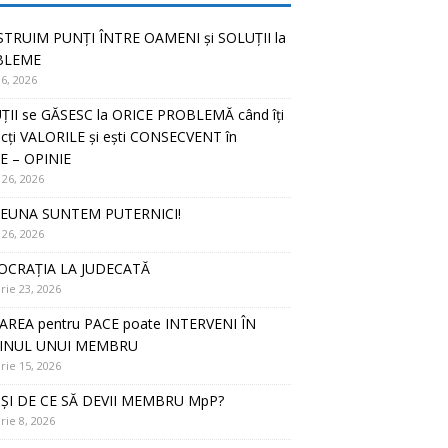
TRUIM PUNȚI ÎNTRE OAMENI și SOLUȚII la
BLEME
16, 2026
ȚII se GĂSESC la ORICE PROBLEMĂ când îți
cți VALORILE și ești CONSECVENT în
E – OPINIE
 26, 2026
EUNA SUNTEM PUTERNICI!
 26, 2026
CRAȚIA LA JUDECATĂ
rie 23, 2026
AREA pentru PACE poate INTERVENI ÎN
JINUL UNUI MEMBRU
rie 15, 2026
ȘI DE CE SĂ DEVII MEMBRU MpP?
rie 8, 2026