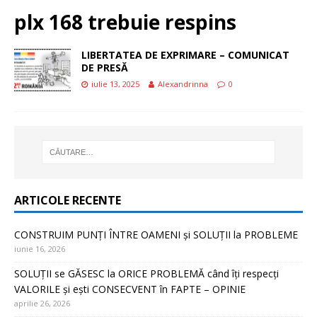
plx 168 trebuie respins
LIBERTATEA DE EXPRIMARE – COMUNICAT
DE PRESĂ
iulie 13, 2025
Alexandrinna
0
ARTICOLE RECENTE
CONSTRUIM PUNȚI ÎNTRE OAMENI și SOLUȚII la PROBLEME
iunie 16, 2026
SOLUȚII se GĂSESC la ORICE PROBLEMĂ când îți respecți
VALORILE și ești CONSECVENT în FAPTE – OPINIE
aprilie 26, 2026