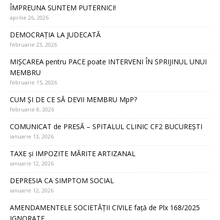
ÎMPREUNA SUNTEM PUTERNICI!
aprilie 26, 2026
DEMOCRAȚIA LA JUDECATĂ
februarie 23, 2026
MIȘCAREA pentru PACE poate INTERVENI ÎN SPRIJINUL UNUI
MEMBRU
februarie 15, 2026
CUM ȘI DE CE SĂ DEVII MEMBRU MpP?
februarie 8, 2026
COMUNICAT de PRESĂ – SPITALUL CLINIC CF2 BUCUREȘTI
ianuarie 13, 2026
TAXE și IMPOZITE MĂRITE ARTIZANAL
ianuarie 12, 2026
DEPRESIA CA SIMPTOM SOCIAL
ianuarie 12, 2026
AMENDAMENTELE SOCIETĂȚII CIVILE față de Plx 168/2025
IGNORATE