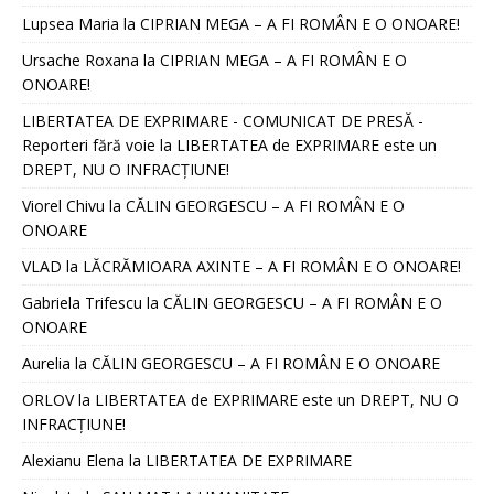
Lupsea Maria
la
CIPRIAN MEGA – A FI ROMÂN E O ONOARE!
Ursache Roxana
la
CIPRIAN MEGA – A FI ROMÂN E O
ONOARE!
LIBERTATEA DE EXPRIMARE - COMUNICAT DE PRESĂ -
Reporteri fără voie
la
LIBERTATEA de EXPRIMARE este un
DREPT, NU O INFRACȚIUNE!
Viorel Chivu
la
CĂLIN GEORGESCU – A FI ROMÂN E O
ONOARE
VLAD
la
LĂCRĂMIOARA AXINTE – A FI ROMÂN E O ONOARE!
Gabriela Trifescu
la
CĂLIN GEORGESCU – A FI ROMÂN E O
ONOARE
Aurelia
la
CĂLIN GEORGESCU – A FI ROMÂN E O ONOARE
ORLOV
la
LIBERTATEA de EXPRIMARE este un DREPT, NU O
INFRACȚIUNE!
Alexianu Elena
la
LIBERTATEA DE EXPRIMARE