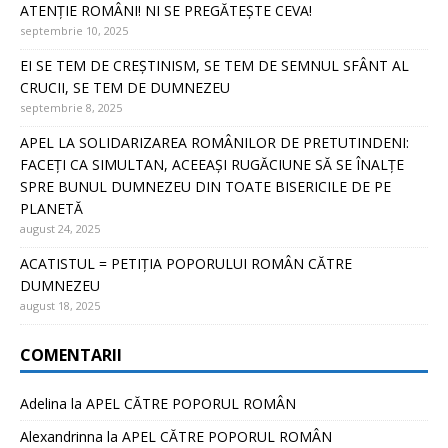
ATENȚIE ROMÂNI! NI SE PREGĂTEȘTE CEVA!
septembrie 10, 2025
EI SE TEM DE CREȘTINISM, SE TEM DE SEMNUL SFÂNT AL
CRUCII, SE TEM DE DUMNEZEU
septembrie 8, 2025
APEL LA SOLIDARIZAREA ROMÂNILOR DE PRETUTINDENI:
FACEȚI CA SIMULTAN, ACEEAȘI RUGĂCIUNE SĂ SE ÎNALȚE
SPRE BUNUL DUMNEZEU DIN TOATE BISERICILE DE PE
PLANETĂ
august 24, 2025
ACATISTUL = PETIȚIA POPORULUI ROMÂN CĂTRE
DUMNEZEU
august 18, 2025
COMENTARII
Adelina
la
APEL CĂTRE POPORUL ROMÂN
Alexandrinna
la
APEL CĂTRE POPORUL ROMÂN