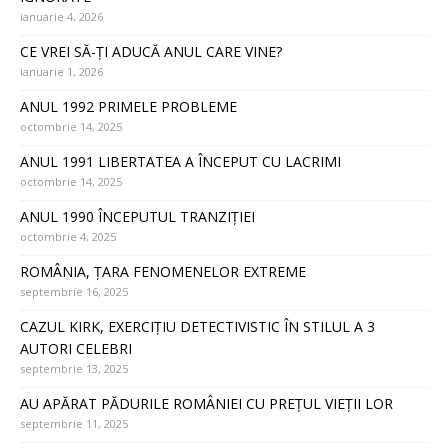
ianuarie 4, 2026
CE VREI SĂ-ȚI ADUCĂ ANUL CARE VINE?
ianuarie 1, 2026
ANUL 1992 PRIMELE PROBLEME
octombrie 14, 2025
ANUL 1991 LIBERTATEA A ÎNCEPUT CU LACRIMI
octombrie 14, 2025
ANUL 1990 ÎNCEPUTUL TRANZIȚIEI
octombrie 4, 2025
ROMÂNIA, ȚARA FENOMENELOR EXTREME
septembrie 16, 2025
CAZUL KIRK, EXERCIȚIU DETECTIVISTIC ÎN STILUL A 3
AUTORI CELEBRI
septembrie 13, 2025
AU APĂRAT PĂDURILE ROMÂNIEI CU PREȚUL VIEȚII LOR
septembrie 11, 2025