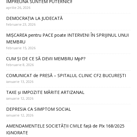
ÎMPREUNA SUNTEM PUTERNICI!
aprilie 26, 2026
DEMOCRAȚIA LA JUDECATĂ
februarie 23, 2026
MIȘCAREA pentru PACE poate INTERVENI ÎN SPRIJINUL UNUI
MEMBRU
februarie 15, 2026
CUM ȘI DE CE SĂ DEVII MEMBRU MpP?
februarie 8, 2026
COMUNICAT de PRESĂ – SPITALUL CLINIC CF2 BUCUREȘTI
ianuarie 13, 2026
TAXE și IMPOZITE MĂRITE ARTIZANAL
ianuarie 12, 2026
DEPRESIA CA SIMPTOM SOCIAL
ianuarie 12, 2026
AMENDAMENTELE SOCIETĂȚII CIVILE față de Plx 168/2025
IGNORATE