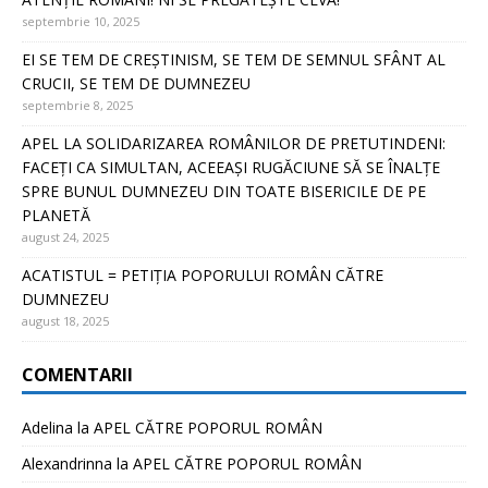
septembrie 10, 2025
EI SE TEM DE CREȘTINISM, SE TEM DE SEMNUL SFÂNT AL
CRUCII, SE TEM DE DUMNEZEU
septembrie 8, 2025
APEL LA SOLIDARIZAREA ROMÂNILOR DE PRETUTINDENI:
FACEȚI CA SIMULTAN, ACEEAȘI RUGĂCIUNE SĂ SE ÎNALȚE
SPRE BUNUL DUMNEZEU DIN TOATE BISERICILE DE PE
PLANETĂ
august 24, 2025
ACATISTUL = PETIȚIA POPORULUI ROMÂN CĂTRE
DUMNEZEU
august 18, 2025
COMENTARII
Adelina
la
APEL CĂTRE POPORUL ROMÂN
Alexandrinna
la
APEL CĂTRE POPORUL ROMÂN