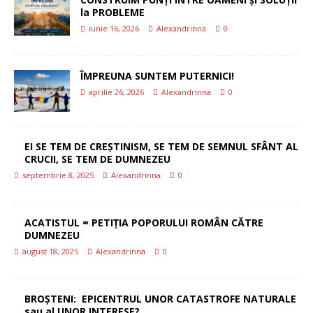
la PROBLEME
iunie 16, 2026
Alexandrinna
0
ÎMPREUNA SUNTEM PUTERNICI!
aprilie 26, 2026
Alexandrinna
0
EI SE TEM DE CREȘTINISM, SE TEM DE SEMNUL SFÂNT AL
CRUCII, SE TEM DE DUMNEZEU
septembrie 8, 2025
Alexandrinna
0
ACATISTUL = PETIȚIA POPORULUI ROMÂN CĂTRE
DUMNEZEU
august 18, 2025
Alexandrinna
0
BROȘTENI: EPICENTRUL UNOR CATASTROFE NATURALE
sau al UNOR INTERESE?