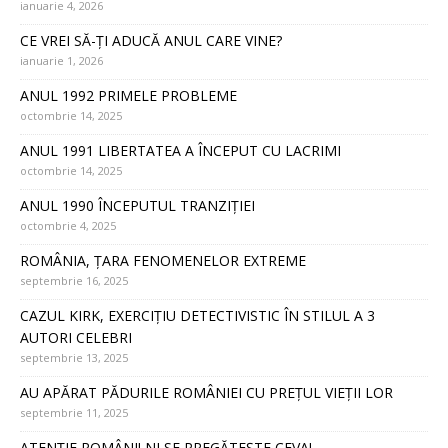
ianuarie 4, 2026
CE VREI SĂ-ȚI ADUCĂ ANUL CARE VINE?
ianuarie 1, 2026
ANUL 1992 PRIMELE PROBLEME
octombrie 14, 2025
ANUL 1991 LIBERTATEA A ÎNCEPUT CU LACRIMI
octombrie 14, 2025
ANUL 1990 ÎNCEPUTUL TRANZIȚIEI
octombrie 4, 2025
ROMÂNIA, ȚARA FENOMENELOR EXTREME
septembrie 16, 2025
CAZUL KIRK, EXERCIȚIU DETECTIVISTIC ÎN STILUL A 3
AUTORI CELEBRI
septembrie 13, 2025
AU APĂRAT PĂDURILE ROMÂNIEI CU PREȚUL VIEȚII LOR
septembrie 11, 2025
ATENȚIE ROMÂNI! NI SE PREGĂTEȘTE CEVA!