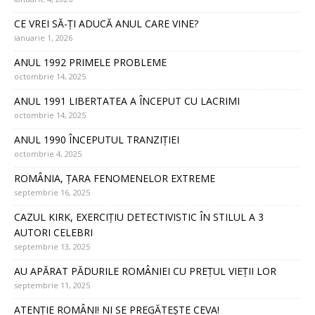
CE VREI SĂ-ȚI ADUCĂ ANUL CARE VINE?
ianuarie 1, 2026
ANUL 1992 PRIMELE PROBLEME
octombrie 14, 2025
ANUL 1991 LIBERTATEA A ÎNCEPUT CU LACRIMI
octombrie 14, 2025
ANUL 1990 ÎNCEPUTUL TRANZIȚIEI
octombrie 4, 2025
ROMÂNIA, ȚARA FENOMENELOR EXTREME
septembrie 16, 2025
CAZUL KIRK, EXERCIȚIU DETECTIVISTIC ÎN STILUL A 3
AUTORI CELEBRI
septembrie 13, 2025
AU APĂRAT PĂDURILE ROMÂNIEI CU PREȚUL VIEȚII LOR
septembrie 11, 2025
ATENȚIE ROMÂNI! NI SE PREGĂTEȘTE CEVA!