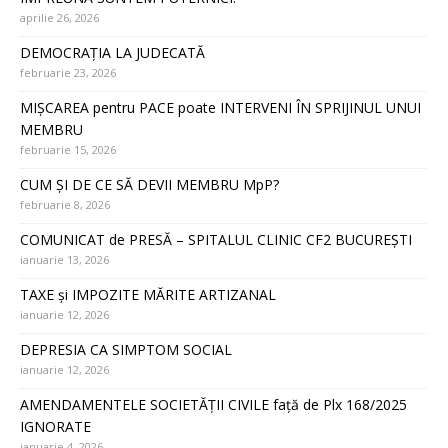
aprilie 26, 2026
DEMOCRAȚIA LA JUDECATĂ
februarie 23, 2026
MIȘCAREA pentru PACE poate INTERVENI ÎN SPRIJINUL UNUI
MEMBRU
februarie 15, 2026
CUM ȘI DE CE SĂ DEVII MEMBRU MpP?
februarie 8, 2026
COMUNICAT de PRESĂ – SPITALUL CLINIC CF2 BUCUREȘTI
ianuarie 13, 2026
TAXE și IMPOZITE MĂRITE ARTIZANAL
ianuarie 12, 2026
DEPRESIA CA SIMPTOM SOCIAL
ianuarie 12, 2026
AMENDAMENTELE SOCIETĂȚII CIVILE față de Plx 168/2025
IGNORATE
ianuarie 4, 2026