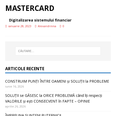
MASTERCARD
Digitalizarea sistemului financiar
ianuarie 28, 2023
Alexandrinna
0
ARTICOLE RECENTE
CONSTRUIM PUNȚI ÎNTRE OAMENI și SOLUȚII la PROBLEME
iunie 16, 2026
SOLUȚII se GĂSESC la ORICE PROBLEMĂ când îți respecți
VALORILE și ești CONSECVENT în FAPTE – OPINIE
aprilie 26, 2026
ÎMPREUNA SUNTEM PUTERNICI!