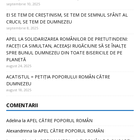
septembrie 10, 2025
EI SE TEM DE CREȘTINISM, SE TEM DE SEMNUL SFÂNT AL
CRUCII, SE TEM DE DUMNEZEU
septembrie 8, 2025
APEL LA SOLIDARIZAREA ROMÂNILOR DE PRETUTINDENI:
FACEȚI CA SIMULTAN, ACEEAȘI RUGĂCIUNE SĂ SE ÎNALȚE
SPRE BUNUL DUMNEZEU DIN TOATE BISERICILE DE PE
PLANETĂ
august 24, 2025
ACATISTUL = PETIȚIA POPORULUI ROMÂN CĂTRE
DUMNEZEU
august 18, 2025
COMENTARII
Adelina
la
APEL CĂTRE POPORUL ROMÂN
Alexandrinna
la
APEL CĂTRE POPORUL ROMÂN