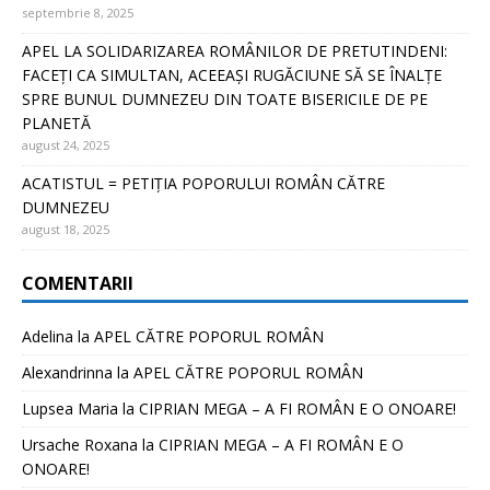
septembrie 8, 2025
APEL LA SOLIDARIZAREA ROMÂNILOR DE PRETUTINDENI:
FACEȚI CA SIMULTAN, ACEEAȘI RUGĂCIUNE SĂ SE ÎNALȚE
SPRE BUNUL DUMNEZEU DIN TOATE BISERICILE DE PE
PLANETĂ
august 24, 2025
ACATISTUL = PETIȚIA POPORULUI ROMÂN CĂTRE
DUMNEZEU
august 18, 2025
COMENTARII
Adelina
la
APEL CĂTRE POPORUL ROMÂN
Alexandrinna
la
APEL CĂTRE POPORUL ROMÂN
Lupsea Maria
la
CIPRIAN MEGA – A FI ROMÂN E O ONOARE!
Ursache Roxana
la
CIPRIAN MEGA – A FI ROMÂN E O
ONOARE!