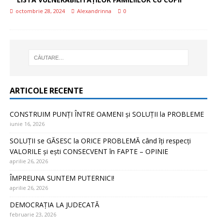
octombrie 28, 2024
Alexandrinna
0
ARTICOLE RECENTE
CONSTRUIM PUNȚI ÎNTRE OAMENI și SOLUȚII la PROBLEME
iunie 16, 2026
SOLUȚII se GĂSESC la ORICE PROBLEMĂ când îți respecți
VALORILE și ești CONSECVENT în FAPTE – OPINIE
aprilie 26, 2026
ÎMPREUNA SUNTEM PUTERNICI!
aprilie 26, 2026
DEMOCRAȚIA LA JUDECATĂ
februarie 23, 2026