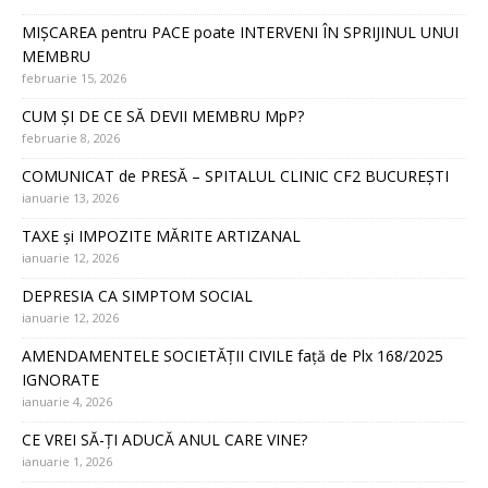
MIȘCAREA pentru PACE poate INTERVENI ÎN SPRIJINUL UNUI
MEMBRU
februarie 15, 2026
CUM ȘI DE CE SĂ DEVII MEMBRU MpP?
februarie 8, 2026
COMUNICAT de PRESĂ – SPITALUL CLINIC CF2 BUCUREȘTI
ianuarie 13, 2026
TAXE și IMPOZITE MĂRITE ARTIZANAL
ianuarie 12, 2026
DEPRESIA CA SIMPTOM SOCIAL
ianuarie 12, 2026
AMENDAMENTELE SOCIETĂȚII CIVILE față de Plx 168/2025
IGNORATE
ianuarie 4, 2026
CE VREI SĂ-ȚI ADUCĂ ANUL CARE VINE?
ianuarie 1, 2026