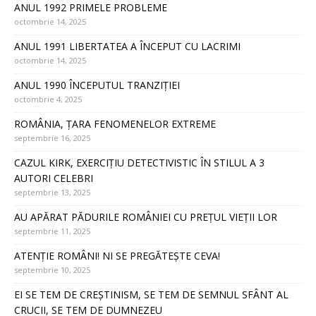
ANUL 1992 PRIMELE PROBLEME
octombrie 14, 2025
ANUL 1991 LIBERTATEA A ÎNCEPUT CU LACRIMI
octombrie 14, 2025
ANUL 1990 ÎNCEPUTUL TRANZIȚIEI
octombrie 4, 2025
ROMÂNIA, ȚARA FENOMENELOR EXTREME
septembrie 16, 2025
CAZUL KIRK, EXERCIȚIU DETECTIVISTIC ÎN STILUL A 3
AUTORI CELEBRI
septembrie 13, 2025
AU APĂRAT PĂDURILE ROMÂNIEI CU PREȚUL VIEȚII LOR
septembrie 11, 2025
ATENȚIE ROMÂNI! NI SE PREGĂTEȘTE CEVA!
septembrie 10, 2025
EI SE TEM DE CREȘTINISM, SE TEM DE SEMNUL SFÂNT AL
CRUCII, SE TEM DE DUMNEZEU