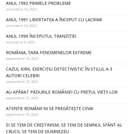
ANUL 1992 PRIMELE PROBLEME
octombrie 14, 2025
ANUL 1991 LIBERTATEA A ÎNCEPUT CU LACRIMI
octombrie 14, 2025
ANUL 1990 ÎNCEPUTUL TRANZIȚIEI
octombrie 4, 2025
ROMÂNIA, ȚARA FENOMENELOR EXTREME
septembrie 16, 2025
CAZUL KIRK, EXERCIȚIU DETECTIVISTIC ÎN STILUL A 3
AUTORI CELEBRI
septembrie 13, 2025
AU APĂRAT PĂDURILE ROMÂNIEI CU PREȚUL VIEȚII LOR
septembrie 11, 2025
ATENȚIE ROMÂNI! NI SE PREGĂTEȘTE CEVA!
septembrie 10, 2025
EI SE TEM DE CREȘTINISM, SE TEM DE SEMNUL SFÂNT AL
CRUCII, SE TEM DE DUMNEZEU