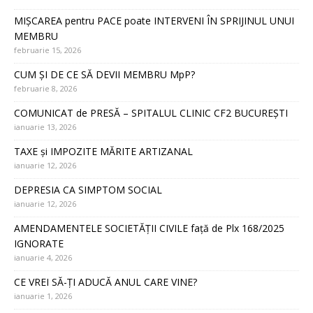
MIȘCAREA pentru PACE poate INTERVENI ÎN SPRIJINUL UNUI
MEMBRU
februarie 15, 2026
CUM ȘI DE CE SĂ DEVII MEMBRU MpP?
februarie 8, 2026
COMUNICAT de PRESĂ – SPITALUL CLINIC CF2 BUCUREȘTI
ianuarie 13, 2026
TAXE și IMPOZITE MĂRITE ARTIZANAL
ianuarie 12, 2026
DEPRESIA CA SIMPTOM SOCIAL
ianuarie 12, 2026
AMENDAMENTELE SOCIETĂȚII CIVILE față de Plx 168/2025
IGNORATE
ianuarie 4, 2026
CE VREI SĂ-ȚI ADUCĂ ANUL CARE VINE?
ianuarie 1, 2026