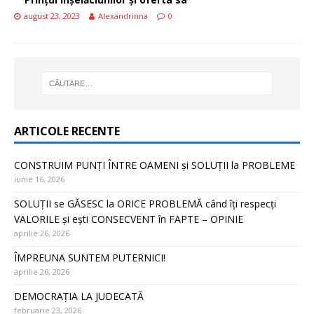
august 23, 2023
Alexandrinna
0
ARTICOLE RECENTE
CONSTRUIM PUNȚI ÎNTRE OAMENI și SOLUȚII la PROBLEME
iunie 16, 2026
SOLUȚII se GĂSESC la ORICE PROBLEMĂ când îți respecți
VALORILE și ești CONSECVENT în FAPTE – OPINIE
aprilie 26, 2026
ÎMPREUNA SUNTEM PUTERNICI!
aprilie 26, 2026
DEMOCRAȚIA LA JUDECATĂ
februarie 23, 2026