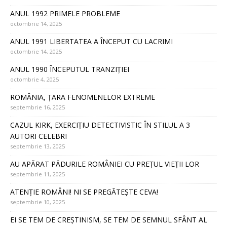
ANUL 1992 PRIMELE PROBLEME
octombrie 14, 2025
ANUL 1991 LIBERTATEA A ÎNCEPUT CU LACRIMI
octombrie 14, 2025
ANUL 1990 ÎNCEPUTUL TRANZIȚIEI
octombrie 4, 2025
ROMÂNIA, ȚARA FENOMENELOR EXTREME
septembrie 16, 2025
CAZUL KIRK, EXERCIȚIU DETECTIVISTIC ÎN STILUL A 3
AUTORI CELEBRI
septembrie 13, 2025
AU APĂRAT PĂDURILE ROMÂNIEI CU PREȚUL VIEȚII LOR
septembrie 11, 2025
ATENȚIE ROMÂNI! NI SE PREGĂTEȘTE CEVA!
septembrie 10, 2025
EI SE TEM DE CREȘTINISM, SE TEM DE SEMNUL SFÂNT AL