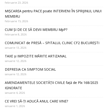
februarie 23, 2026
MIȘCAREA pentru PACE poate INTERVENI ÎN SPRIJINUL UNUI
MEMBRU
februarie 15, 2026
CUM ȘI DE CE SĂ DEVII MEMBRU MpP?
februarie 8, 2026
COMUNICAT de PRESĂ – SPITALUL CLINIC CF2 BUCUREȘTI
ianuarie 13, 2026
TAXE și IMPOZITE MĂRITE ARTIZANAL
ianuarie 12, 2026
DEPRESIA CA SIMPTOM SOCIAL
ianuarie 12, 2026
AMENDAMENTELE SOCIETĂȚII CIVILE față de Plx 168/2025
IGNORATE
ianuarie 4, 2026
CE VREI SĂ-ȚI ADUCĂ ANUL CARE VINE?
ianuarie 1, 2026