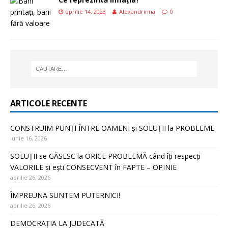
aprilie 14, 2023
Alexandrinna
0
ARTICOLE RECENTE
CONSTRUIM PUNȚI ÎNTRE OAMENI și SOLUȚII la PROBLEME
iunie 16, 2026
SOLUȚII se GĂSESC la ORICE PROBLEMĂ când îți respecți
VALORILE și ești CONSECVENT în FAPTE – OPINIE
aprilie 26, 2026
ÎMPREUNA SUNTEM PUTERNICI!
aprilie 26, 2026
DEMOCRAȚIA LA JUDECATĂ