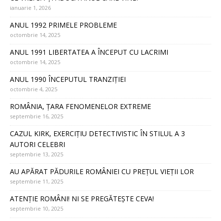
ianuarie 1, 2026
ANUL 1992 PRIMELE PROBLEME
octombrie 14, 2025
ANUL 1991 LIBERTATEA A ÎNCEPUT CU LACRIMI
octombrie 14, 2025
ANUL 1990 ÎNCEPUTUL TRANZIȚIEI
octombrie 4, 2025
ROMÂNIA, ȚARA FENOMENELOR EXTREME
septembrie 16, 2025
CAZUL KIRK, EXERCIȚIU DETECTIVISTIC ÎN STILUL A 3
AUTORI CELEBRI
septembrie 13, 2025
AU APĂRAT PĂDURILE ROMÂNIEI CU PREȚUL VIEȚII LOR
septembrie 11, 2025
ATENȚIE ROMÂNI! NI SE PREGĂTEȘTE CEVA!
septembrie 10, 2025