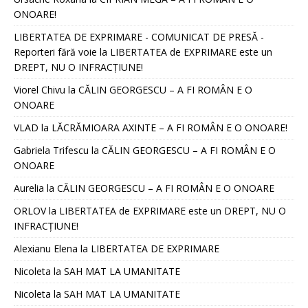
ONOARE!
LIBERTATEA DE EXPRIMARE - COMUNICAT DE PRESĂ -
Reporteri fără voie
la
LIBERTATEA de EXPRIMARE este un
DREPT, NU O INFRACȚIUNE!
Viorel Chivu
la
CĂLIN GEORGESCU – A FI ROMÂN E O
ONOARE
VLAD
la
LĂCRĂMIOARA AXINTE – A FI ROMÂN E O ONOARE!
Gabriela Trifescu
la
CĂLIN GEORGESCU – A FI ROMÂN E O
ONOARE
Aurelia
la
CĂLIN GEORGESCU – A FI ROMÂN E O ONOARE
ORLOV
la
LIBERTATEA de EXPRIMARE este un DREPT, NU O
INFRACȚIUNE!
Alexianu Elena
la
LIBERTATEA DE EXPRIMARE
Nicoleta
la
SAH MAT LA UMANITATE
Nicoleta
la
SAH MAT LA UMANITATE