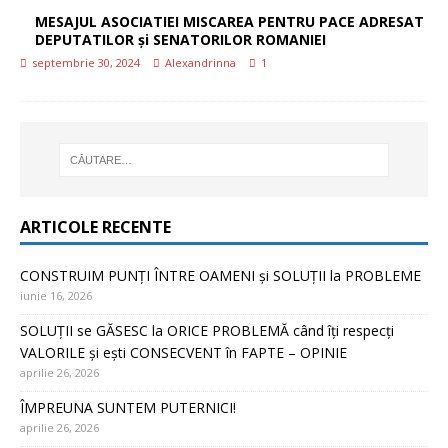
MESAJUL ASOCIATIEI MISCAREA PENTRU PACE ADRESAT
DEPUTATILOR și SENATORILOR ROMANIEI
septembrie 30, 2024
Alexandrinna
1
ARTICOLE RECENTE
CONSTRUIM PUNȚI ÎNTRE OAMENI și SOLUȚII la PROBLEME
iunie 16, 2026
SOLUȚII se GĂSESC la ORICE PROBLEMĂ când îți respecți
VALORILE și ești CONSECVENT în FAPTE – OPINIE
aprilie 26, 2026
ÎMPREUNA SUNTEM PUTERNICI!
aprilie 26, 2026