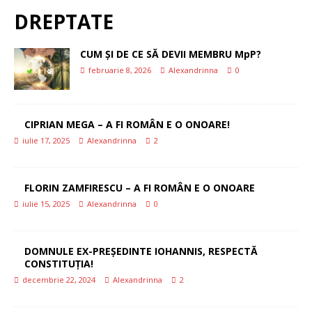
DREPTATE
CUM ȘI DE CE SĂ DEVII MEMBRU MpP?
februarie 8, 2026
Alexandrinna
0
CIPRIAN MEGA – A FI ROMÂN E O ONOARE!
iulie 17, 2025
Alexandrinna
2
FLORIN ZAMFIRESCU – A FI ROMÂN E O ONOARE
iulie 15, 2025
Alexandrinna
0
DOMNULE EX-PREȘEDINTE IOHANNIS, RESPECTĂ
CONSTITUȚIA!
decembrie 22, 2024
Alexandrinna
2