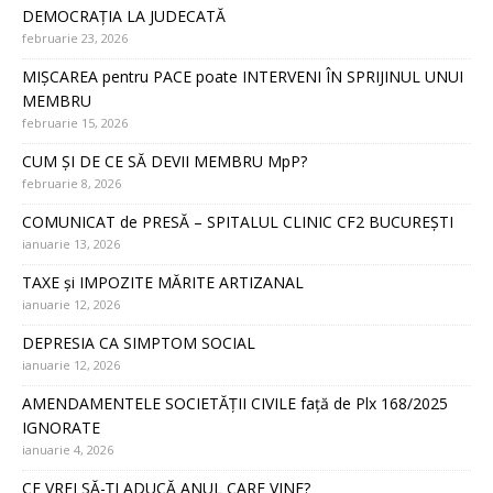
DEMOCRAȚIA LA JUDECATĂ
februarie 23, 2026
MIȘCAREA pentru PACE poate INTERVENI ÎN SPRIJINUL UNUI
MEMBRU
februarie 15, 2026
CUM ȘI DE CE SĂ DEVII MEMBRU MpP?
februarie 8, 2026
COMUNICAT de PRESĂ – SPITALUL CLINIC CF2 BUCUREȘTI
ianuarie 13, 2026
TAXE și IMPOZITE MĂRITE ARTIZANAL
ianuarie 12, 2026
DEPRESIA CA SIMPTOM SOCIAL
ianuarie 12, 2026
AMENDAMENTELE SOCIETĂȚII CIVILE față de Plx 168/2025
IGNORATE
ianuarie 4, 2026
CE VREI SĂ-ȚI ADUCĂ ANUL CARE VINE?