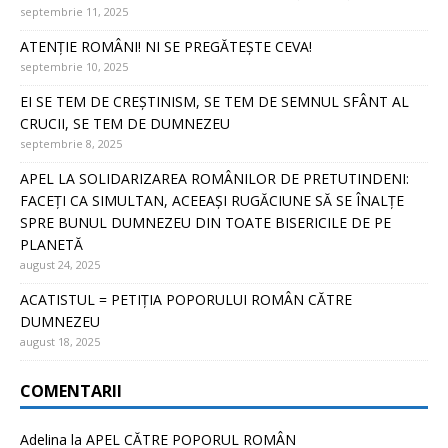
septembrie 11, 2025
ATENȚIE ROMÂNI! NI SE PREGĂTEȘTE CEVA!
septembrie 10, 2025
EI SE TEM DE CREȘTINISM, SE TEM DE SEMNUL SFÂNT AL
CRUCII, SE TEM DE DUMNEZEU
septembrie 8, 2025
APEL LA SOLIDARIZAREA ROMÂNILOR DE PRETUTINDENI:
FACEȚI CA SIMULTAN, ACEEAȘI RUGĂCIUNE SĂ SE ÎNALȚE
SPRE BUNUL DUMNEZEU DIN TOATE BISERICILE DE PE
PLANETĂ
august 24, 2025
ACATISTUL = PETIȚIA POPORULUI ROMÂN CĂTRE
DUMNEZEU
august 18, 2025
COMENTARII
Adelina
la
APEL CĂTRE POPORUL ROMÂN