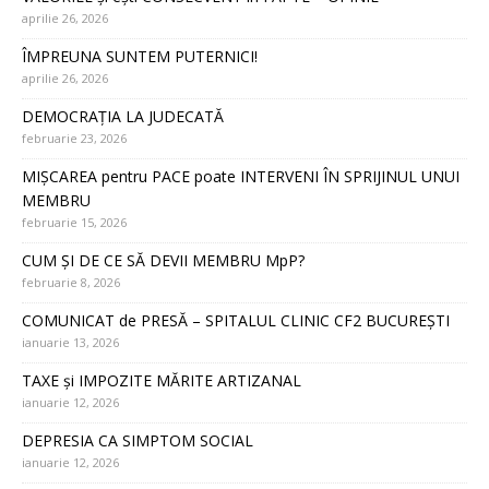
aprilie 26, 2026
ÎMPREUNA SUNTEM PUTERNICI!
aprilie 26, 2026
DEMOCRAȚIA LA JUDECATĂ
februarie 23, 2026
MIȘCAREA pentru PACE poate INTERVENI ÎN SPRIJINUL UNUI
MEMBRU
februarie 15, 2026
CUM ȘI DE CE SĂ DEVII MEMBRU MpP?
februarie 8, 2026
COMUNICAT de PRESĂ – SPITALUL CLINIC CF2 BUCUREȘTI
ianuarie 13, 2026
TAXE și IMPOZITE MĂRITE ARTIZANAL
ianuarie 12, 2026
DEPRESIA CA SIMPTOM SOCIAL
ianuarie 12, 2026