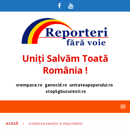
Uniți Salvăm Toată
România !
vrempace.ro
genocid.ro
unitateapoporului.ro
stop5gbucuresti.ro
ACASĂ
creșterea taxelor și impozitelor