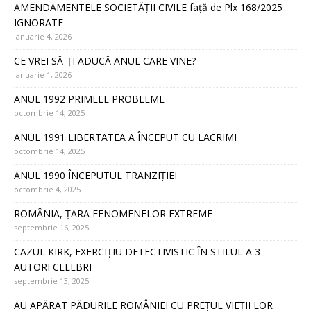
AMENDAMENTELE SOCIETĂȚII CIVILE față de Plx 168/2025
IGNORATE
ianuarie 4, 2026
CE VREI SĂ-ȚI ADUCĂ ANUL CARE VINE?
ianuarie 1, 2026
ANUL 1992 PRIMELE PROBLEME
octombrie 14, 2025
ANUL 1991 LIBERTATEA A ÎNCEPUT CU LACRIMI
octombrie 14, 2025
ANUL 1990 ÎNCEPUTUL TRANZIȚIEI
octombrie 4, 2025
ROMÂNIA, ȚARA FENOMENELOR EXTREME
septembrie 16, 2025
CAZUL KIRK, EXERCIȚIU DETECTIVISTIC ÎN STILUL A 3
AUTORI CELEBRI
septembrie 13, 2025
AU APĂRAT PĂDURILE ROMÂNIEI CU PREȚUL VIEȚII LOR