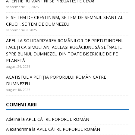
ATENȚIE ROMÂNI! NI SE PREGĂTEȘTE CEVA!
septembrie 10, 2025
EI SE TEM DE CREȘTINISM, SE TEM DE SEMNUL SFÂNT AL
CRUCII, SE TEM DE DUMNEZEU
septembrie 8, 2025
APEL LA SOLIDARIZAREA ROMÂNILOR DE PRETUTINDENI:
FACEȚI CA SIMULTAN, ACEEAȘI RUGĂCIUNE SĂ SE ÎNALȚE
SPRE BUNUL DUMNEZEU DIN TOATE BISERICILE DE PE
PLANETĂ
august 24, 2025
ACATISTUL = PETIȚIA POPORULUI ROMÂN CĂTRE
DUMNEZEU
august 18, 2025
COMENTARII
Adelina
la
APEL CĂTRE POPORUL ROMÂN
Alexandrinna
la
APEL CĂTRE POPORUL ROMÂN