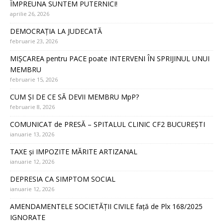
ÎMPREUNA SUNTEM PUTERNICI!
aprilie 26, 2026
DEMOCRAȚIA LA JUDECATĂ
februarie 23, 2026
MIȘCAREA pentru PACE poate INTERVENI ÎN SPRIJINUL UNUI
MEMBRU
februarie 15, 2026
CUM ȘI DE CE SĂ DEVII MEMBRU MpP?
februarie 8, 2026
COMUNICAT de PRESĂ – SPITALUL CLINIC CF2 BUCUREȘTI
ianuarie 13, 2026
TAXE și IMPOZITE MĂRITE ARTIZANAL
ianuarie 12, 2026
DEPRESIA CA SIMPTOM SOCIAL
ianuarie 12, 2026
AMENDAMENTELE SOCIETĂȚII CIVILE față de Plx 168/2025
IGNORATE