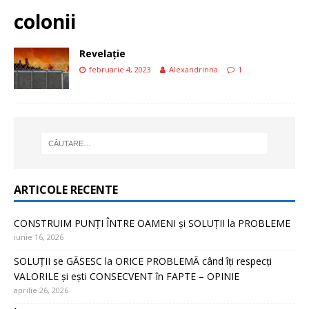
colonii
Revelație
februarie 4, 2023
Alexandrinna
1
ARTICOLE RECENTE
CONSTRUIM PUNȚI ÎNTRE OAMENI și SOLUȚII la PROBLEME
iunie 16, 2026
SOLUȚII se GĂSESC la ORICE PROBLEMĂ când îți respecți
VALORILE și ești CONSECVENT în FAPTE – OPINIE
aprilie 26, 2026