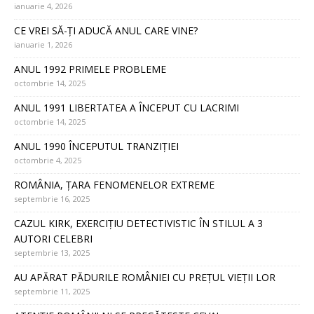
ianuarie 4, 2026
CE VREI SĂ-ȚI ADUCĂ ANUL CARE VINE?
ianuarie 1, 2026
ANUL 1992 PRIMELE PROBLEME
octombrie 14, 2025
ANUL 1991 LIBERTATEA A ÎNCEPUT CU LACRIMI
octombrie 14, 2025
ANUL 1990 ÎNCEPUTUL TRANZIȚIEI
octombrie 4, 2025
ROMÂNIA, ȚARA FENOMENELOR EXTREME
septembrie 16, 2025
CAZUL KIRK, EXERCIȚIU DETECTIVISTIC ÎN STILUL A 3
AUTORI CELEBRI
septembrie 13, 2025
AU APĂRAT PĂDURILE ROMÂNIEI CU PREȚUL VIEȚII LOR
septembrie 11, 2025