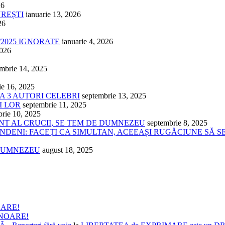
26
UREȘTI
ianuarie 13, 2026
26
/2025 IGNORATE
ianuarie 4, 2026
2026
mbrie 14, 2025
ie 16, 2025
 A 3 AUTORI CELEBRI
septembrie 13, 2025
I LOR
septembrie 11, 2025
brie 10, 2025
ÂNT AL CRUCII, SE TEM DE DUMNEZEU
septembrie 8, 2025
NDENI: FACEȚI CA SIMULTAN, ACEEAȘI RUGĂCIUNE SĂ S
 DUMNEZEU
august 18, 2025
OARE!
ONOARE!