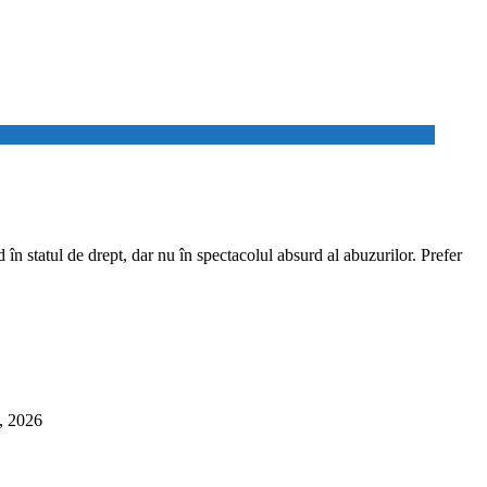
l de drept, dar nu în spectacolul absurd al abuzurilor. Prefer
6, 2026