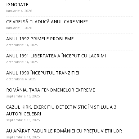
IGNORATE
ianuarie 4, 2026
CE VREI SĂ-ȚI ADUCĂ ANUL CARE VINE?
ianuarie 1, 2026
ANUL 1992 PRIMELE PROBLEME
octombrie 14, 2025
ANUL 1991 LIBERTATEA A ÎNCEPUT CU LACRIMI
octombrie 14, 2025
ANUL 1990 ÎNCEPUTUL TRANZIȚIEI
octombrie 4, 2025
ROMÂNIA, ȚARA FENOMENELOR EXTREME
septembrie 16, 2025
CAZUL KIRK, EXERCIȚIU DETECTIVISTIC ÎN STILUL A 3
AUTORI CELEBRI
septembrie 13, 2025
AU APĂRAT PĂDURILE ROMÂNIEI CU PREȚUL VIEȚII LOR
septembrie 11, 2025