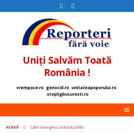
Uniți Salvăm Toată
România !
vrempace.ro
genocid.ro
unitateapoporului.ro
stop5gbucuresti.ro
ACASĂ
Călin Georgescu hărțuit politic