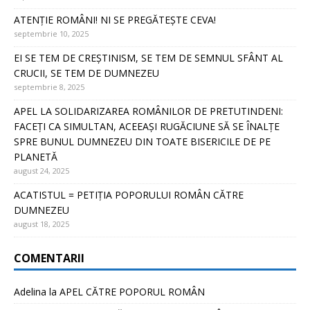
ATENȚIE ROMÂNI! NI SE PREGĂTEȘTE CEVA!
septembrie 10, 2025
EI SE TEM DE CREȘTINISM, SE TEM DE SEMNUL SFÂNT AL
CRUCII, SE TEM DE DUMNEZEU
septembrie 8, 2025
APEL LA SOLIDARIZAREA ROMÂNILOR DE PRETUTINDENI:
FACEȚI CA SIMULTAN, ACEEAȘI RUGĂCIUNE SĂ SE ÎNALȚE
SPRE BUNUL DUMNEZEU DIN TOATE BISERICILE DE PE
PLANETĂ
august 24, 2025
ACATISTUL = PETIȚIA POPORULUI ROMÂN CĂTRE
DUMNEZEU
august 18, 2025
COMENTARII
Adelina
la
APEL CĂTRE POPORUL ROMÂN