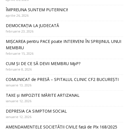
ÎMPREUNA SUNTEM PUTERNICI!
aprilie 26, 2026
DEMOCRAȚIA LA JUDECATĂ
februarie 23, 2026
MIȘCAREA pentru PACE poate INTERVENI ÎN SPRIJINUL UNUI
MEMBRU
februarie 15, 2026
CUM ȘI DE CE SĂ DEVII MEMBRU MpP?
februarie 8, 2026
COMUNICAT de PRESĂ – SPITALUL CLINIC CF2 BUCUREȘTI
ianuarie 13, 2026
TAXE și IMPOZITE MĂRITE ARTIZANAL
ianuarie 12, 2026
DEPRESIA CA SIMPTOM SOCIAL
ianuarie 12, 2026
AMENDAMENTELE SOCIETĂȚII CIVILE față de Plx 168/2025