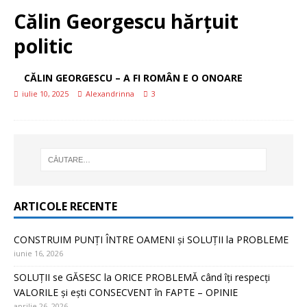
Călin Georgescu hărțuit
politic
CĂLIN GEORGESCU – A FI ROMÂN E O ONOARE
iulie 10, 2025
Alexandrinna
3
ARTICOLE RECENTE
CONSTRUIM PUNȚI ÎNTRE OAMENI și SOLUȚII la PROBLEME
iunie 16, 2026
SOLUȚII se GĂSESC la ORICE PROBLEMĂ când îți respecți
VALORILE și ești CONSECVENT în FAPTE – OPINIE
aprilie 26, 2026