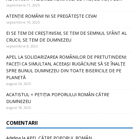
septembrie 11, 2025
ATENȚIE ROMÂNI! NI SE PREGĂTEȘTE CEVA!
septembrie 10, 2025
EI SE TEM DE CREȘTINISM, SE TEM DE SEMNUL SFÂNT AL
CRUCII, SE TEM DE DUMNEZEU
septembrie 8, 2025
APEL LA SOLIDARIZAREA ROMÂNILOR DE PRETUTINDENI:
FACEȚI CA SIMULTAN, ACEEAȘI RUGĂCIUNE SĂ SE ÎNALȚE
SPRE BUNUL DUMNEZEU DIN TOATE BISERICILE DE PE
PLANETĂ
august 24, 2025
ACATISTUL = PETIȚIA POPORULUI ROMÂN CĂTRE
DUMNEZEU
august 18, 2025
COMENTARII
Adelina
la
APEL CĂTRE POPORUL ROMÂN