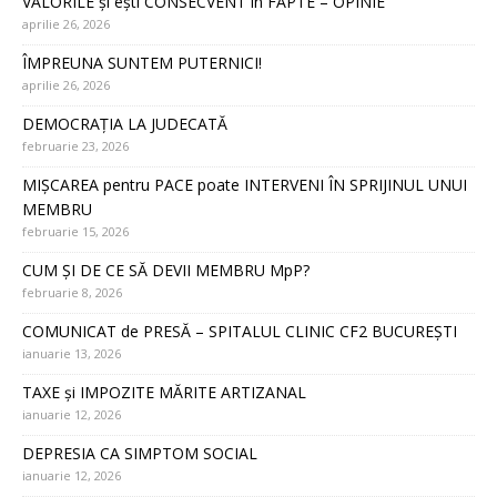
VALORILE și ești CONSECVENT în FAPTE – OPINIE
aprilie 26, 2026
ÎMPREUNA SUNTEM PUTERNICI!
aprilie 26, 2026
DEMOCRAȚIA LA JUDECATĂ
februarie 23, 2026
MIȘCAREA pentru PACE poate INTERVENI ÎN SPRIJINUL UNUI
MEMBRU
februarie 15, 2026
CUM ȘI DE CE SĂ DEVII MEMBRU MpP?
februarie 8, 2026
COMUNICAT de PRESĂ – SPITALUL CLINIC CF2 BUCUREȘTI
ianuarie 13, 2026
TAXE și IMPOZITE MĂRITE ARTIZANAL
ianuarie 12, 2026
DEPRESIA CA SIMPTOM SOCIAL
ianuarie 12, 2026