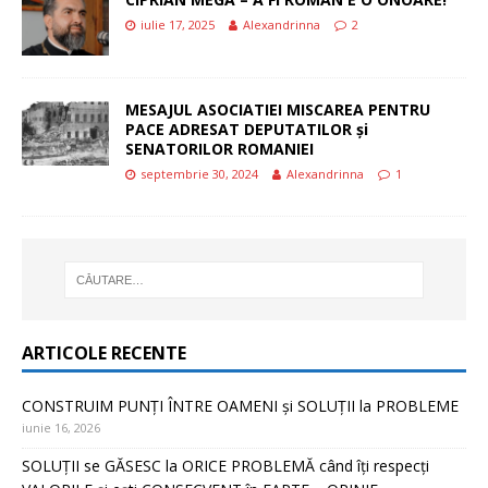
iulie 17, 2025
Alexandrinna
2
MESAJUL ASOCIATIEI MISCAREA PENTRU
PACE ADRESAT DEPUTATILOR și
SENATORILOR ROMANIEI
septembrie 30, 2024
Alexandrinna
1
ARTICOLE RECENTE
CONSTRUIM PUNȚI ÎNTRE OAMENI și SOLUȚII la PROBLEME
iunie 16, 2026
SOLUȚII se GĂSESC la ORICE PROBLEMĂ când îți respecți