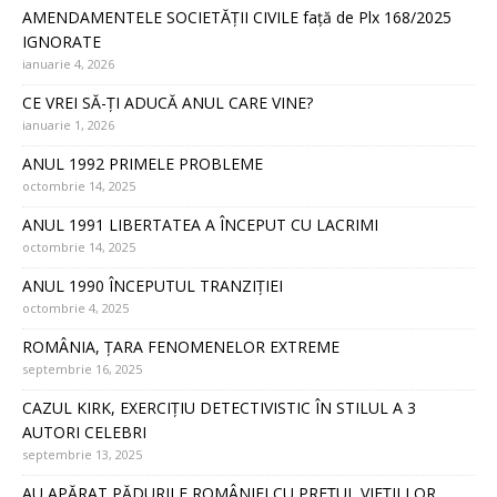
AMENDAMENTELE SOCIETĂȚII CIVILE față de Plx 168/2025
IGNORATE
ianuarie 4, 2026
CE VREI SĂ-ȚI ADUCĂ ANUL CARE VINE?
ianuarie 1, 2026
ANUL 1992 PRIMELE PROBLEME
octombrie 14, 2025
ANUL 1991 LIBERTATEA A ÎNCEPUT CU LACRIMI
octombrie 14, 2025
ANUL 1990 ÎNCEPUTUL TRANZIȚIEI
octombrie 4, 2025
ROMÂNIA, ȚARA FENOMENELOR EXTREME
septembrie 16, 2025
CAZUL KIRK, EXERCIȚIU DETECTIVISTIC ÎN STILUL A 3
AUTORI CELEBRI
septembrie 13, 2025
AU APĂRAT PĂDURILE ROMÂNIEI CU PREȚUL VIEȚII LOR