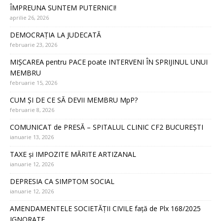
ÎMPREUNA SUNTEM PUTERNICI!
aprilie 26, 2026
DEMOCRAȚIA LA JUDECATĂ
februarie 23, 2026
MIȘCAREA pentru PACE poate INTERVENI ÎN SPRIJINUL UNUI
MEMBRU
februarie 15, 2026
CUM ȘI DE CE SĂ DEVII MEMBRU MpP?
februarie 8, 2026
COMUNICAT de PRESĂ – SPITALUL CLINIC CF2 BUCUREȘTI
ianuarie 13, 2026
TAXE și IMPOZITE MĂRITE ARTIZANAL
ianuarie 12, 2026
DEPRESIA CA SIMPTOM SOCIAL
ianuarie 12, 2026
AMENDAMENTELE SOCIETĂȚII CIVILE față de Plx 168/2025
IGNORATE