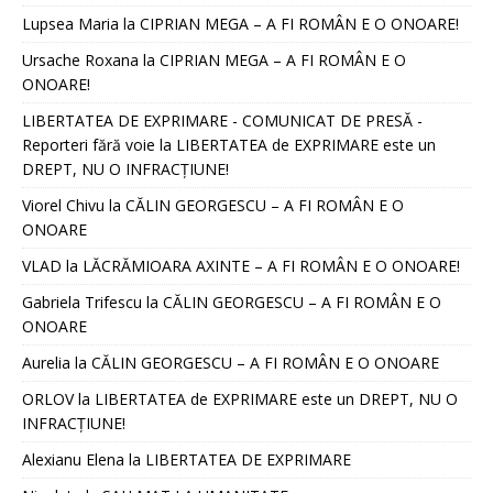
Lupsea Maria
la
CIPRIAN MEGA – A FI ROMÂN E O ONOARE!
Ursache Roxana
la
CIPRIAN MEGA – A FI ROMÂN E O
ONOARE!
LIBERTATEA DE EXPRIMARE - COMUNICAT DE PRESĂ -
Reporteri fără voie
la
LIBERTATEA de EXPRIMARE este un
DREPT, NU O INFRACȚIUNE!
Viorel Chivu
la
CĂLIN GEORGESCU – A FI ROMÂN E O
ONOARE
VLAD
la
LĂCRĂMIOARA AXINTE – A FI ROMÂN E O ONOARE!
Gabriela Trifescu
la
CĂLIN GEORGESCU – A FI ROMÂN E O
ONOARE
Aurelia
la
CĂLIN GEORGESCU – A FI ROMÂN E O ONOARE
ORLOV
la
LIBERTATEA de EXPRIMARE este un DREPT, NU O
INFRACȚIUNE!
Alexianu Elena
la
LIBERTATEA DE EXPRIMARE