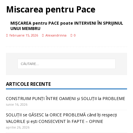
Miscarea pentru Pace
MIȘCAREA pentru PACE poate INTERVENI ÎN SPRIJINUL
UNUI MEMBRU
februarie 15, 2026
Alexandrinna
0
ARTICOLE RECENTE
CONSTRUIM PUNȚI ÎNTRE OAMENI și SOLUȚII la PROBLEME
iunie 16, 2026
SOLUȚII se GĂSESC la ORICE PROBLEMĂ când îți respecți
VALORILE și ești CONSECVENT în FAPTE – OPINIE
aprilie 26, 2026