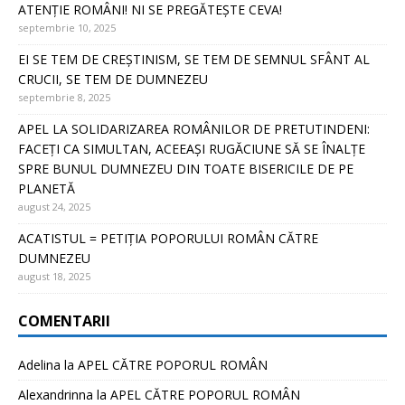
ATENȚIE ROMÂNI! NI SE PREGĂTEȘTE CEVA!
septembrie 10, 2025
EI SE TEM DE CREȘTINISM, SE TEM DE SEMNUL SFÂNT AL
CRUCII, SE TEM DE DUMNEZEU
septembrie 8, 2025
APEL LA SOLIDARIZAREA ROMÂNILOR DE PRETUTINDENI:
FACEȚI CA SIMULTAN, ACEEAȘI RUGĂCIUNE SĂ SE ÎNALȚE
SPRE BUNUL DUMNEZEU DIN TOATE BISERICILE DE PE
PLANETĂ
august 24, 2025
ACATISTUL = PETIȚIA POPORULUI ROMÂN CĂTRE
DUMNEZEU
august 18, 2025
COMENTARII
Adelina
la
APEL CĂTRE POPORUL ROMÂN
Alexandrinna
la
APEL CĂTRE POPORUL ROMÂN