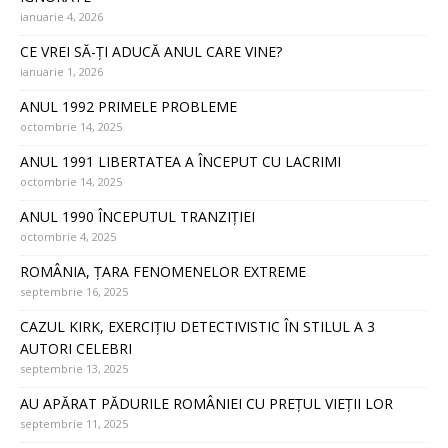
ianuarie 4, 2026
CE VREI SĂ-ȚI ADUCĂ ANUL CARE VINE?
ianuarie 1, 2026
ANUL 1992 PRIMELE PROBLEME
octombrie 14, 2025
ANUL 1991 LIBERTATEA A ÎNCEPUT CU LACRIMI
octombrie 14, 2025
ANUL 1990 ÎNCEPUTUL TRANZIȚIEI
octombrie 4, 2025
ROMÂNIA, ȚARA FENOMENELOR EXTREME
septembrie 16, 2025
CAZUL KIRK, EXERCIȚIU DETECTIVISTIC ÎN STILUL A 3
AUTORI CELEBRI
septembrie 13, 2025
AU APĂRAT PĂDURILE ROMÂNIEI CU PREȚUL VIEȚII LOR
septembrie 11, 2025