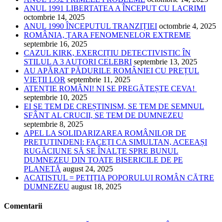
ANUL 1991 LIBERTATEA A ÎNCEPUT CU LACRIMI
octombrie 14, 2025
ANUL 1990 ÎNCEPUTUL TRANZIȚIEI
octombrie 4, 2025
ROMÂNIA, ȚARA FENOMENELOR EXTREME
septembrie 16, 2025
CAZUL KIRK, EXERCIȚIU DETECTIVISTIC ÎN
STILUL A 3 AUTORI CELEBRI
septembrie 13, 2025
AU APĂRAT PĂDURILE ROMÂNIEI CU PREȚUL
VIEȚII LOR
septembrie 11, 2025
ATENȚIE ROMÂNI! NI SE PREGĂTEȘTE CEVA!
septembrie 10, 2025
EI SE TEM DE CREȘTINISM, SE TEM DE SEMNUL
SFÂNT AL CRUCII, SE TEM DE DUMNEZEU
septembrie 8, 2025
APEL LA SOLIDARIZAREA ROMÂNILOR DE
PRETUTINDENI: FACEȚI CA SIMULTAN, ACEEAȘI
RUGĂCIUNE SĂ SE ÎNALȚE SPRE BUNUL
DUMNEZEU DIN TOATE BISERICILE DE PE
PLANETĂ
august 24, 2025
ACATISTUL = PETIȚIA POPORULUI ROMÂN CĂTRE
DUMNEZEU
august 18, 2025
Comentarii