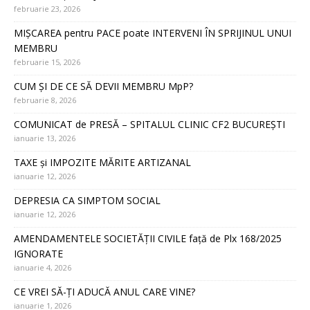
februarie 23, 2026
MIȘCAREA pentru PACE poate INTERVENI ÎN SPRIJINUL UNUI
MEMBRU
februarie 15, 2026
CUM ȘI DE CE SĂ DEVII MEMBRU MpP?
februarie 8, 2026
COMUNICAT de PRESĂ – SPITALUL CLINIC CF2 BUCUREȘTI
ianuarie 13, 2026
TAXE și IMPOZITE MĂRITE ARTIZANAL
ianuarie 12, 2026
DEPRESIA CA SIMPTOM SOCIAL
ianuarie 12, 2026
AMENDAMENTELE SOCIETĂȚII CIVILE față de Plx 168/2025
IGNORATE
ianuarie 4, 2026
CE VREI SĂ-ȚI ADUCĂ ANUL CARE VINE?
ianuarie 1, 2026