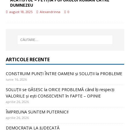
DUMNEZEU
august 18, 2025
Alexandrinna
0
ARTICOLE RECENTE
CONSTRUIM PUNȚI ÎNTRE OAMENI și SOLUȚII la PROBLEME
iunie 16, 2026
SOLUȚII se GĂSESC la ORICE PROBLEMĂ când îți respecți
VALORILE și ești CONSECVENT în FAPTE – OPINIE
aprilie 26, 2026
ÎMPREUNA SUNTEM PUTERNICI!
aprilie 26, 2026
DEMOCRAȚIA LA JUDECATĂ