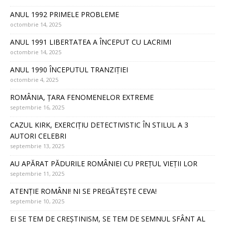
ANUL 1992 PRIMELE PROBLEME
octombrie 14, 2025
ANUL 1991 LIBERTATEA A ÎNCEPUT CU LACRIMI
octombrie 14, 2025
ANUL 1990 ÎNCEPUTUL TRANZIȚIEI
octombrie 4, 2025
ROMÂNIA, ȚARA FENOMENELOR EXTREME
septembrie 16, 2025
CAZUL KIRK, EXERCIȚIU DETECTIVISTIC ÎN STILUL A 3
AUTORI CELEBRI
septembrie 13, 2025
AU APĂRAT PĂDURILE ROMÂNIEI CU PREȚUL VIEȚII LOR
septembrie 11, 2025
ATENȚIE ROMÂNI! NI SE PREGĂTEȘTE CEVA!
septembrie 10, 2025
EI SE TEM DE CREȘTINISM, SE TEM DE SEMNUL SFÂNT AL