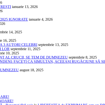
26
UREȘTI
ianuarie 13, 2026
26
/2025 IGNORATE
ianuarie 4, 2026
2026
mbrie 14, 2025
ie 16, 2025
 A 3 AUTORI CELEBRI
septembrie 13, 2025
I LOR
septembrie 11, 2025
brie 10, 2025
ÂNT AL CRUCII, SE TEM DE DUMNEZEU
septembrie 8, 2025
NDENI: FACEȚI CA SIMULTAN, ACEEAȘI RUGĂCIUNE SĂ S
 DUMNEZEU
august 18, 2025
OARE!
ONOARE!