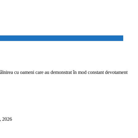
 întâlnirea cu oameni care au demonstrat în mod constant devotament
6, 2026