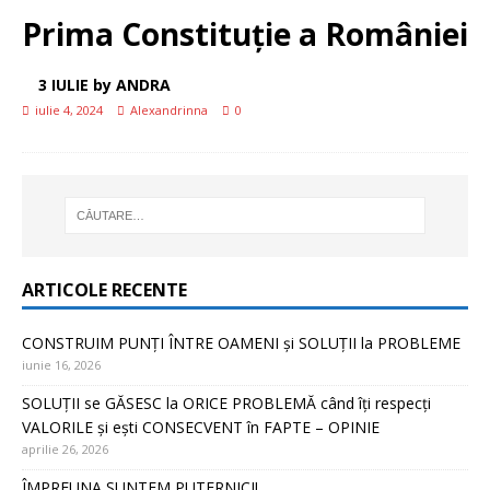
Prima Constituție a României
3 IULIE by ANDRA
iulie 4, 2024
Alexandrinna
0
ARTICOLE RECENTE
CONSTRUIM PUNȚI ÎNTRE OAMENI și SOLUȚII la PROBLEME
iunie 16, 2026
SOLUȚII se GĂSESC la ORICE PROBLEMĂ când îți respecți
VALORILE și ești CONSECVENT în FAPTE – OPINIE
aprilie 26, 2026
ÎMPREUNA SUNTEM PUTERNICI!