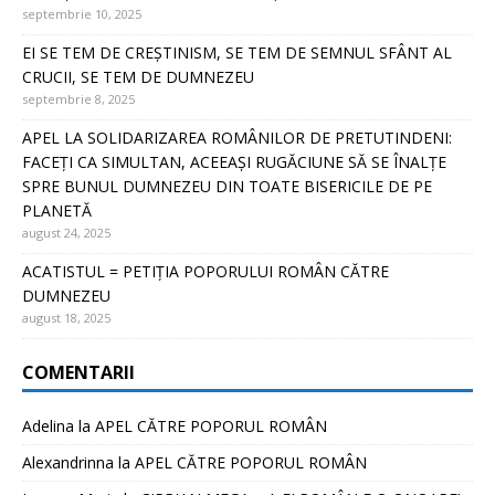
septembrie 10, 2025
EI SE TEM DE CREȘTINISM, SE TEM DE SEMNUL SFÂNT AL
CRUCII, SE TEM DE DUMNEZEU
septembrie 8, 2025
APEL LA SOLIDARIZAREA ROMÂNILOR DE PRETUTINDENI:
FACEȚI CA SIMULTAN, ACEEAȘI RUGĂCIUNE SĂ SE ÎNALȚE
SPRE BUNUL DUMNEZEU DIN TOATE BISERICILE DE PE
PLANETĂ
august 24, 2025
ACATISTUL = PETIȚIA POPORULUI ROMÂN CĂTRE
DUMNEZEU
august 18, 2025
COMENTARII
Adelina
la
APEL CĂTRE POPORUL ROMÂN
Alexandrinna
la
APEL CĂTRE POPORUL ROMÂN