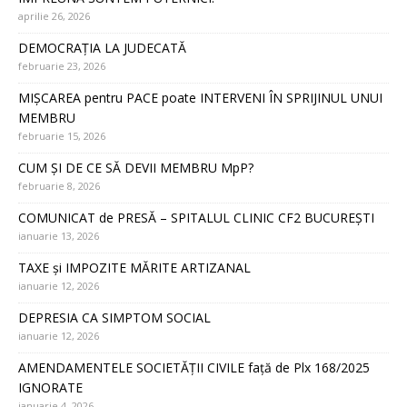
aprilie 26, 2026
DEMOCRAȚIA LA JUDECATĂ
februarie 23, 2026
MIȘCAREA pentru PACE poate INTERVENI ÎN SPRIJINUL UNUI
MEMBRU
februarie 15, 2026
CUM ȘI DE CE SĂ DEVII MEMBRU MpP?
februarie 8, 2026
COMUNICAT de PRESĂ – SPITALUL CLINIC CF2 BUCUREȘTI
ianuarie 13, 2026
TAXE și IMPOZITE MĂRITE ARTIZANAL
ianuarie 12, 2026
DEPRESIA CA SIMPTOM SOCIAL
ianuarie 12, 2026
AMENDAMENTELE SOCIETĂȚII CIVILE față de Plx 168/2025
IGNORATE
ianuarie 4, 2026