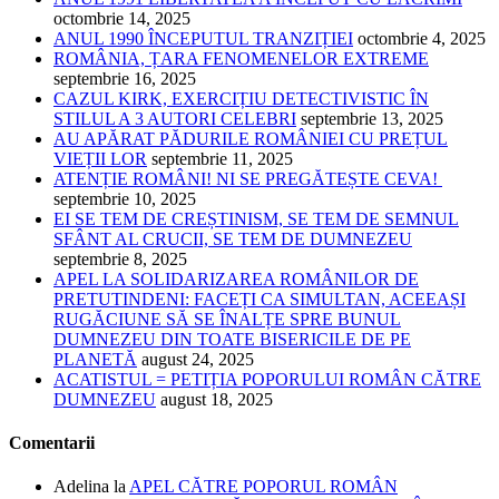
octombrie 14, 2025
ANUL 1990 ÎNCEPUTUL TRANZIȚIEI
octombrie 4, 2025
ROMÂNIA, ȚARA FENOMENELOR EXTREME
septembrie 16, 2025
CAZUL KIRK, EXERCIȚIU DETECTIVISTIC ÎN
STILUL A 3 AUTORI CELEBRI
septembrie 13, 2025
AU APĂRAT PĂDURILE ROMÂNIEI CU PREȚUL
VIEȚII LOR
septembrie 11, 2025
ATENȚIE ROMÂNI! NI SE PREGĂTEȘTE CEVA!
septembrie 10, 2025
EI SE TEM DE CREȘTINISM, SE TEM DE SEMNUL
SFÂNT AL CRUCII, SE TEM DE DUMNEZEU
septembrie 8, 2025
APEL LA SOLIDARIZAREA ROMÂNILOR DE
PRETUTINDENI: FACEȚI CA SIMULTAN, ACEEAȘI
RUGĂCIUNE SĂ SE ÎNALȚE SPRE BUNUL
DUMNEZEU DIN TOATE BISERICILE DE PE
PLANETĂ
august 24, 2025
ACATISTUL = PETIȚIA POPORULUI ROMÂN CĂTRE
DUMNEZEU
august 18, 2025
Comentarii
Adelina
la
APEL CĂTRE POPORUL ROMÂN