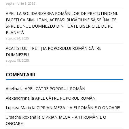
septembrie 8, 2025
APEL LA SOLIDARIZAREA ROMÂNILOR DE PRETUTINDENI:
FACEȚI CA SIMULTAN, ACEEAȘI RUGĂCIUNE SĂ SE ÎNALȚE
SPRE BUNUL DUMNEZEU DIN TOATE BISERICILE DE PE
PLANETĂ
august 24, 2025
ACATISTUL = PETIȚIA POPORULUI ROMÂN CĂTRE
DUMNEZEU
august 18, 2025
COMENTARII
Adelina
la
APEL CĂTRE POPORUL ROMÂN
Alexandrinna
la
APEL CĂTRE POPORUL ROMÂN
Lupsea Maria
la
CIPRIAN MEGA – A FI ROMÂN E O ONOARE!
Ursache Roxana
la
CIPRIAN MEGA – A FI ROMÂN E O
ONOARE!