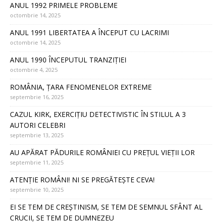
ANUL 1992 PRIMELE PROBLEME
octombrie 14, 2025
ANUL 1991 LIBERTATEA A ÎNCEPUT CU LACRIMI
octombrie 14, 2025
ANUL 1990 ÎNCEPUTUL TRANZIȚIEI
octombrie 4, 2025
ROMÂNIA, ȚARA FENOMENELOR EXTREME
septembrie 16, 2025
CAZUL KIRK, EXERCIȚIU DETECTIVISTIC ÎN STILUL A 3
AUTORI CELEBRI
septembrie 13, 2025
AU APĂRAT PĂDURILE ROMÂNIEI CU PREȚUL VIEȚII LOR
septembrie 11, 2025
ATENȚIE ROMÂNI! NI SE PREGĂTEȘTE CEVA!
septembrie 10, 2025
EI SE TEM DE CREȘTINISM, SE TEM DE SEMNUL SFÂNT AL
CRUCII, SE TEM DE DUMNEZEU