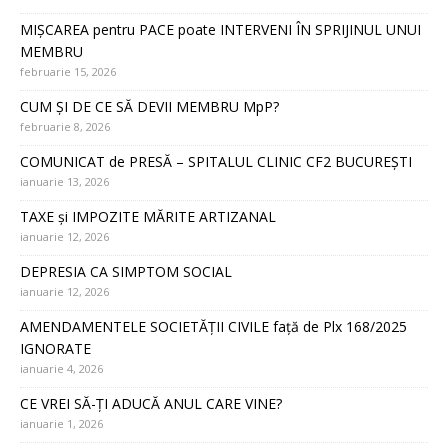
MIȘCAREA pentru PACE poate INTERVENI ÎN SPRIJINUL UNUI
MEMBRU
februarie 15, 2026
CUM ȘI DE CE SĂ DEVII MEMBRU MpP?
februarie 8, 2026
COMUNICAT de PRESĂ – SPITALUL CLINIC CF2 BUCUREȘTI
ianuarie 13, 2026
TAXE și IMPOZITE MĂRITE ARTIZANAL
ianuarie 12, 2026
DEPRESIA CA SIMPTOM SOCIAL
ianuarie 12, 2026
AMENDAMENTELE SOCIETĂȚII CIVILE față de Plx 168/2025
IGNORATE
ianuarie 4, 2026
CE VREI SĂ-ȚI ADUCĂ ANUL CARE VINE?
ianuarie 1, 2026