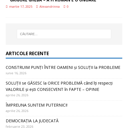
martie 17, 2025
Alexandrinna
0
ARTICOLE RECENTE
CONSTRUIM PUNȚI ÎNTRE OAMENI și SOLUȚII la PROBLEME
iunie 16, 2026
SOLUȚII se GĂSESC la ORICE PROBLEMĂ când îți respecți
VALORILE și ești CONSECVENT în FAPTE – OPINIE
aprilie 26, 2026
ÎMPREUNA SUNTEM PUTERNICI!
aprilie 26, 2026
DEMOCRAȚIA LA JUDECATĂ
februarie 23, 2026