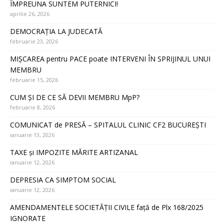
ÎMPREUNA SUNTEM PUTERNICI!
aprilie 26, 2026
DEMOCRAȚIA LA JUDECATĂ
februarie 23, 2026
MIȘCAREA pentru PACE poate INTERVENI ÎN SPRIJINUL UNUI
MEMBRU
februarie 15, 2026
CUM ȘI DE CE SĂ DEVII MEMBRU MpP?
februarie 8, 2026
COMUNICAT de PRESĂ – SPITALUL CLINIC CF2 BUCUREȘTI
ianuarie 13, 2026
TAXE și IMPOZITE MĂRITE ARTIZANAL
ianuarie 12, 2026
DEPRESIA CA SIMPTOM SOCIAL
ianuarie 12, 2026
AMENDAMENTELE SOCIETĂȚII CIVILE față de Plx 168/2025
IGNORATE