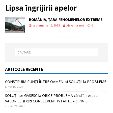
Lipsa îngrijirii apelor
ROMÂNIA, ȚARA FENOMENELOR EXTREME
septembrie 16, 2025
Alexandrinna
0
ARTICOLE RECENTE
CONSTRUIM PUNȚI ÎNTRE OAMENI și SOLUȚII la PROBLEME
iunie 16, 2026
SOLUȚII se GĂSESC la ORICE PROBLEMĂ când îți respecți
VALORILE și ești CONSECVENT în FAPTE – OPINIE
aprilie 26, 2026