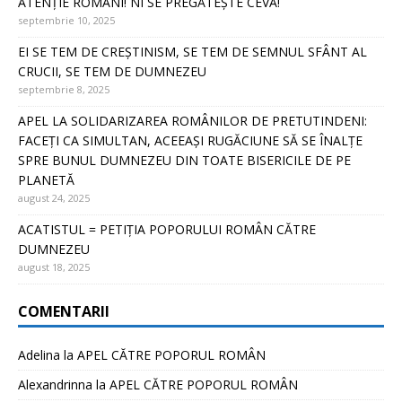
ATENȚIE ROMÂNI! NI SE PREGĂTEȘTE CEVA!
septembrie 10, 2025
EI SE TEM DE CREȘTINISM, SE TEM DE SEMNUL SFÂNT AL
CRUCII, SE TEM DE DUMNEZEU
septembrie 8, 2025
APEL LA SOLIDARIZAREA ROMÂNILOR DE PRETUTINDENI:
FACEȚI CA SIMULTAN, ACEEAȘI RUGĂCIUNE SĂ SE ÎNALȚE
SPRE BUNUL DUMNEZEU DIN TOATE BISERICILE DE PE
PLANETĂ
august 24, 2025
ACATISTUL = PETIȚIA POPORULUI ROMÂN CĂTRE
DUMNEZEU
august 18, 2025
COMENTARII
Adelina
la
APEL CĂTRE POPORUL ROMÂN
Alexandrinna
la
APEL CĂTRE POPORUL ROMÂN