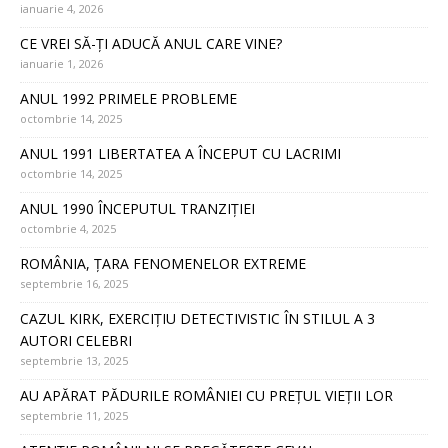
ianuarie 4, 2026
CE VREI SĂ-ȚI ADUCĂ ANUL CARE VINE?
ianuarie 1, 2026
ANUL 1992 PRIMELE PROBLEME
octombrie 14, 2025
ANUL 1991 LIBERTATEA A ÎNCEPUT CU LACRIMI
octombrie 14, 2025
ANUL 1990 ÎNCEPUTUL TRANZIȚIEI
octombrie 4, 2025
ROMÂNIA, ȚARA FENOMENELOR EXTREME
septembrie 16, 2025
CAZUL KIRK, EXERCIȚIU DETECTIVISTIC ÎN STILUL A 3
AUTORI CELEBRI
septembrie 13, 2025
AU APĂRAT PĂDURILE ROMÂNIEI CU PREȚUL VIEȚII LOR
septembrie 11, 2025