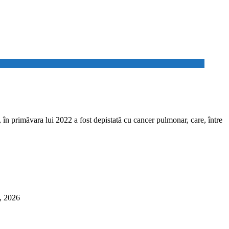
 primăvara lui 2022 a fost depistată cu cancer pulmonar, care, între
6, 2026