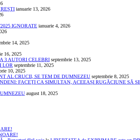
26
UREȘTI
ianuarie 13, 2026
26
/2025 IGNORATE
ianuarie 4, 2026
2026
mbrie 14, 2025
ie 16, 2025
 A 3 AUTORI CELEBRI
septembrie 13, 2025
I LOR
septembrie 11, 2025
brie 10, 2025
ÂNT AL CRUCII, SE TEM DE DUMNEZEU
septembrie 8, 2025
NDENI: FACEȚI CA SIMULTAN, ACEEAȘI RUGĂCIUNE SĂ S
 DUMNEZEU
august 18, 2025
OARE!
ONOARE!