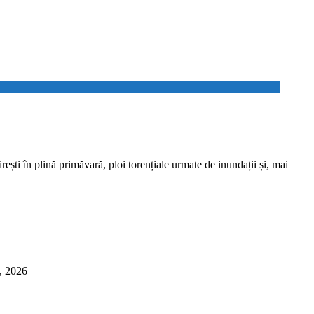
 în plină primăvară, ploi torențiale urmate de inundații și, mai
6, 2026