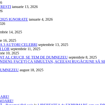
26
UREȘTI
ianuarie 13, 2026
26
/2025 IGNORATE
ianuarie 4, 2026
2026
mbrie 14, 2025
ie 16, 2025
 A 3 AUTORI CELEBRI
septembrie 13, 2025
I LOR
septembrie 11, 2025
brie 10, 2025
ÂNT AL CRUCII, SE TEM DE DUMNEZEU
septembrie 8, 2025
NDENI: FACEȚI CA SIMULTAN, ACEEAȘI RUGĂCIUNE SĂ S
 DUMNEZEU
august 18, 2025
OARE!
ONOARE!