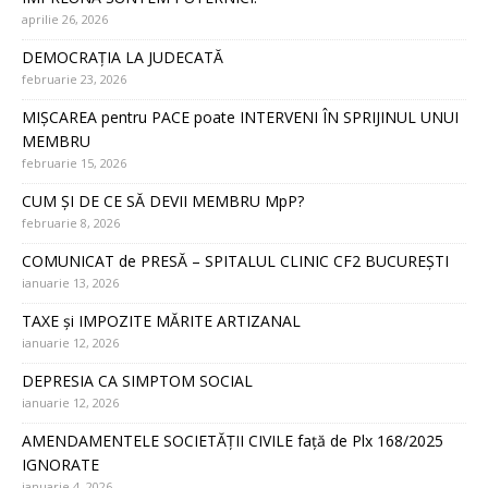
aprilie 26, 2026
DEMOCRAȚIA LA JUDECATĂ
februarie 23, 2026
MIȘCAREA pentru PACE poate INTERVENI ÎN SPRIJINUL UNUI
MEMBRU
februarie 15, 2026
CUM ȘI DE CE SĂ DEVII MEMBRU MpP?
februarie 8, 2026
COMUNICAT de PRESĂ – SPITALUL CLINIC CF2 BUCUREȘTI
ianuarie 13, 2026
TAXE și IMPOZITE MĂRITE ARTIZANAL
ianuarie 12, 2026
DEPRESIA CA SIMPTOM SOCIAL
ianuarie 12, 2026
AMENDAMENTELE SOCIETĂȚII CIVILE față de Plx 168/2025
IGNORATE
ianuarie 4, 2026