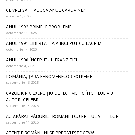
CE VREI SĂ-ȚI ADUCĂ ANUL CARE VINE?
ianuarie 1, 2026
ANUL 1992 PRIMELE PROBLEME
octombrie 14, 2025
ANUL 1991 LIBERTATEA A ÎNCEPUT CU LACRIMI
octombrie 14, 2025
ANUL 1990 ÎNCEPUTUL TRANZIȚIEI
octombrie 4, 2025
ROMÂNIA, ȚARA FENOMENELOR EXTREME
septembrie 16, 2025
CAZUL KIRK, EXERCIȚIU DETECTIVISTIC ÎN STILUL A 3
AUTORI CELEBRI
septembrie 13, 2025
AU APĂRAT PĂDURILE ROMÂNIEI CU PREȚUL VIEȚII LOR
septembrie 11, 2025
ATENȚIE ROMÂNI! NI SE PREGĂTEȘTE CEVA!