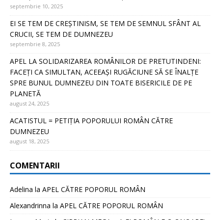
septembrie 10, 2025
EI SE TEM DE CREȘTINISM, SE TEM DE SEMNUL SFÂNT AL
CRUCII, SE TEM DE DUMNEZEU
septembrie 8, 2025
APEL LA SOLIDARIZAREA ROMÂNILOR DE PRETUTINDENI:
FACEȚI CA SIMULTAN, ACEEAȘI RUGĂCIUNE SĂ SE ÎNALȚE
SPRE BUNUL DUMNEZEU DIN TOATE BISERICILE DE PE
PLANETĂ
august 24, 2025
ACATISTUL = PETIȚIA POPORULUI ROMÂN CĂTRE
DUMNEZEU
august 18, 2025
COMENTARII
Adelina
la
APEL CĂTRE POPORUL ROMÂN
Alexandrinna
la
APEL CĂTRE POPORUL ROMÂN