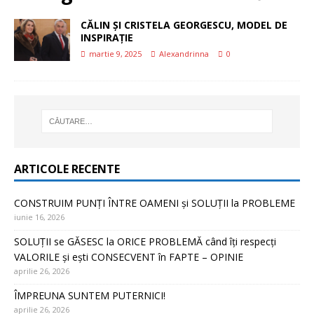
CĂLIN ȘI CRISTELA GEORGESCU, MODEL DE
INSPIRAȚIE
martie 9, 2025
Alexandrinna
0
ARTICOLE RECENTE
CONSTRUIM PUNȚI ÎNTRE OAMENI și SOLUȚII la PROBLEME
iunie 16, 2026
SOLUȚII se GĂSESC la ORICE PROBLEMĂ când îți respecți
VALORILE și ești CONSECVENT în FAPTE – OPINIE
aprilie 26, 2026
ÎMPREUNA SUNTEM PUTERNICI!
aprilie 26, 2026