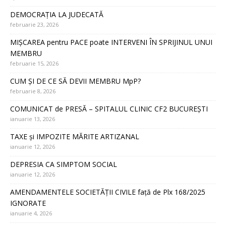
DEMOCRAȚIA LA JUDECATĂ
februarie 23, 2026
MIȘCAREA pentru PACE poate INTERVENI ÎN SPRIJINUL UNUI
MEMBRU
februarie 15, 2026
CUM ȘI DE CE SĂ DEVII MEMBRU MpP?
februarie 8, 2026
COMUNICAT de PRESĂ – SPITALUL CLINIC CF2 BUCUREȘTI
ianuarie 13, 2026
TAXE și IMPOZITE MĂRITE ARTIZANAL
ianuarie 12, 2026
DEPRESIA CA SIMPTOM SOCIAL
ianuarie 12, 2026
AMENDAMENTELE SOCIETĂȚII CIVILE față de Plx 168/2025
IGNORATE
ianuarie 4, 2026