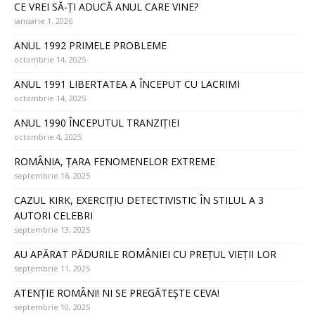
CE VREI SĂ-ȚI ADUCĂ ANUL CARE VINE?
ianuarie 1, 2026
ANUL 1992 PRIMELE PROBLEME
octombrie 14, 2025
ANUL 1991 LIBERTATEA A ÎNCEPUT CU LACRIMI
octombrie 14, 2025
ANUL 1990 ÎNCEPUTUL TRANZIȚIEI
octombrie 4, 2025
ROMÂNIA, ȚARA FENOMENELOR EXTREME
septembrie 16, 2025
CAZUL KIRK, EXERCIȚIU DETECTIVISTIC ÎN STILUL A 3
AUTORI CELEBRI
septembrie 13, 2025
AU APĂRAT PĂDURILE ROMÂNIEI CU PREȚUL VIEȚII LOR
septembrie 11, 2025
ATENȚIE ROMÂNI! NI SE PREGĂTEȘTE CEVA!
septembrie 10, 2025