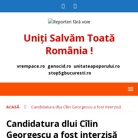
Uniți Salvăm Toată
România !
vrempace.ro
genocid.ro
unitateapoporului.ro
stop5gbucuresti.ro
ACASĂ
Candidatura dlui Cîlin Georgescu a fost interzisă
Candidatura dlui Cîlin
Georgescu a fost interzisă