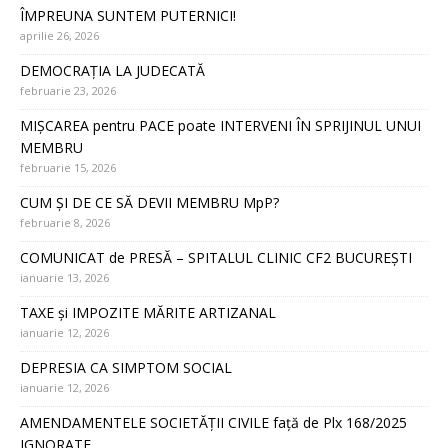
ÎMPREUNA SUNTEM PUTERNICI!
aprilie 26, 2026
DEMOCRAȚIA LA JUDECATĂ
februarie 23, 2026
MIȘCAREA pentru PACE poate INTERVENI ÎN SPRIJINUL UNUI
MEMBRU
februarie 15, 2026
CUM ȘI DE CE SĂ DEVII MEMBRU MpP?
februarie 8, 2026
COMUNICAT de PRESĂ – SPITALUL CLINIC CF2 BUCUREȘTI
ianuarie 13, 2026
TAXE și IMPOZITE MĂRITE ARTIZANAL
ianuarie 12, 2026
DEPRESIA CA SIMPTOM SOCIAL
ianuarie 12, 2026
AMENDAMENTELE SOCIETĂȚII CIVILE față de Plx 168/2025
IGNORATE