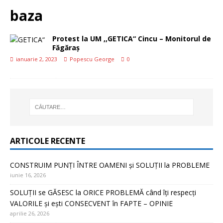
baza
Protest la UM ,,GETICA“ Cincu – Monitorul de
Făgăraș
ianuarie 2, 2023
Popescu George
0
ARTICOLE RECENTE
CONSTRUIM PUNȚI ÎNTRE OAMENI și SOLUȚII la PROBLEME
iunie 16, 2026
SOLUȚII se GĂSESC la ORICE PROBLEMĂ când îți respecți
VALORILE și ești CONSECVENT în FAPTE – OPINIE
aprilie 26, 2026