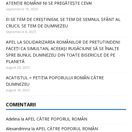
ATENȚIE ROMÂNI! NI SE PREGĂTEȘTE CEVA!
septembrie 10, 2025
EI SE TEM DE CREȘTINISM, SE TEM DE SEMNUL SFÂNT AL
CRUCII, SE TEM DE DUMNEZEU
septembrie 8, 2025
APEL LA SOLIDARIZAREA ROMÂNILOR DE PRETUTINDENI:
FACEȚI CA SIMULTAN, ACEEAȘI RUGĂCIUNE SĂ SE ÎNALȚE
SPRE BUNUL DUMNEZEU DIN TOATE BISERICILE DE PE
PLANETĂ
august 24, 2025
ACATISTUL = PETIȚIA POPORULUI ROMÂN CĂTRE
DUMNEZEU
august 18, 2025
COMENTARII
Adelina
la
APEL CĂTRE POPORUL ROMÂN
Alexandrinna
la
APEL CĂTRE POPORUL ROMÂN