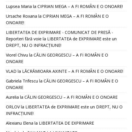
Lupsea Maria
la
CIPRIAN MEGA – A FI ROMÂN E O ONOARE!
Ursache Roxana
la
CIPRIAN MEGA – A FI ROMÂN E O
ONOARE!
LIBERTATEA DE EXPRIMARE - COMUNICAT DE PRESĂ -
Reporteri fără voie
la
LIBERTATEA de EXPRIMARE este un
DREPT, NU O INFRACȚIUNE!
Viorel Chivu
la
CĂLIN GEORGESCU – A FI ROMÂN E O
ONOARE
VLAD
la
LĂCRĂMIOARA AXINTE – A FI ROMÂN E O ONOARE!
Gabriela Trifescu
la
CĂLIN GEORGESCU – A FI ROMÂN E O
ONOARE
Aurelia
la
CĂLIN GEORGESCU – A FI ROMÂN E O ONOARE
ORLOV
la
LIBERTATEA de EXPRIMARE este un DREPT, NU O
INFRACȚIUNE!
Alexianu Elena
la
LIBERTATEA DE EXPRIMARE