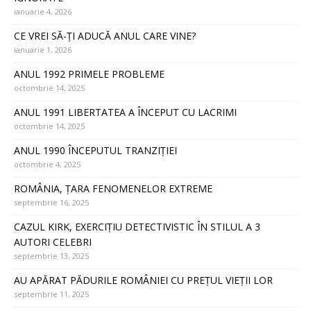
ianuarie 4, 2026
CE VREI SĂ-ȚI ADUCĂ ANUL CARE VINE?
ianuarie 1, 2026
ANUL 1992 PRIMELE PROBLEME
octombrie 14, 2025
ANUL 1991 LIBERTATEA A ÎNCEPUT CU LACRIMI
octombrie 14, 2025
ANUL 1990 ÎNCEPUTUL TRANZIȚIEI
octombrie 4, 2025
ROMÂNIA, ȚARA FENOMENELOR EXTREME
septembrie 16, 2025
CAZUL KIRK, EXERCIȚIU DETECTIVISTIC ÎN STILUL A 3
AUTORI CELEBRI
septembrie 13, 2025
AU APĂRAT PĂDURILE ROMÂNIEI CU PREȚUL VIEȚII LOR
septembrie 11, 2025