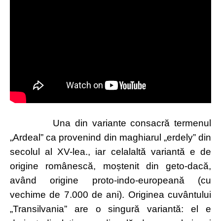
Una din variante consacră termenul
„Ardeal” ca provenind din maghiarul „erdely” din
secolul al XV-lea., iar celalaltă variantă e de
origine românescă, moștenit din geto-dacă,
având origine proto-indo-europeană (cu
vechime de 7.000 de ani). Originea cuvântului
„Transilvania” are o singură variantă: el e