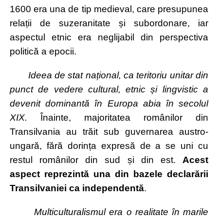
1600 era una de tip medieval, care presupunea
relații de suzeranitate și subordonare, iar
aspectul etnic era neglijabil din perspectiva
politică a epocii.
Ideea de stat național, ca teritoriu unitar din
punct de vedere cultural, etnic și lingvistic a
devenit dominantă în Europa abia în secolul
XIX.
Înainte, majoritatea românilor din
Transilvania au trăit sub guvernarea austro-
ungară, fără dorința expresă de a se uni cu
restul românilor din sud și din est.
Acest
aspect reprezintă una din bazele declarării
Transilvaniei ca independentă
.
Multiculturalismul era o realitate în marile