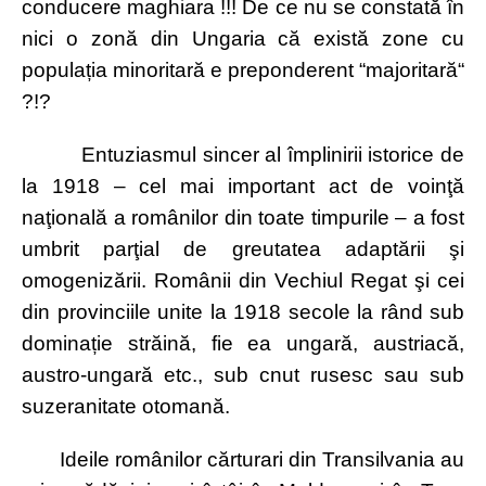
conducere maghiara !!! De ce nu se constată în
nici o zonă din Ungaria că există zone cu
populația minoritară e preponderent “majoritară“
?!?
Entuziasmul sincer al împlinirii istorice de
la 1918 – cel mai important act de voinţă
naţională a românilor din toate timpurile – a fost
umbrit parţial de greutatea adaptării şi
omogenizării. Românii din Vechiul Regat şi cei
din provinciile unite la 1918 secole la rând sub
dominație străină, fie ea ungară, austriacă,
austro-ungară etc., sub cnut rusesc sau sub
suzeranitate otomană.
Ideile românilor cărturari din Transilvania au