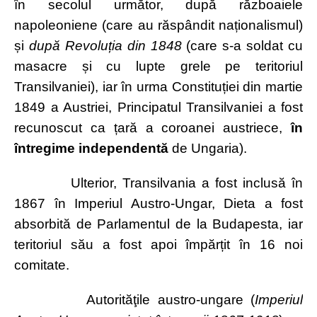
în secolul următor, după războaiele
napoleoniene (care au răspândit naționalismul)
și
după Revoluția din 1848
(care s-a soldat cu
masacre și cu lupte grele pe teritoriul
Transilvaniei), iar în urma Constituției din martie
1849 a Austriei, Principatul Transilvaniei a fost
recunoscut ca țară a coroanei austriece,
în
întregime independentă
de Ungaria).
Ulterior, Transilvania a fost inclusă în
1867 în Imperiul Austro-Ungar, Dieta a fost
absorbită de Parlamentul de la Budapesta, iar
teritoriul său a fost apoi împărțit în 16 noi
comitate.
Autorităţile austro-ungare (
Imperiul