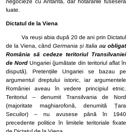
negocieze cu Antanta, dar hotărârile fuseseră
luate.
Dictatul de la Viena
Va reuși abia după 20 de ani prin Dictatul
de la Viena, când
Germania și Italia a
u obligat
România să cedeze teritoriul Transilvaniei
de Nord
Ungariei (jumătate din teritoriul aflat în
dispută). Pretențiile Ungariei se bazau pe
argumentul dreptului istoric, iar argumentele
României aveau în vedere principiul etnic.
Teritoriul – denumit Transilvania de Nord
(majoritate maghiarofonă, denumită Țara
Secuilor) – nu avusese până în 1940
precedente politice în limitele teritoriale fixate
de Dictatul de la Viena.