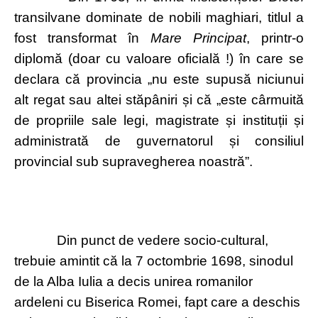
transilvane dominate de nobili maghiari, titlul a
fost transformat în
Mare Principat
, printr-o
diplomă (doar cu valoare oficială !) în care se
declara că provincia „nu este supusă niciunui
alt regat sau altei stăpâniri și că „este cârmuită
de propriile sale legi, magistrate și instituții și
administrată de guvernatorul și consiliul
provincial sub supravegherea noastră”.
Din punct de vedere socio-cultural,
trebuie amintit că la 7 octombrie 1698, sinodul
de la Alba Iulia a decis unirea romanilor
ardeleni cu Biserica Romei, fapt care a deschis