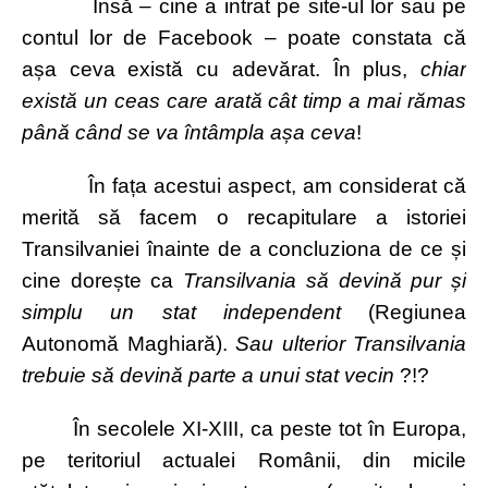
Însă – cine a intrat pe site-ul lor sau pe
contul lor de Facebook – poate constata că
așa ceva există cu adevărat. În plus,
chiar
există un ceas care arată cât timp a mai rămas
până când se va întâmpla așa ceva
!
În fața acestui aspect, am considerat că
merită să facem o recapitulare a istoriei
Transilvaniei înainte de a concluziona de ce și
cine dorește ca
Transilvania să devină pur și
simplu un stat independent
(Regiunea
Autonomă Maghiară).
Sau ulterior Transilvania
trebuie să devină parte a unui stat vecin
?!?
În secolele XI-XIII, ca peste tot în Europa,
pe teritoriul actualei Românii, din micile