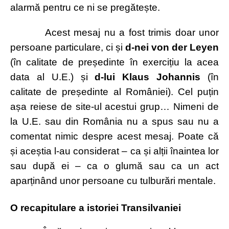
alarmă pentru ce ni se pregătește.
Acest mesaj nu a fost trimis doar unor
persoane particulare, ci și
d-nei von der Leyen
(în calitate de președinte în exercițiu la acea
data al U.E.) și
d-lui Klaus Johannis
(în
calitate de președinte al României). Cel puțin
așa reiese de site-ul acestui grup… Nimeni de
la U.E. sau din România nu a spus sau nu a
comentat nimic despre acest mesaj. Poate că
și aceștia l-au considerat – ca și alții înaintea lor
sau după ei – ca o glumă sau ca un act
aparținând unor persoane cu tulburări mentale.
O recapitulare a istoriei Transilvaniei