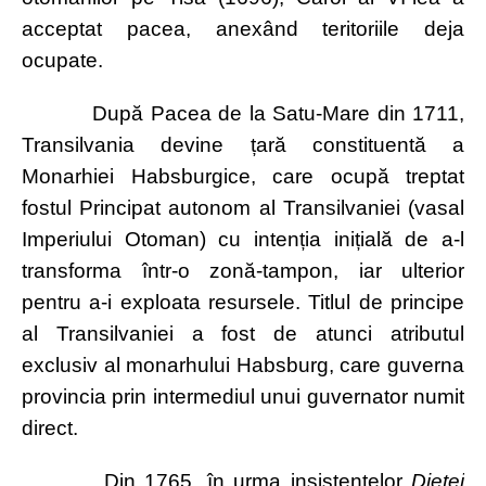
acceptat pacea, anexând teritoriile deja
ocupate.
După Pacea de la Satu-Mare din 1711,
Transilvania devine țară constituentă a
Monarhiei Habsburgice, care ocupă treptat
fostul Principat autonom al Transilvaniei (vasal
Imperiului Otoman) cu intenția inițială de a-l
transforma într-o zonă-tampon, iar ulterior
pentru a-i exploata resursele. Titlul de principe
al Transilvaniei a fost de atunci atributul
exclusiv al monarhului Habsburg, care guverna
provincia prin intermediul unui guvernator numit
direct.
Din 1765, în urma insistențelor
Dietei