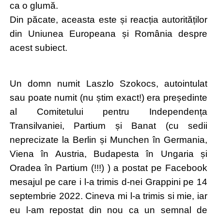
ca o glumă.
Din păcate, aceasta este și reacția autorităților
din Uniunea Europeana și România despre
acest subiect.
Un domn numit Laszlo Szokocs, autointulat
sau poate numit (nu știm exact!) era președinte
al Comitetului
pentru Independența
Transilvaniei, Partium și Banat (cu sedii
neprecizate la Berlin și Munchen în Germania,
Viena în Austria, Budapesta în Ungaria și
Oradea în Partium (!!!) ) a postat pe Facebook
mesajul pe care i l-a trimis d-nei Grappini pe 14
septembrie 2022. Cineva mi l-a trimis si mie, iar
eu l-am repostat din nou ca un semnal de