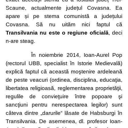
Scaune, actualmente județul Covasna. Ea
apare și pe stema comunistă a județului
Covasna. Să nu uităm nici faptul că
Transilvania nu este o regiune oficială
, deci
n-are steag.
În noiembrie 2014, Ioan-Aurel Pop
(rectorul UBB, specialist în Istorie Medievală)
explică faptul că această moştenire ardeleană
de peste veacuri (ordinea, disciplina, educaţia,
libertatea religioasă, reglementarea proprietăţii,
regulile de convieţuire între popoare şi
sancţiuni pentru nerespectarea legilor) sunt
câteva dintre „darurile“ lăsate de Habsburgi în
Transilvania. De asemenea, dl. profesor Ioan-