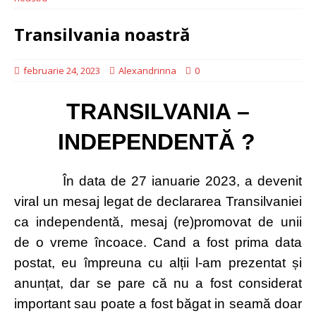
Transilvania noastră
februarie 24, 2023
Alexandrinna
0
TRANSILVANIA –
INDEPENDENTĂ ?
În data de 27 ianuarie 2023, a devenit
viral un mesaj legat de declararea Transilvaniei
ca independentă, mesaj (re)promovat de unii
de o vreme încoace. Cand a fost prima data
postat, eu împreuna cu alții l-am prezentat și
anunțat, dar se pare că nu a fost considerat
important sau poate a fost băgat in seamă doar