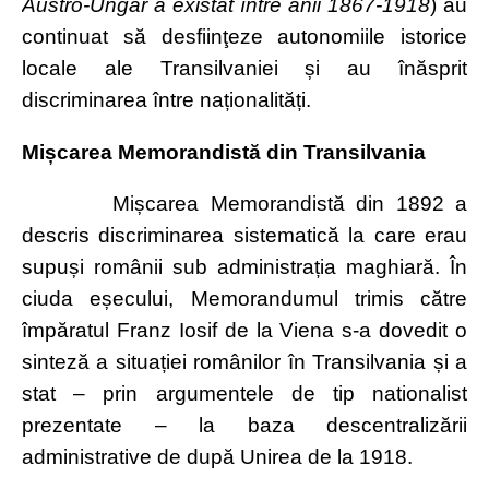
Austro-Ungar a existat între anii 1867-1918
) au
continuat să desfiinţeze autonomiile istorice
locale ale Transilvaniei și au înăsprit
discriminarea între naționalități.
Mișcarea Memorandistă din Transilvania
Mișcarea Memorandistă din 1892 a
descris discriminarea sistematică la care erau
supuși românii sub administrația maghiară. În
ciuda eșecului, Memorandumul trimis către
împăratul Franz Iosif de la Viena s-a dovedit o
sinteză a situației românilor în Transilvania și a
stat – prin argumentele de tip nationalist
prezentate – la baza descentralizării
administrative de după Unirea de la 1918.