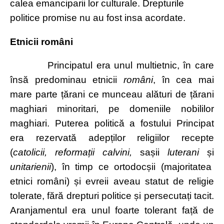
calea emanciparii lor culturale. Drepturile
politice promise nu au fost insa acordate.
Etnicii români
Principatul era unul multietnic, în care
însă predominau etnicii
români
, în cea mai
mare parte țărani ce munceau alături de țărani
maghiari minoritari, pe domeniile nobililor
maghiari. Puterea politică a fostului Principat
era rezervată adepților religiilor recepte
(
catolicii, reformații calvini,
sașii
luterani
și
unitarienii
), în timp ce ortodocșii (majoritatea
etnici români) și evreii aveau statut de religie
tolerate, fără drepturi politice și persecutați tacit.
Aranjamentul era unul foarte tolerant față de