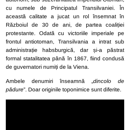
cu numele de Principatul Transilvaniei. În
această calitate a jucat un rol însemnat în
Războiul de 30 de ani, de partea coaliției
protestante. Odată cu victoriile imperiale pe
frontul antiotoman, Transilvania a intrat sub
administrație habsburgică, dar și-a păstrat
formal statalitatea până în 1867, fiind condusă
de guvernatori numiți de la Viena.
Ambele denumiri înseamnă „
dincolo de
pădure
”.
Doar originile toponimice sunt diferite.