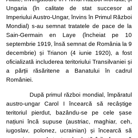
Ungaria (în calitate de stat succesor al
Imperiului Austro-Ungar, învins în Primul Război
Mondial) s-au semnat tratatele de pace de la
Sain-Germain en Laye (încheiat pe 10
septembrie 1919, însă semnat de România la 9
decembrie) și Trianon (4 iunie 1920), a fost
oficializată includerea teritoriului Transilvaniei și
a părții răsăritene a Banatului în cadrul
României.
După primul război mondial, împăratul
austro-ungar Carol I încearcă să recâștige
teritoriul pierdut, bazându-se pe cele șase
națiuni încă supuse (austriac, maghiar, ceh,
iugoslav, polonez, ucrainian) și încearcă să