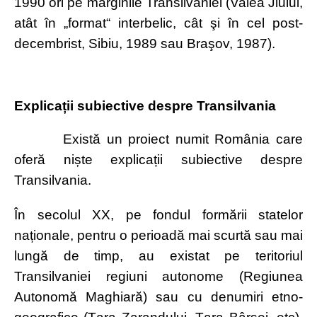
1990 ori pe
marginile Transilvaniei (Valea Jiului,
atât în „format“ interbelic, cât şi în cel post-
decembrist, Sibiu, 1989 sau Braşov, 1987).
Explicații subiective despre Transilvania
Există un proiect numit România care
oferă niște explicații subiective despre
Transilvania.
În secolul XX, pe fondul formării statelor
naționale, pentru o perioadă mai scurtă sau mai
lungă de timp, au existat pe teritoriul
Transilvaniei regiuni autonome (Regiunea
Autonomă Maghiară) sau cu denumiri etno-