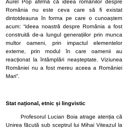
Aurel Pop afirmă că ideea românilor despre
România nu este ceva care să fi existat
dintotdeauna în forma pe care o cunoaștem
acum: “ideea noastră despre România a fost
construită de-a lungul generațiilor prin munca
multor oameni, prin impactul elementelor
externe, prin modul în care oamenii au
reacționat la întâmplări neașteptate. Viziunea
României nu a fost mereu aceea a României
Mari”.
Stat național, etnic și lingvistic
Profesorul Lucian Boia atrage atenția că
Unirea făcută sub sceptrul lui Mihai Viteazul la