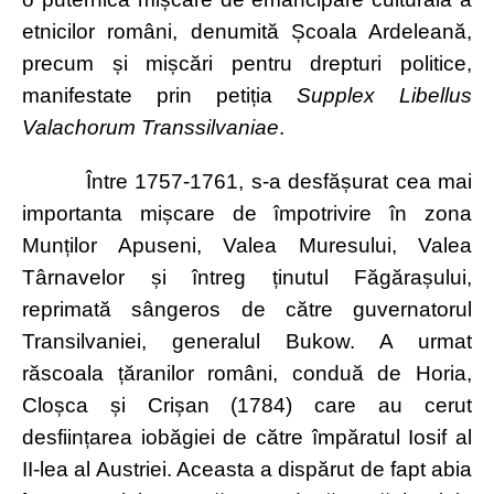
etnicilor români, denumită Școala Ardeleană,
precum și mișcări pentru drepturi politice,
manifestate prin petiția
Supplex Libellus
Valachorum Transsilvaniae
.
Între 1757-1761, s-a desfășurat cea mai
importanta mișcare de împotrivire în zona
Munților Apuseni, Valea Muresului, Valea
Târnavelor și întreg ținutul Făgărașului,
reprimată sângeros de către guvernatorul
Transilvaniei, generalul Bukow. A urmat
răscoala țăranilor români, conduă de Horia,
Cloșca și Crișan (1784) care au cerut
desființarea iobăgiei de către împăratul Iosif al
II-lea al Austriei. Aceasta a dispărut de fapt abia