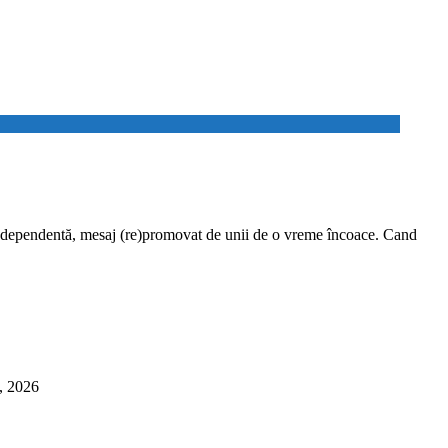
endentă, mesaj (re)promovat de unii de o vreme încoace. Cand
6, 2026