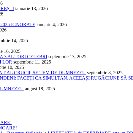
26
UREȘTI
ianuarie 13, 2026
26
/2025 IGNORATE
ianuarie 4, 2026
2026
mbrie 14, 2025
ie 16, 2025
 A 3 AUTORI CELEBRI
septembrie 13, 2025
I LOR
septembrie 11, 2025
brie 10, 2025
ÂNT AL CRUCII, SE TEM DE DUMNEZEU
septembrie 8, 2025
NDENI: FACEȚI CA SIMULTAN, ACEEAȘI RUGĂCIUNE SĂ S
 DUMNEZEU
august 18, 2025
OARE!
ONOARE!