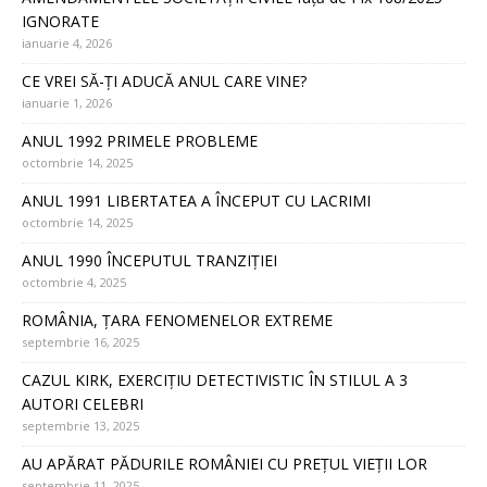
IGNORATE
ianuarie 4, 2026
CE VREI SĂ-ȚI ADUCĂ ANUL CARE VINE?
ianuarie 1, 2026
ANUL 1992 PRIMELE PROBLEME
octombrie 14, 2025
ANUL 1991 LIBERTATEA A ÎNCEPUT CU LACRIMI
octombrie 14, 2025
ANUL 1990 ÎNCEPUTUL TRANZIȚIEI
octombrie 4, 2025
ROMÂNIA, ȚARA FENOMENELOR EXTREME
septembrie 16, 2025
CAZUL KIRK, EXERCIȚIU DETECTIVISTIC ÎN STILUL A 3
AUTORI CELEBRI
septembrie 13, 2025
AU APĂRAT PĂDURILE ROMÂNIEI CU PREȚUL VIEȚII LOR
septembrie 11, 2025