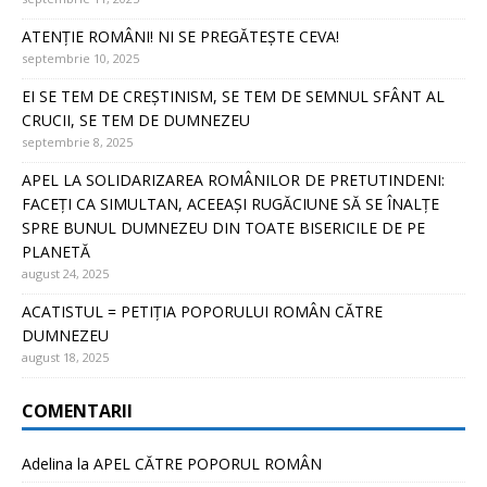
ATENȚIE ROMÂNI! NI SE PREGĂTEȘTE CEVA!
septembrie 10, 2025
EI SE TEM DE CREȘTINISM, SE TEM DE SEMNUL SFÂNT AL
CRUCII, SE TEM DE DUMNEZEU
septembrie 8, 2025
APEL LA SOLIDARIZAREA ROMÂNILOR DE PRETUTINDENI:
FACEȚI CA SIMULTAN, ACEEAȘI RUGĂCIUNE SĂ SE ÎNALȚE
SPRE BUNUL DUMNEZEU DIN TOATE BISERICILE DE PE
PLANETĂ
august 24, 2025
ACATISTUL = PETIȚIA POPORULUI ROMÂN CĂTRE
DUMNEZEU
august 18, 2025
COMENTARII
Adelina
la
APEL CĂTRE POPORUL ROMÂN