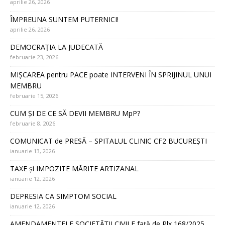
aprilie 26, 2026
ÎMPREUNA SUNTEM PUTERNICI!
aprilie 26, 2026
DEMOCRAȚIA LA JUDECATĂ
februarie 23, 2026
MIȘCAREA pentru PACE poate INTERVENI ÎN SPRIJINUL UNUI
MEMBRU
februarie 15, 2026
CUM ȘI DE CE SĂ DEVII MEMBRU MpP?
februarie 8, 2026
COMUNICAT de PRESĂ – SPITALUL CLINIC CF2 BUCUREȘTI
ianuarie 13, 2026
TAXE și IMPOZITE MĂRITE ARTIZANAL
ianuarie 12, 2026
DEPRESIA CA SIMPTOM SOCIAL
ianuarie 12, 2026
AMENDAMENTELE SOCIETĂȚII CIVILE față de Plx 168/2025