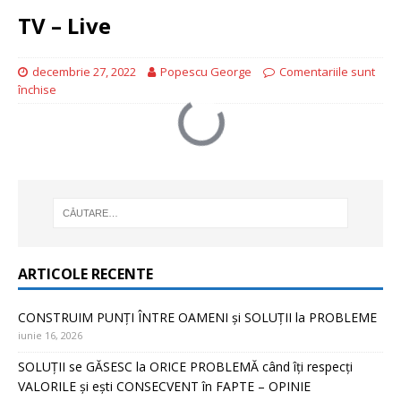
TV – Live
decembrie 27, 2022
Popescu George
Comentariile sunt
închise
ARTICOLE RECENTE
CONSTRUIM PUNȚI ÎNTRE OAMENI și SOLUȚII la PROBLEME
iunie 16, 2026
SOLUȚII se GĂSESC la ORICE PROBLEMĂ când îți respecți
VALORILE și ești CONSECVENT în FAPTE – OPINIE