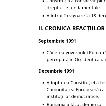
Constituția a consacrat plur
drepturile fundamentale.
A intrat în vigoare la 13 de
II. CRONICA REACȚIILO
Septembrie 1991
Căderea guvernului Roman în
percepută în Occident ca un 
Decembrie 1991
Adoptarea Constituției a fos
Comunitatea Europeană ca u
instituțiilor democratice.
România a făcut demersuri p