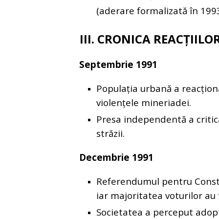
(aderare formalizată în 1993
III. CRONICA REACȚIILOR
Septembrie 1991
Populația urbană a reacțion
violențele mineriadei.
Presa independentă a critic
străzii.
Decembrie 1991
Referendumul pentru Constit
iar majoritatea voturilor au 
Societatea a perceput adopta