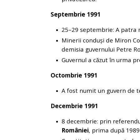
Septembrie 1991
25–29 septembrie: A patra 
Minerii conduși de Miron Co
demisia guvernului Petre R
Guvernul a căzut în urma pre
Octombrie 1991
A fost numit un guvern de t
Decembrie 1991
8 decembrie: prin referend
României
, prima după 1989