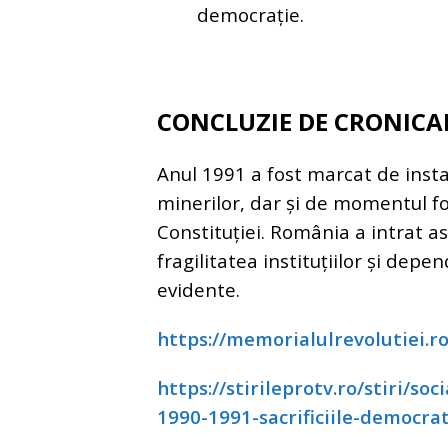
democrație.
CONCLUZIE DE CRONICA
Anul 1991 a fost marcat de instab
minerilor, dar și de momentul f
Constituției. România a intrat ast
fragilitatea instituțiilor și dep
evidente.
https://memorialulrevolutiei.r
https://stirileprotv.ro/stiri/so
1990-1991-sacrificiile-democrat