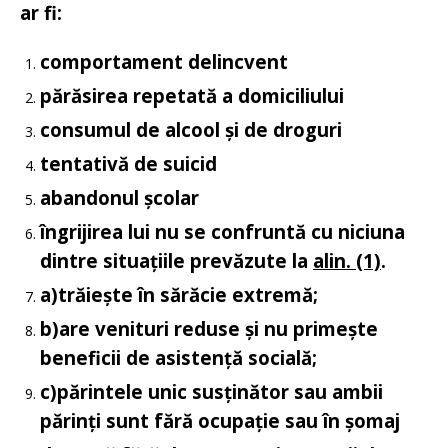
ar fi
:
comportament delincvent
părăsirea repetată a domiciliului
consumul de alcool și de droguri
tentativă de suicid
abandonul școlar
îngrijirea lui nu se confruntă cu niciuna
dintre situațiile prevăzute la
alin. (1)
.
a)
trăiește în sărăcie extremă;
b)
are venituri reduse și nu primește
beneficii de asistență socială;
c)
părintele unic susținător sau ambii
părinți sunt fără ocupație sau în șomaj