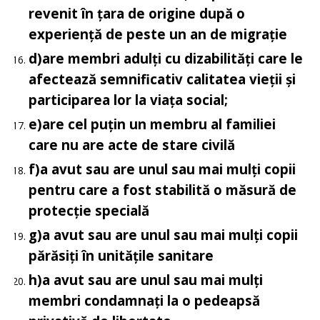
revenit în țara de origine după o
experiență de peste un an de migrație
d)
are membri adulți cu dizabilități care le
afectează semnificativ calitatea vieții și
participarea lor la viața social;
e)
are cel puțin un membru al familiei
care nu are acte de stare civilă
f)
a avut sau are unul sau mai mulți copii
pentru care a fost stabilită o măsură de
protecție specială
g)
a avut sau are unul sau mai mulți copii
părăsiți în unitățile sanitare
h)
a avut sau are unul sau mai mulți
membri condamnați la o pedeapsă