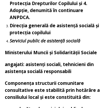
Protecția Drepturilor Copilului și 4.
Adopție, denumită în continuare
ANPDCA.
Direcția generală de asistență socială și
protecția copilului
Serviciul public de asistență socială
Ministerului Muncii și Solidarității Sociale
angajati: asistenți sociali, tehnicieni din
asistența socială responsabili
Componența structurii comunitare
consultative este stabilită prin hotărâre a
consiliului local și este constituită din: