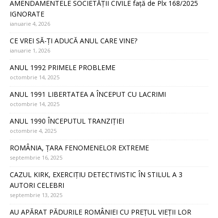
AMENDAMENTELE SOCIETĂȚII CIVILE față de Plx 168/2025
IGNORATE
ianuarie 4, 2026
CE VREI SĂ-ȚI ADUCĂ ANUL CARE VINE?
ianuarie 1, 2026
ANUL 1992 PRIMELE PROBLEME
octombrie 14, 2025
ANUL 1991 LIBERTATEA A ÎNCEPUT CU LACRIMI
octombrie 14, 2025
ANUL 1990 ÎNCEPUTUL TRANZIȚIEI
octombrie 4, 2025
ROMÂNIA, ȚARA FENOMENELOR EXTREME
septembrie 16, 2025
CAZUL KIRK, EXERCIȚIU DETECTIVISTIC ÎN STILUL A 3
AUTORI CELEBRI
septembrie 13, 2025
AU APĂRAT PĂDURILE ROMÂNIEI CU PREȚUL VIEȚII LOR