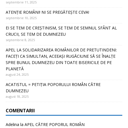
septembrie 11, 2025
ATENȚIE ROMÂNI! NI SE PREGĂTEȘTE CEVA!
septembrie 10, 2025
EI SE TEM DE CREȘTINISM, SE TEM DE SEMNUL SFÂNT AL
CRUCII, SE TEM DE DUMNEZEU
septembrie 8, 2025
APEL LA SOLIDARIZAREA ROMÂNILOR DE PRETUTINDENI:
FACEȚI CA SIMULTAN, ACEEAȘI RUGĂCIUNE SĂ SE ÎNALȚE
SPRE BUNUL DUMNEZEU DIN TOATE BISERICILE DE PE
PLANETĂ
august 24, 2025
ACATISTUL = PETIȚIA POPORULUI ROMÂN CĂTRE
DUMNEZEU
august 18, 2025
COMENTARII
Adelina
la
APEL CĂTRE POPORUL ROMÂN