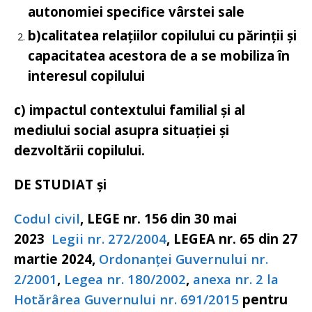
autonomiei specifice vârstei sale
b)
calitatea relațiilor copilului cu părinții și
capacitatea acestora de a se mobiliza în
interesul copilului
c) impactul contextului familial și al
mediului social asupra situației și
dezvoltării copilului.
DE STUDIAT și
Codul civil
, LEGE nr. 156 din 30 mai
2023
Legii nr. 272/2004
,
LEGEA nr. 65 din 27
martie 2024,
Ordonanței Guvernului nr.
2/2001
,
Legea nr. 180/2002
,
anexa nr. 2 la
Hotărârea Guvernului nr. 691/2015
pentru