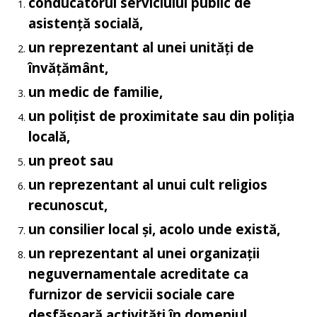
conducătorul serviciului public de
asistență socială,
un reprezentant al unei unități de
învățământ,
un medic de familie,
un polițist de proximitate sau din poliția
locală,
un preot sau
un reprezentant al unui cult religios
recunoscut,
un consilier local și, acolo unde există,
un reprezentant al unei organizații
neguvernamentale acreditate ca
furnizor de servicii sociale care
desfășoară activități în domeniul