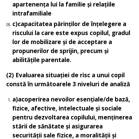
apartenența lui la familie și relațiile
intrafamiliale
c)
capacitatea părinților de înțelegere a
riscului la care este expus copilul, gradul
lor de mobilizare și de acceptare a
propunerilor de sprijin, precum și
abilitățile parentale.
(2) Evaluarea situației de risc a unui copil
constă în următoarele 3 niveluri de analiză
a)
acoperirea nevoilor esențiale/de bază,
fizice, afective, intelectuale și sociale
pentru dezvoltarea copilului, menținerea
stării de sănătate și asigurarea
securității sale fizice, a moralității și