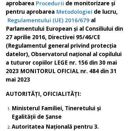
aprobarea
Procedurii
de monitorizare și
pentru aprobarea
Metodologiei
de lucru,
Regulamentului (UE) 2016/679
al
Parlamentului European și al Consiliului din
27 aprilie 2016, Directivei 95/46/CE
(Regulamentul general privind protecția
datelor),
Observatorul național al copilului
a tuturor copiilor
LEGE nr. 156 din 30 mai
2023
MONITORUL OFICIAL nr. 484 din 31
mai 2023
AUTORITĂȚI, OFICIALITĂȚI:
Ministerul Familiei, Tineretului și
Egalității de Șanse
Autoritatea Națională pentru 3.