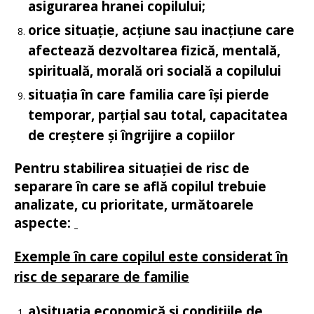
asigurarea hranei copilului;
orice situație, acțiune sau inacțiune care
afectează dezvoltarea fizică, mentală,
spirituală, morală ori socială a copilului
situația în care familia care își pierde
temporar, parțial sau total, capacitatea
de creștere și îngrijire a copiilor
Pentru stabilirea situației de risc de
separare în care se află copilul trebuie
analizate, cu prioritate, următoarele
aspecte:
Exemple în care copilul este considerat în
risc de separare de familie
a)
situația economică și condițiile de