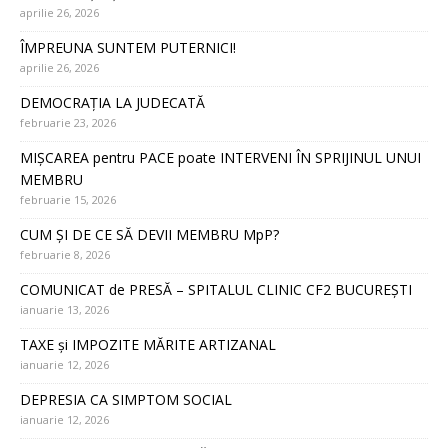
aprilie 26, 2026
ÎMPREUNA SUNTEM PUTERNICI!
aprilie 26, 2026
DEMOCRAȚIA LA JUDECATĂ
februarie 23, 2026
MIȘCAREA pentru PACE poate INTERVENI ÎN SPRIJINUL UNUI
MEMBRU
februarie 15, 2026
CUM ȘI DE CE SĂ DEVII MEMBRU MpP?
februarie 8, 2026
COMUNICAT de PRESĂ – SPITALUL CLINIC CF2 BUCUREȘTI
ianuarie 13, 2026
TAXE și IMPOZITE MĂRITE ARTIZANAL
ianuarie 12, 2026
DEPRESIA CA SIMPTOM SOCIAL
ianuarie 12, 2026