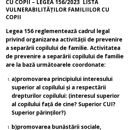
CU COPII – LEGEA 156/2023 LISTA
VULNERABILITĂȚILOR FAMILIILOR CU
COPII
Legea 156 reglementează cadrul legal
privind organizarea activității de prevenire
a separării copilului de familie.
Activitatea
de prevenire a separării copilului de familie
are la bază următoarele coordonate:
a)promovarea principiului interesului
superior al copilului și a respectării
drepturilor copilului:
(interesul superior
al copilului față de cine? Superior CUI?
Superior părinților?)
b)promovarea bunăstării sociale,