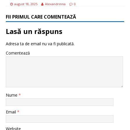
august 18, 2025
Alexandrinna
0
FII PRIMUL CARE COMENTEAZĂ
Lasă un răspuns
Adresa ta de email nu va fi publicată.
Comentează
Nume
*
Email
*
Website