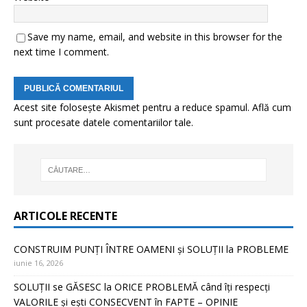
Save my name, email, and website in this browser for the
next time I comment.
Acest site folosește Akismet pentru a reduce spamul.
Află cum
sunt procesate datele comentariilor tale
.
ARTICOLE RECENTE
CONSTRUIM PUNȚI ÎNTRE OAMENI și SOLUȚII la PROBLEME
iunie 16, 2026
SOLUȚII se GĂSESC la ORICE PROBLEMĂ când îți respecți
VALORILE și ești CONSECVENT în FAPTE – OPINIE