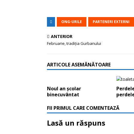
ONG-URILE
PARTENERI EXTERNI
ANTERIOR
Februarie, tradiția Gurbanului
ARTICOLE ASEMĂNĂTOARE
Noul an școlar
Perdele
binecuvântat
perdel
FII PRIMUL CARE COMENTEAZĂ
Lasă un răspuns