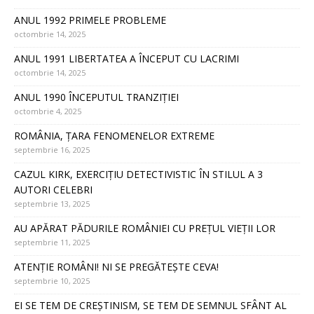
ANUL 1992 PRIMELE PROBLEME
octombrie 14, 2025
ANUL 1991 LIBERTATEA A ÎNCEPUT CU LACRIMI
octombrie 14, 2025
ANUL 1990 ÎNCEPUTUL TRANZIȚIEI
octombrie 4, 2025
ROMÂNIA, ȚARA FENOMENELOR EXTREME
septembrie 16, 2025
CAZUL KIRK, EXERCIȚIU DETECTIVISTIC ÎN STILUL A 3
AUTORI CELEBRI
septembrie 13, 2025
AU APĂRAT PĂDURILE ROMÂNIEI CU PREȚUL VIEȚII LOR
septembrie 11, 2025
ATENȚIE ROMÂNI! NI SE PREGĂTEȘTE CEVA!
septembrie 10, 2025
EI SE TEM DE CREȘTINISM, SE TEM DE SEMNUL SFÂNT AL