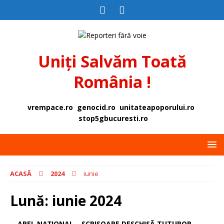
Uniți Salvăm Toată
România !
vrempace.ro
genocid.ro
unitateapoporului.ro
stop5gbucuresti.ro
ACASĂ
2024
iunie
Lună:
iunie 2024
APEL NAȚIONAL – SCRISOARE DESCHISĂ TUTUROR