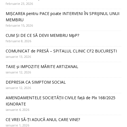
februarie 23, 2026
MIȘCAREA pentru PACE poate INTERVENI ÎN SPRIJINUL UNUI
MEMBRU
februarie 15, 2026
CUM ȘI DE CE SĂ DEVII MEMBRU MpP?
februarie 8, 2026
COMUNICAT de PRESĂ – SPITALUL CLINIC CF2 BUCUREȘTI
ianuarie 13, 2026
TAXE și IMPOZITE MĂRITE ARTIZANAL
ianuarie 12, 2026
DEPRESIA CA SIMPTOM SOCIAL
ianuarie 12, 2026
AMENDAMENTELE SOCIETĂȚII CIVILE față de Plx 168/2025
IGNORATE
ianuarie 4, 2026
CE VREI SĂ-ȚI ADUCĂ ANUL CARE VINE?
ianuarie 1, 2026