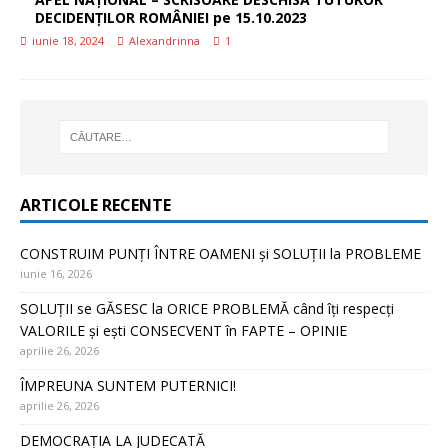
DECIDENȚILOR ROMÂNIEI pe 15.10.2023
iunie 18, 2024
Alexandrinna
1
ARTICOLE RECENTE
CONSTRUIM PUNȚI ÎNTRE OAMENI și SOLUȚII la PROBLEME
iunie 16, 2026
SOLUȚII se GĂSESC la ORICE PROBLEMĂ când îți respecți
VALORILE și ești CONSECVENT în FAPTE – OPINIE
aprilie 26, 2026
ÎMPREUNA SUNTEM PUTERNICI!
aprilie 26, 2026
DEMOCRAȚIA LA JUDECATĂ