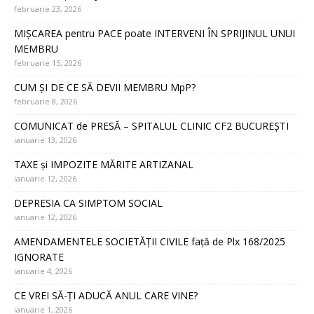
februarie 23, 2026
MIȘCAREA pentru PACE poate INTERVENI ÎN SPRIJINUL UNUI
MEMBRU
februarie 15, 2026
CUM ȘI DE CE SĂ DEVII MEMBRU MpP?
februarie 8, 2026
COMUNICAT de PRESĂ – SPITALUL CLINIC CF2 BUCUREȘTI
ianuarie 13, 2026
TAXE și IMPOZITE MĂRITE ARTIZANAL
ianuarie 12, 2026
DEPRESIA CA SIMPTOM SOCIAL
ianuarie 12, 2026
AMENDAMENTELE SOCIETĂȚII CIVILE față de Plx 168/2025
IGNORATE
ianuarie 4, 2026
CE VREI SĂ-ȚI ADUCĂ ANUL CARE VINE?
ianuarie 1, 2026