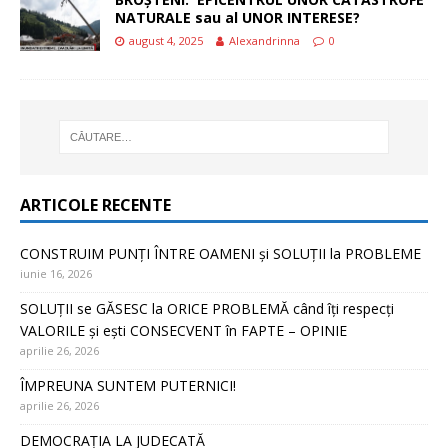
NATURALE sau al UNOR INTERESE?
august 4, 2025
Alexandrinna
0
ARTICOLE RECENTE
CONSTRUIM PUNȚI ÎNTRE OAMENI și SOLUȚII la PROBLEME
iunie 16, 2026
SOLUȚII se GĂSESC la ORICE PROBLEMĂ când îți respecți
VALORILE și ești CONSECVENT în FAPTE – OPINIE
aprilie 26, 2026
ÎMPREUNA SUNTEM PUTERNICI!
aprilie 26, 2026
DEMOCRAȚIA LA JUDECATĂ