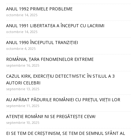
ANUL 1992 PRIMELE PROBLEME
octombrie 14, 2025
ANUL 1991 LIBERTATEA A ÎNCEPUT CU LACRIMI
octombrie 14, 2025
ANUL 1990 ÎNCEPUTUL TRANZIȚIEI
octombrie 4, 2025
ROMÂNIA, ȚARA FENOMENELOR EXTREME
septembrie 16, 2025
CAZUL KIRK, EXERCIȚIU DETECTIVISTIC ÎN STILUL A 3
AUTORI CELEBRI
septembrie 13, 2025
AU APĂRAT PĂDURILE ROMÂNIEI CU PREȚUL VIEȚII LOR
septembrie 11, 2025
ATENȚIE ROMÂNI! NI SE PREGĂTEȘTE CEVA!
septembrie 10, 2025
EI SE TEM DE CREȘTINISM, SE TEM DE SEMNUL SFÂNT AL