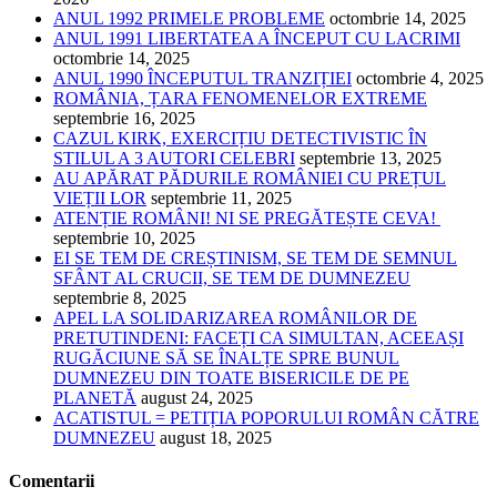
ANUL 1992 PRIMELE PROBLEME
octombrie 14, 2025
ANUL 1991 LIBERTATEA A ÎNCEPUT CU LACRIMI
octombrie 14, 2025
ANUL 1990 ÎNCEPUTUL TRANZIȚIEI
octombrie 4, 2025
ROMÂNIA, ȚARA FENOMENELOR EXTREME
septembrie 16, 2025
CAZUL KIRK, EXERCIȚIU DETECTIVISTIC ÎN
STILUL A 3 AUTORI CELEBRI
septembrie 13, 2025
AU APĂRAT PĂDURILE ROMÂNIEI CU PREȚUL
VIEȚII LOR
septembrie 11, 2025
ATENȚIE ROMÂNI! NI SE PREGĂTEȘTE CEVA!
septembrie 10, 2025
EI SE TEM DE CREȘTINISM, SE TEM DE SEMNUL
SFÂNT AL CRUCII, SE TEM DE DUMNEZEU
septembrie 8, 2025
APEL LA SOLIDARIZAREA ROMÂNILOR DE
PRETUTINDENI: FACEȚI CA SIMULTAN, ACEEAȘI
RUGĂCIUNE SĂ SE ÎNALȚE SPRE BUNUL
DUMNEZEU DIN TOATE BISERICILE DE PE
PLANETĂ
august 24, 2025
ACATISTUL = PETIȚIA POPORULUI ROMÂN CĂTRE
DUMNEZEU
august 18, 2025
Comentarii