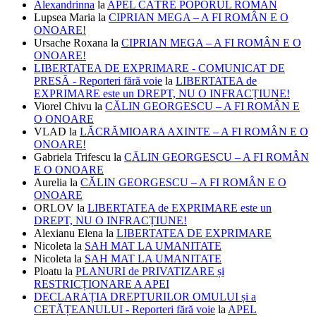
Alexandrinna
la
APEL CĂTRE POPORUL ROMÂN
Lupsea Maria
la
CIPRIAN MEGA – A FI ROMÂN E O
ONOARE!
Ursache Roxana
la
CIPRIAN MEGA – A FI ROMÂN E O
ONOARE!
LIBERTATEA DE EXPRIMARE - COMUNICAT DE
PRESĂ - Reporteri fără voie
la
LIBERTATEA de
EXPRIMARE este un DREPT, NU O INFRACȚIUNE!
Viorel Chivu
la
CĂLIN GEORGESCU – A FI ROMÂN E
O ONOARE
VLAD
la
LĂCRĂMIOARA AXINTE – A FI ROMÂN E O
ONOARE!
Gabriela Trifescu
la
CĂLIN GEORGESCU – A FI ROMÂN
E O ONOARE
Aurelia
la
CĂLIN GEORGESCU – A FI ROMÂN E O
ONOARE
ORLOV
la
LIBERTATEA de EXPRIMARE este un
DREPT, NU O INFRACȚIUNE!
Alexianu Elena
la
LIBERTATEA DE EXPRIMARE
Nicoleta
la
SAH MAT LA UMANITATE
Nicoleta
la
SAH MAT LA UMANITATE
Ploatu
la
PLANURI de PRIVATIZARE și
RESTRICȚIONARE A APEI
DECLARAȚIA DREPTURILOR OMULUI și a
CETĂȚEANULUI - Reporteri fără voie
la
APEL