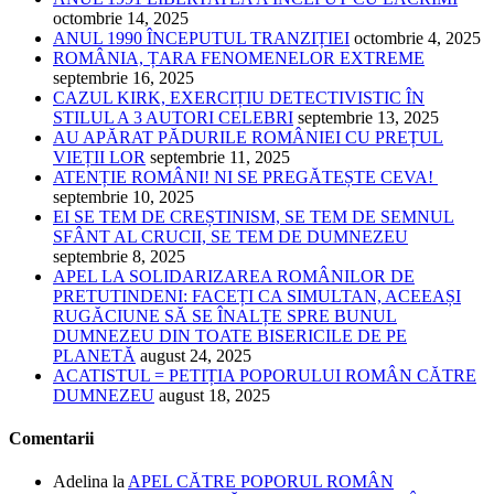
octombrie 14, 2025
ANUL 1990 ÎNCEPUTUL TRANZIȚIEI
octombrie 4, 2025
ROMÂNIA, ȚARA FENOMENELOR EXTREME
septembrie 16, 2025
CAZUL KIRK, EXERCIȚIU DETECTIVISTIC ÎN
STILUL A 3 AUTORI CELEBRI
septembrie 13, 2025
AU APĂRAT PĂDURILE ROMÂNIEI CU PREȚUL
VIEȚII LOR
septembrie 11, 2025
ATENȚIE ROMÂNI! NI SE PREGĂTEȘTE CEVA!
septembrie 10, 2025
EI SE TEM DE CREȘTINISM, SE TEM DE SEMNUL
SFÂNT AL CRUCII, SE TEM DE DUMNEZEU
septembrie 8, 2025
APEL LA SOLIDARIZAREA ROMÂNILOR DE
PRETUTINDENI: FACEȚI CA SIMULTAN, ACEEAȘI
RUGĂCIUNE SĂ SE ÎNALȚE SPRE BUNUL
DUMNEZEU DIN TOATE BISERICILE DE PE
PLANETĂ
august 24, 2025
ACATISTUL = PETIȚIA POPORULUI ROMÂN CĂTRE
DUMNEZEU
august 18, 2025
Comentarii
Adelina
la
APEL CĂTRE POPORUL ROMÂN