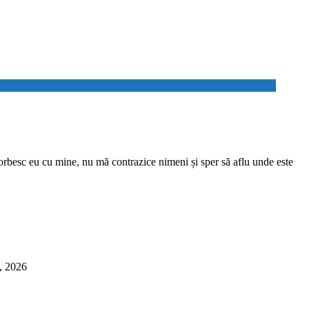
sc eu cu mine, nu mă contrazice nimeni și sper să aflu unde este
6, 2026