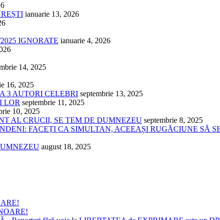
26
UREȘTI
ianuarie 13, 2026
26
/2025 IGNORATE
ianuarie 4, 2026
2026
mbrie 14, 2025
ie 16, 2025
 A 3 AUTORI CELEBRI
septembrie 13, 2025
I LOR
septembrie 11, 2025
brie 10, 2025
ÂNT AL CRUCII, SE TEM DE DUMNEZEU
septembrie 8, 2025
NDENI: FACEȚI CA SIMULTAN, ACEEAȘI RUGĂCIUNE SĂ S
 DUMNEZEU
august 18, 2025
OARE!
ONOARE!