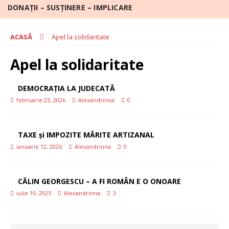
DONAȚII – SUSȚINERE – IMPLICARE
ACASĂ
Apel la solidaritate
Apel la solidaritate
DEMOCRAȚIA LA JUDECATĂ
februarie 23, 2026
Alexandrinna
0
TAXE și IMPOZITE MĂRITE ARTIZANAL
ianuarie 12, 2026
Alexandrinna
0
CĂLIN GEORGESCU – A FI ROMÂN E O ONOARE
iulie 10, 2025
Alexandrinna
3