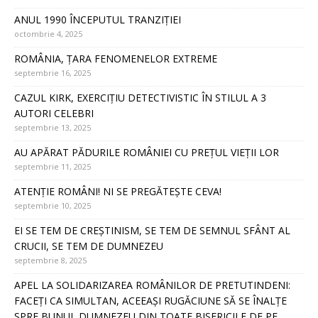
ANUL 1990 ÎNCEPUTUL TRANZIȚIEI
octombrie 4, 2025
ROMÂNIA, ȚARA FENOMENELOR EXTREME
septembrie 16, 2025
CAZUL KIRK, EXERCIȚIU DETECTIVISTIC ÎN STILUL A 3
AUTORI CELEBRI
septembrie 13, 2025
AU APĂRAT PĂDURILE ROMÂNIEI CU PREȚUL VIEȚII LOR
septembrie 11, 2025
ATENȚIE ROMÂNI! NI SE PREGĂTEȘTE CEVA!
septembrie 10, 2025
EI SE TEM DE CREȘTINISM, SE TEM DE SEMNUL SFÂNT AL
CRUCII, SE TEM DE DUMNEZEU
septembrie 8, 2025
APEL LA SOLIDARIZAREA ROMÂNILOR DE PRETUTINDENI:
FACEȚI CA SIMULTAN, ACEEAȘI RUGĂCIUNE SĂ SE ÎNALȚE
SPRE BUNUL DUMNEZEU DIN TOATE BISERICILE DE PE