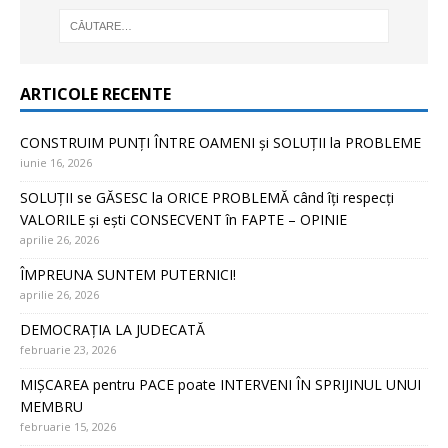
ARTICOLE RECENTE
CONSTRUIM PUNȚI ÎNTRE OAMENI și SOLUȚII la PROBLEME
iunie 16, 2026
SOLUȚII se GĂSESC la ORICE PROBLEMĂ când îți respecți
VALORILE și ești CONSECVENT în FAPTE – OPINIE
aprilie 26, 2026
ÎMPREUNA SUNTEM PUTERNICI!
aprilie 26, 2026
DEMOCRAȚIA LA JUDECATĂ
februarie 23, 2026
MIȘCAREA pentru PACE poate INTERVENI ÎN SPRIJINUL UNUI
MEMBRU
februarie 15, 2026