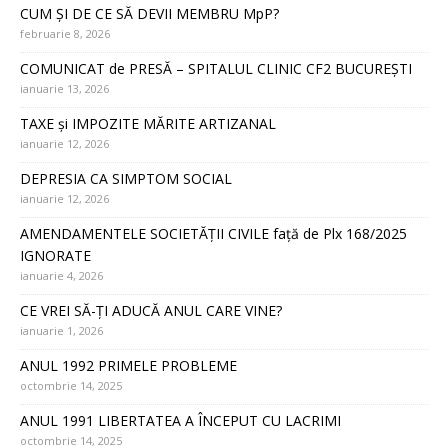
CUM ȘI DE CE SĂ DEVII MEMBRU MpP?
februarie 8, 2026
COMUNICAT de PRESĂ – SPITALUL CLINIC CF2 BUCUREȘTI
ianuarie 13, 2026
TAXE și IMPOZITE MĂRITE ARTIZANAL
ianuarie 12, 2026
DEPRESIA CA SIMPTOM SOCIAL
ianuarie 12, 2026
AMENDAMENTELE SOCIETĂȚII CIVILE față de Plx 168/2025
IGNORATE
ianuarie 4, 2026
CE VREI SĂ-ȚI ADUCĂ ANUL CARE VINE?
ianuarie 1, 2026
ANUL 1992 PRIMELE PROBLEME
octombrie 14, 2025
ANUL 1991 LIBERTATEA A ÎNCEPUT CU LACRIMI
octombrie 14, 2025